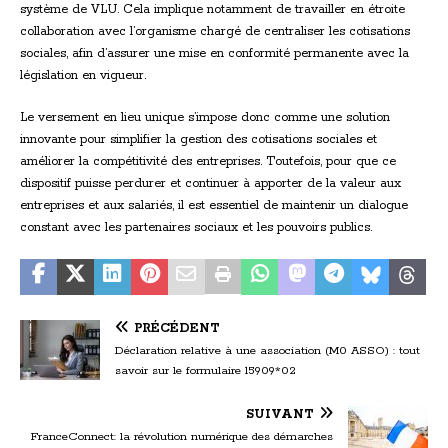
système de VLU. Cela implique notamment de travailler en étroite
collaboration avec l’organisme chargé de centraliser les cotisations
sociales, afin d’assurer une mise en conformité permanente avec la
législation en vigueur.
Le versement en lieu unique s’impose donc comme une solution
innovante pour simplifier la gestion des cotisations sociales et
améliorer la compétitivité des entreprises. Toutefois, pour que ce
dispositif puisse perdurer et continuer à apporter de la valeur aux
entreprises et aux salariés, il est essentiel de maintenir un dialogue
constant avec les partenaires sociaux et les pouvoirs publics.
PRÉCÉDENT
Déclaration relative à une association (M0 ASSO) : tout
savoir sur le formulaire 15909*02
SUIVANT
FranceConnect: la révolution numérique des démarches