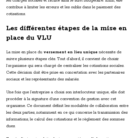
les charges sociales et facilite ainsi le suivi budgétaire. Enfin, elle
contribue à limiter les erreurs et les oublis dans le paiement des
cotisations.
Les différentes étapes de la mise en
place du VLU
La mise en place du
versement en lieu unique
nécessite de
suivre plusieurs étapes clés. Tout d’abord, il convient de choisir
l’organisme qui sera chargé de centraliser les cotisations sociales.
Cette décision doit être prise en concertation avec les partenaires
sociaux et les représentants des salariés.
Une fois que l’entreprise a choisi son interlocuteur unique, elle doit
procéder à la signature d’une convention de gestion avec cet
organisme. Ce document définit les modalités de collaboration entre
les deux parties, notamment en ce qui concerne la transmission des
informations, le calcul des cotisations et le règlement des sommes
dues.