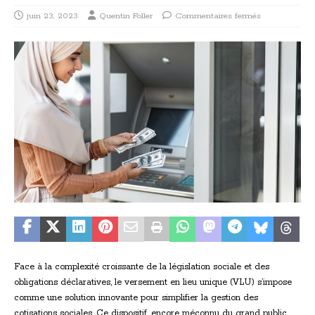
juin 23, 2023
Quentin Foller
Commentaires fermés
Face à la complexité croissante de la législation sociale et des
obligations déclaratives, le versement en lieu unique (VLU) s’impose
comme une solution innovante pour simplifier la gestion des
cotisations sociales. Ce dispositif, encore méconnu du grand public,