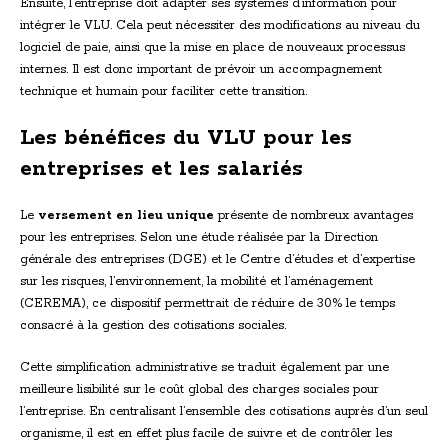
Ensuite, l’entreprise doit adapter ses systèmes d’information pour
intégrer le VLU. Cela peut nécessiter des modifications au niveau du
logiciel de paie, ainsi que la mise en place de nouveaux processus
internes. Il est donc important de prévoir un accompagnement
technique et humain pour faciliter cette transition.
Les bénéfices du VLU pour les
entreprises et les salariés
Le
versement en lieu unique
présente de nombreux avantages
pour les entreprises. Selon une étude réalisée par la Direction
générale des entreprises (DGE) et le Centre d’études et d’expertise
sur les risques, l’environnement, la mobilité et l’aménagement
(CEREMA), ce dispositif permettrait de réduire de 30% le temps
consacré à la gestion des cotisations sociales.
Cette simplification administrative se traduit également par une
meilleure lisibilité sur le coût global des charges sociales pour
l’entreprise. En centralisant l’ensemble des cotisations auprès d’un seul
organisme, il est en effet plus facile de suivre et de contrôler les