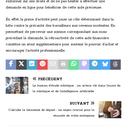
s’informer sur ses droits et de ne pas hésiter à effectuer une
demande en ligne pour bénéficier de cette aide précieuse.
En effet, la prime d’activité peut jouer un rôle déterminant dans la
lutte contre la précarité des travailleurs aux revenus modestes. En
permettant de percevoir une somme correspondant aux mois
précédant la demande, la rétroactivité de cette aide financière
constitue un atout supplémentaire pour soutenir le pouvoir d’achat et
encourager l’activité professionnelle.
PRÉCÉDENT
Le bureau d’étude robotique : un acteur clé dans l’essor de
la robotique et de l’intelligence artificielle
SUIVANT
Calculer la trésorerie de départ : un enjeu crucial pour la
réussite de votre entreprise