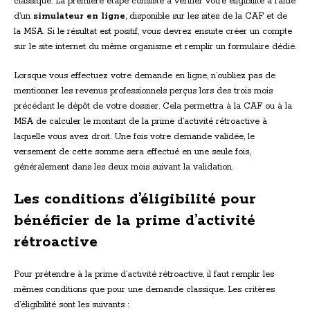
classique. La première étape consiste à vérifier votre éligibilité à l’aide
d’un
simulateur en ligne
, disponible sur les sites de la CAF et de
la MSA. Si le résultat est positif, vous devrez ensuite créer un compte
sur le site internet du même organisme et remplir un formulaire dédié.
Lorsque vous effectuez votre demande en ligne, n’oubliez pas de
mentionner les revenus professionnels perçus lors des trois mois
précédant le dépôt de votre dossier. Cela permettra à la CAF ou à la
MSA de calculer le montant de la prime d’activité rétroactive à
laquelle vous avez droit. Une fois votre demande validée, le
versement de cette somme sera effectué en une seule fois,
généralement dans les deux mois suivant la validation.
Les conditions d’éligibilité pour
bénéficier de la prime d’activité
rétroactive
Pour prétendre à la prime d’activité rétroactive, il faut remplir les
mêmes conditions que pour une demande classique. Les critères
d’éligibilité sont les suivants :