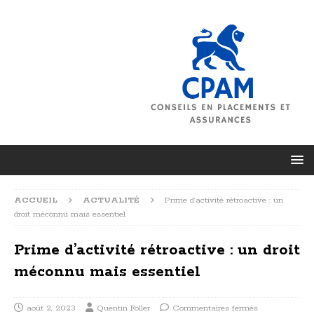
ACCUEIL
ACTUALITÉ
Prime d’activité rétroactive : un
droit méconnu mais essentiel
Prime d’activité rétroactive : un droit
méconnu mais essentiel
août 2, 2023
Quentin Foller
Commentaires fermés