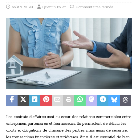
août 7, 2023
Quentin Foller
Commentaires fermés
Les contrats d’affaires sont au cœur des relations commerciales entre
entreprises, partenaires et fournisseurs. Ils permettent de définir les
droits et obligations de chacune des parties, mais aussi de sécuriser
les transactions financières et juridiques. Ainsi, il est essentiel de bien