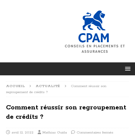
ACCUEIL
ACTUALITÉ
Comment réussir son
regroupement de crédits ?
Comment réussir son regroupement
de crédits ?
avril 12, 2022
Mathias Guida
Commentaires fermés