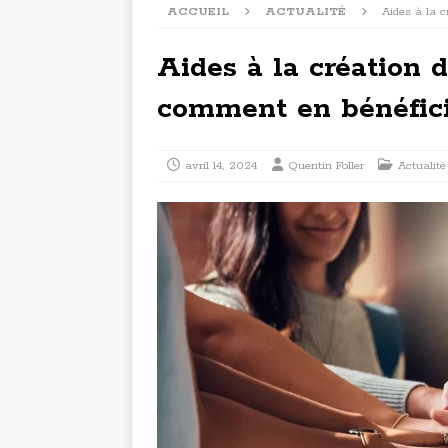
ACCUEIL
ACTUALITÉ
Aides à la c
Aides à la création d
comment en bénéfici
avril 14, 2024
Quentin Foller
Actualité