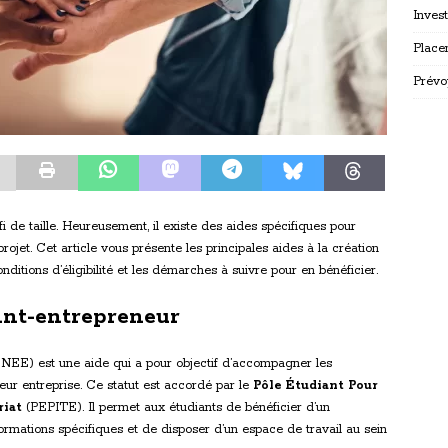
Inves
Place
Prévo
i de taille. Heureusement, il existe des aides spécifiques pour
jet. Cet article vous présente les principales aides à la création
nditions d’éligibilité et les démarches à suivre pour en bénéficier.
iant-entrepreneur
NEE) est une aide qui a pour objectif d’accompagner les
leur entreprise. Ce statut est accordé par le
Pôle Étudiant Pour
riat
(PEPITE). Il permet aux étudiants de bénéficier d’un
mations spécifiques et de disposer d’un espace de travail au sein