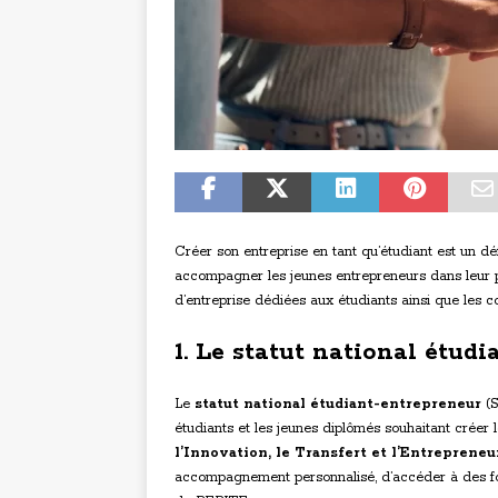
Créer son entreprise en tant qu’étudiant est un déf
accompagner les jeunes entrepreneurs dans leur pro
d’entreprise dédiées aux étudiants ainsi que les co
1. Le statut national étud
Le
statut national étudiant-entrepreneur
(S
étudiants et les jeunes diplômés souhaitant créer 
l’Innovation, le Transfert et l’Entrepreneu
accompagnement personnalisé, d’accéder à des for