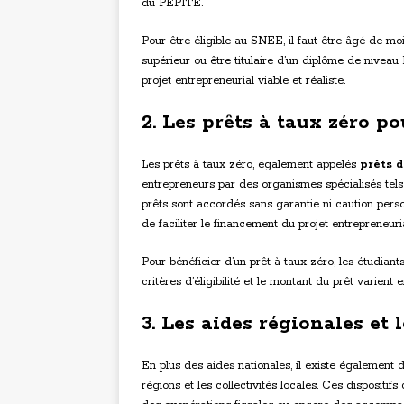
du PEPITE.
Pour être éligible au SNEE, il faut être âgé de m
supérieur ou être titulaire d’un diplôme de nivea
projet entrepreneurial viable et réaliste.
2. Les prêts à taux zéro po
Les prêts à taux zéro, également appelés
prêts 
entrepreneurs par des organismes spécialisés tel
prêts sont accordés sans garantie ni caution perso
de faciliter le financement du projet entrepreneuri
Pour bénéficier d’un prêt à taux zéro, les étudiant
critères d’éligibilité et le montant du prêt varient
3. Les aides régionales et 
En plus des aides nationales, il existe également d
régions et les collectivités locales. Ces disposit