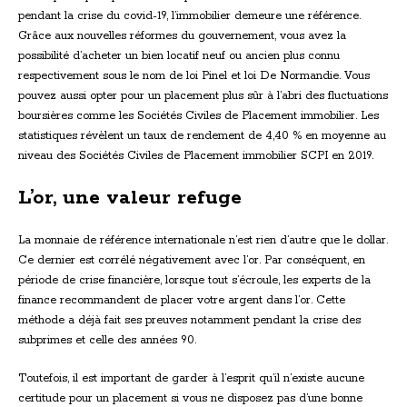
pendant la crise du covid-19, l’immobilier demeure une référence.
Grâce aux nouvelles réformes du gouvernement, vous avez la
possibilité d’acheter un bien locatif neuf ou ancien plus connu
respectivement sous le nom de loi Pinel et loi De Normandie. Vous
pouvez aussi opter pour un placement plus sûr à l’abri des fluctuations
boursières comme les Sociétés Civiles de Placement immobilier. Les
statistiques révèlent un taux de rendement de 4,40 % en moyenne au
niveau des Sociétés Civiles de Placement immobilier SCPI en 2019.
L’or, une valeur refuge
La monnaie de référence internationale n’est rien d’autre que le dollar.
Ce dernier est corrélé négativement avec l’or. Par conséquent, en
période de crise financière, lorsque tout s’écroule, les experts de la
finance recommandent de placer votre argent dans l’or. Cette
méthode a déjà fait ses preuves notamment pendant la crise des
subprimes et celle des années 90.
Toutefois, il est important de garder à l’esprit qu’il n’existe aucune
certitude pour un placement si vous ne disposez pas d’une bonne