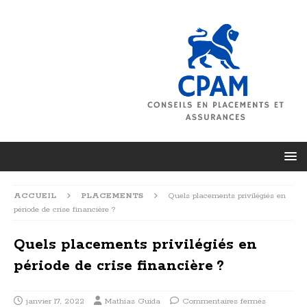
ACCUEIL
PLACEMENTS
Quels placements privilégiés en
période de crise financière ?
Quels placements privilégiés en
période de crise financière ?
janvier 17, 2022
Mathias Guida
Commentaires fermés