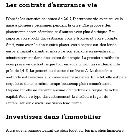
Les contrats d’assurance vie
D’après les statistiques issues de 2019, l’assurance vie avait sauvé la
mise à plusieurs personnes pendant la crise. Elle propose des
placements assez sécurisés et d’autres avec plus de risque. Peu
importe, votre profil d’investisseur vous y trouverait votre compte.
Ainsi, vous avez le choix entre placer votre argent sur des fonds
euros à capital garanti et accroitre son épargne en investissant
minutieusement dans des unités de compte. La première méthode
vous préserve de tout risque tout en vous offrant un rendement de
près de 1,4 %, largement au-dessus d’un livret A. La deuxième
méthode est réservée aux investisseurs aguerris. En effet, elle est plus
risquée et dans le même temps, beaucoup plus rémunératrice.
Cependant elle ne garantit aucune couverture de risque de votre
capital. Avec ce type d’investissement, la meilleure façon de
rentabiliser est d’avoir une vision long terme.
Investissez dans l’immobilier
Alors que la panique battait de plein fouet sur les marchés financiers