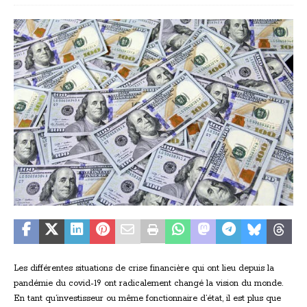
Les différentes situations de crise financière qui ont lieu depuis la
pandémie du covid-19 ont radicalement changé la vision du monde.
En tant qu’investisseur ou même fonctionnaire d’état, il est plus que