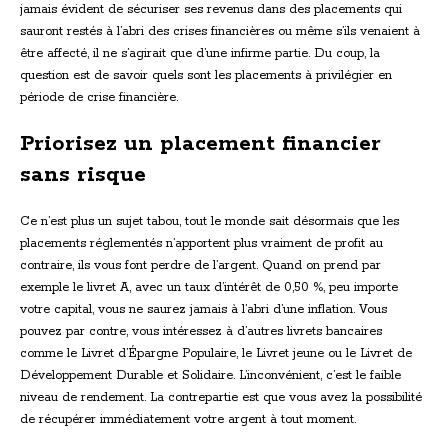
jamais évident de sécuriser ses revenus dans des placements qui
sauront restés à l’abri des crises financières ou même s’ils venaient à
être affecté, il ne s’agirait que d’une infirme partie. Du coup, la
question est de savoir quels sont les placements à privilégier en
période de crise financière.
Priorisez un placement financier
sans risque
Ce n’est plus un sujet tabou, tout le monde sait désormais que les
placements réglementés n’apportent plus vraiment de profit au
contraire, ils vous font perdre de l’argent. Quand on prend par
exemple le livret A, avec un taux d’intérêt de 0,50 %, peu importe
votre capital, vous ne saurez jamais à l’abri d’une inflation. Vous
pouvez par contre, vous intéressez à d’autres livrets bancaires
comme le Livret d’Épargne Populaire, le Livret jeune ou le Livret de
Développement Durable et Solidaire. L’inconvénient, c’est le faible
niveau de rendement. La contrepartie est que vous avez la possibilité
de récupérer immédiatement votre argent à tout moment.