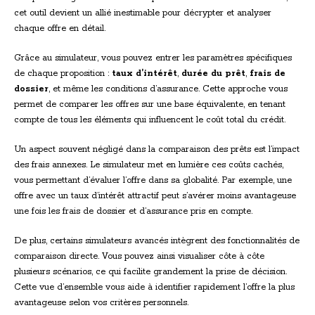
cet outil devient un allié inestimable pour décrypter et analyser
chaque offre en détail.
Grâce au simulateur, vous pouvez entrer les paramètres spécifiques
de chaque proposition :
taux d’intérêt
,
durée du prêt
,
frais de
dossier
, et même les conditions d’assurance. Cette approche vous
permet de comparer les offres sur une base équivalente, en tenant
compte de tous les éléments qui influencent le coût total du crédit.
Un aspect souvent négligé dans la comparaison des prêts est l’impact
des frais annexes. Le simulateur met en lumière ces coûts cachés,
vous permettant d’évaluer l’offre dans sa globalité. Par exemple, une
offre avec un taux d’intérêt attractif peut s’avérer moins avantageuse
une fois les frais de dossier et d’assurance pris en compte.
De plus, certains simulateurs avancés intègrent des fonctionnalités de
comparaison directe. Vous pouvez ainsi visualiser côte à côte
plusieurs scénarios, ce qui facilite grandement la prise de décision.
Cette vue d’ensemble vous aide à identifier rapidement l’offre la plus
avantageuse selon vos critères personnels.