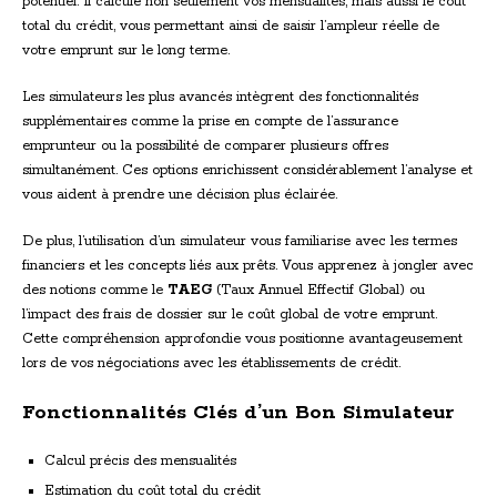
potentiel. Il calcule non seulement vos mensualités, mais aussi le coût
total du crédit, vous permettant ainsi de saisir l’ampleur réelle de
votre emprunt sur le long terme.
Les simulateurs les plus avancés intègrent des fonctionnalités
supplémentaires comme la prise en compte de l’assurance
emprunteur ou la possibilité de comparer plusieurs offres
simultanément. Ces options enrichissent considérablement l’analyse et
vous aident à prendre une décision plus éclairée.
De plus, l’utilisation d’un simulateur vous familiarise avec les termes
financiers et les concepts liés aux prêts. Vous apprenez à jongler avec
des notions comme le
TAEG
(Taux Annuel Effectif Global) ou
l’impact des frais de dossier sur le coût global de votre emprunt.
Cette compréhension approfondie vous positionne avantageusement
lors de vos négociations avec les établissements de crédit.
Fonctionnalités Clés d’un Bon Simulateur
Calcul précis des mensualités
Estimation du coût total du crédit