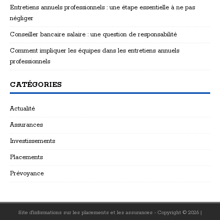
Entretiens annuels professionnels : une étape essentielle à ne pas
négliger
Conseiller bancaire salaire : une question de responsabilité
Comment impliquer les équipes dans les entretiens annuels
professionnels
CATÉGORIES
Actualité
Assurances
Investissements
Placements
Prévoyance
Site d'informations sur les placements et les assurances - Copyright © 2026
|