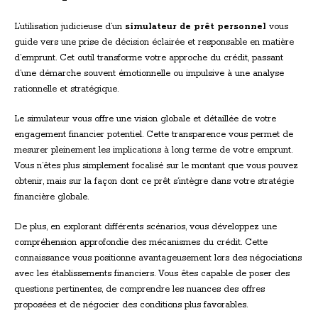
L’utilisation judicieuse d’un
simulateur de prêt personnel
vous
guide vers une prise de décision éclairée et responsable en matière
d’emprunt. Cet outil transforme votre approche du crédit, passant
d’une démarche souvent émotionnelle ou impulsive à une analyse
rationnelle et stratégique.
Le simulateur vous offre une vision globale et détaillée de votre
engagement financier potentiel. Cette transparence vous permet de
mesurer pleinement les implications à long terme de votre emprunt.
Vous n’êtes plus simplement focalisé sur le montant que vous pouvez
obtenir, mais sur la façon dont ce prêt s’intègre dans votre stratégie
financière globale.
De plus, en explorant différents scénarios, vous développez une
compréhension approfondie des mécanismes du crédit. Cette
connaissance vous positionne avantageusement lors des négociations
avec les établissements financiers. Vous êtes capable de poser des
questions pertinentes, de comprendre les nuances des offres
proposées et de négocier des conditions plus favorables.