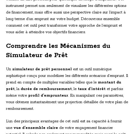
instrument permet non seulement de visualiser les différentes options
de financement, mais offre aussi une perspective claire sur l’impact à
long terme d’un emprunt sur votre budget. Découvrons ensemble
comment cet outil peut transformer votre approche de l’emprunt et
vous aider à atteindre vos objectifs financiers.
Comprendre les Mécanismes du
Simulateur de Prêt
Un
simulateur de prêt personnel
est un outil numérique
sophistiqué conçu pour modéliser les différents scénarios d’emprunt. Il
prend en compte de multiples variables telles que le
montant du
prêt
, la
durée de remboursement
, le
taux d’intérêt
et parfois
même votre
profil d’emprunteur
. En manipulant ces paramètres,
vous obtenez instantanément une projection détaillée de votre plan de
remboursement.
L’un des principaux avantages de cet outil est sa capacité à fournir
une
vue d’ensemble claire
de votre engagement financier