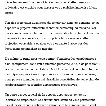
gérer les risques financiers liés à un emprunt. Cette dimension
préventive est cruciale pour assurer votre stabilité financière à long
terme.
L’un des principaux avantages du simulateur dans ce domaine est sa
capacité à projeter différents scénarios économiques. Vous pouvez,
par exemple, simuler l’impact d’une hausse des taux d’intérêt sur vos
mensualités si vous optez pour un prêt à taux variable. Cette
projection vous aide à évaluer votre capacité à absorber des
fluctuations potentielles du marché.
De même, le simulateur vous permet d’anticiper les conséquences
d’un changement dans votre situation personnelle. Que se passerait-il
si vos revenus diminuaient de 20% ? Ou si vous deviez faire face à
des dépenses imprévues importantes ? En simulant ces scénarios,
vous pouvez identifier les vulnérabilités potentielles de votre plan de
remboursement et prendre des mesures préventives.
Un autre aspect crucial de la gestion des risques concerne
l’assurance emprunteur. Les simulateurs avancés vous permettent
d’évaluer différentes options d’assurance et leur impact sur le coût