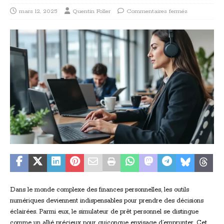
mars 12, 2025
Quentin Foller
Commentaires fermés
Dans le monde complexe des finances personnelles, les outils
numériques deviennent indispensables pour prendre des décisions
éclairées. Parmi eux, le simulateur de prêt personnel se distingue
comme un allié précieux pour quiconque envisage d’emprunter. Cet