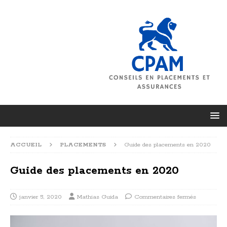
ACCUEIL
PLACEMENTS
Guide des placements en 2020
Guide des placements en 2020
janvier 5, 2020
Mathias Guida
Commentaires fermés