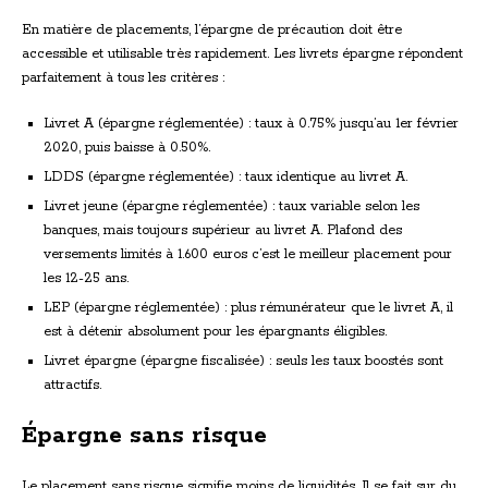
En matière de placements, l’épargne de précaution doit être
accessible et utilisable très rapidement. Les livrets épargne répondent
parfaitement à tous les critères :
Livret A (épargne réglementée) : taux à 0.75% jusqu’au 1er février
2020, puis baisse à 0.50%.
LDDS (épargne réglementée) : taux identique au livret A.
Livret jeune (épargne réglementée) : taux variable selon les
banques, mais toujours supérieur au livret A. Plafond des
versements limités à 1.600 euros c’est le meilleur placement pour
les 12-25 ans.
LEP (épargne réglementée) : plus rémunérateur que le livret A, il
est à détenir absolument pour les épargnants éligibles.
Livret épargne (épargne fiscalisée) : seuls les taux boostés sont
attractifs.
Épargne sans risque
Le placement sans risque signifie moins de liquidités. Il se fait sur du