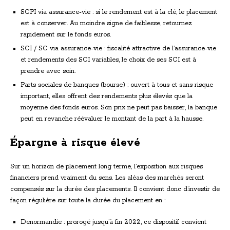
SCPI via assurance-vie : si le rendement est à la clé, le placement
est à conserver. Au moindre signe de faiblesse, retournez
rapidement sur le fonds euros.
SCI / SC via assurance-vie : fiscalité attractive de l’assurance-vie
et rendements des SCI variables, le choix de ses SCI est à
prendre avec soin.
Parts sociales de banques (bourse) : ouvert à tous et sans risque
important, elles offrent des rendements plus élevés que la
moyenne des fonds euros. Son prix ne peut pas baisser, la banque
peut en revanche réévaluer le montant de la part à la hausse.
Épargne à risque élevé
Sur un horizon de placement long terme, l’exposition aux risques
financiers prend vraiment du sens. Les aléas des marchés seront
compensés sur la durée des placements. Il convient donc d’investir de
façon régulière sur toute la durée du placement en :
Denormandie : prorogé jusqu’à fin 2022, ce dispositif convient