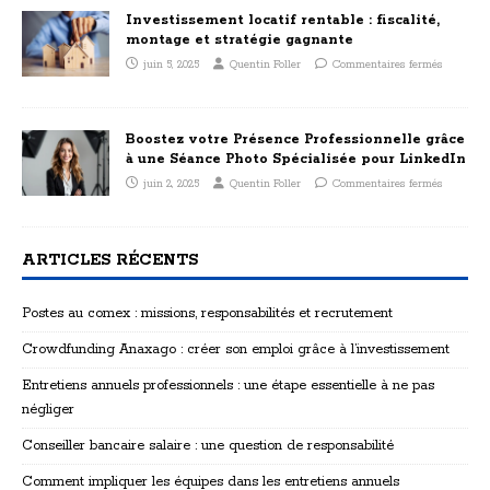
Investissement locatif rentable : fiscalité,
montage et stratégie gagnante
juin 5, 2025
Quentin Foller
Commentaires fermés
Boostez votre Présence Professionnelle grâce
à une Séance Photo Spécialisée pour LinkedIn
juin 2, 2025
Quentin Foller
Commentaires fermés
ARTICLES RÉCENTS
Postes au comex : missions, responsabilités et recrutement
Crowdfunding Anaxago : créer son emploi grâce à l’investissement
Entretiens annuels professionnels : une étape essentielle à ne pas
négliger
Conseiller bancaire salaire : une question de responsabilité
Comment impliquer les équipes dans les entretiens annuels