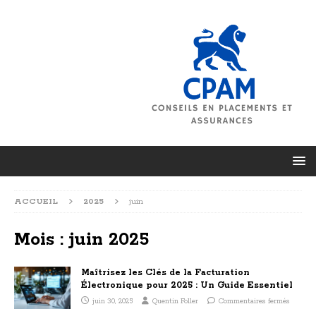
ACCUEIL
2025
juin
Mois :
juin 2025
Maîtrisez les Clés de la Facturation
Électronique pour 2025 : Un Guide Essentiel
juin 30, 2025
Quentin Foller
Commentaires fermés