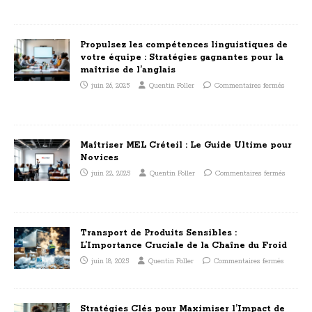
Propulsez les compétences linguistiques de
votre équipe : Stratégies gagnantes pour la
maîtrise de l’anglais
juin 26, 2025
Quentin Foller
Commentaires fermés
Maîtriser MEL Créteil : Le Guide Ultime pour
Novices
juin 22, 2025
Quentin Foller
Commentaires fermés
Transport de Produits Sensibles :
L’Importance Cruciale de la Chaîne du Froid
juin 18, 2025
Quentin Foller
Commentaires fermés
Stratégies Clés pour Maximiser l’Impact de