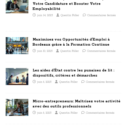
Votre Candidature et Booster Votre
Employabilité
juin 14, 2025
Quentin Foller
Commentaires fermés
Maximisez vos Opportunités d’Emploi à
Bordeaux grâce à la Formation Continue
juin 10, 2025
Quentin Foller
Commentaires fermés
Les aides d’État contre les punaises de lit :
dispositifs, critères et démarches
juin 6, 2025
Quentin Foller
Commentaires fermés
Micro-entrepreneurs: Maîtrisez votre activité
avec des outils professionnels
juin 6, 2025
Quentin Foller
Commentaires fermés