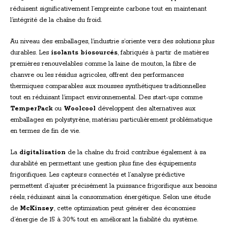
réduisent significativement l’empreinte carbone tout en maintenant
l’intégrité de la chaîne du froid.
Au niveau des emballages, l’industrie s’oriente vers des solutions plus
durables. Les
isolants biosourcés
, fabriqués à partir de matières
premières renouvelables comme la laine de mouton, la fibre de
chanvre ou les résidus agricoles, offrent des performances
thermiques comparables aux mousses synthétiques traditionnelles
tout en réduisant l’impact environnemental. Des start-ups comme
TemperPack
ou
Woolcool
développent des alternatives aux
emballages en polystyrène, matériau particulièrement problématique
en termes de fin de vie.
La
digitalisation
de la chaîne du froid contribue également à sa
durabilité en permettant une gestion plus fine des équipements
frigorifiques. Les capteurs connectés et l’analyse prédictive
permettent d’ajuster précisément la puissance frigorifique aux besoins
réels, réduisant ainsi la consommation énergétique. Selon une étude
de
McKinsey
, cette optimisation peut générer des économies
d’énergie de 15 à 30% tout en améliorant la fiabilité du système.