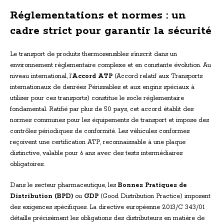
Réglementations et normes : un
cadre strict pour garantir la sécurité
Le transport de produits thermosensibles s’inscrit dans un
environnement réglementaire complexe et en constante évolution. Au
niveau international, l’
Accord ATP
(Accord relatif aux Transports
internationaux de denrées Périssables et aux engins spéciaux à
utiliser pour ces transports) constitue le socle réglementaire
fondamental. Ratifié par plus de 50 pays, cet accord établit des
normes communes pour les équipements de transport et impose des
contrôles périodiques de conformité. Les véhicules conformes
reçoivent une certification ATP, reconnaissable à une plaque
distinctive, valable pour 6 ans avec des tests intermédiaires
obligatoires.
Dans le secteur pharmaceutique, les
Bonnes Pratiques de
Distribution (BPD)
ou
GDP
(Good Distribution Practice) imposent
des exigences spécifiques. La directive européenne 2013/C 343/01
détaille précisément les obligations des distributeurs en matière de