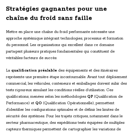
Stratégies gagnantes pour une
chaîne du froid sans faille
Mettre en place une chaîne du froid performante nécessite une
approche systémique intégrant technologies, processus et formation
du personnel. Les organisations qui excellent dans ce domaine
partagent plusieurs pratiques fondamentales qui constituent de
véritables facteurs de succès.
La
qualification préalable
des équipements et des itinéraires
représente une première étape incontournable. Avant tout déploiement
commercial, les véhicules, conteneurs et emballages doivent subir des
tests rigoureux simulant les conditions réelles d’utilisation. Ces
qualifications, menées selon les méthodologies
QP
(Qualification de
Performance) et
QO
(Qualification Opérationnelle), permettent
d’identifier les configurations optimales et de définir les limites de
sécurité des systèmes. Pour les trajets critiques, notamment dans le
secteur pharmaceutique, des expéditions tests équipées de multiples
capteurs thermiques permettent de cartographier les variations de