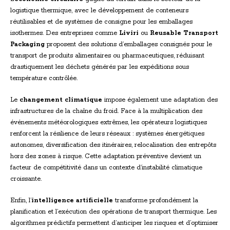
logistique thermique, avec le développement de conteneurs
réutilisables et de systèmes de consigne pour les emballages
isothermes. Des entreprises comme
Liviri
ou
Reusable Transport
Packaging
proposent des solutions d’emballages consignés pour le
transport de produits alimentaires ou pharmaceutiques, réduisant
drastiquement les déchets générés par les expéditions sous
température contrôlée.
Le
changement climatique
impose également une adaptation des
infrastructures de la chaîne du froid. Face à la multiplication des
événements météorologiques extrêmes, les opérateurs logistiques
renforcent la résilience de leurs réseaux : systèmes énergétiques
autonomes, diversification des itinéraires, relocalisation des entrepôts
hors des zones à risque. Cette adaptation préventive devient un
facteur de compétitivité dans un contexte d’instabilité climatique
croissante.
Enfin, l’
intelligence artificielle
transforme profondément la
planification et l’exécution des opérations de transport thermique. Les
algorithmes prédictifs permettent d’anticiper les risques et d’optimiser