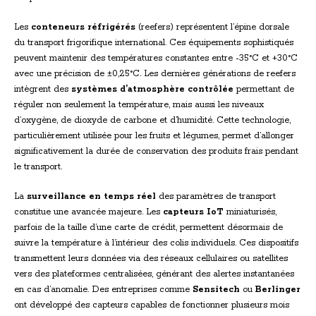
Les
conteneurs réfrigérés
(reefers) représentent l’épine dorsale
du transport frigorifique international. Ces équipements sophistiqués
peuvent maintenir des températures constantes entre -35°C et +30°C
avec une précision de ±0,25°C. Les dernières générations de reefers
intègrent des
systèmes d’atmosphère contrôlée
permettant de
réguler non seulement la température, mais aussi les niveaux
d’oxygène, de dioxyde de carbone et d’humidité. Cette technologie,
particulièrement utilisée pour les fruits et légumes, permet d’allonger
significativement la durée de conservation des produits frais pendant
le transport.
La
surveillance en temps réel
des paramètres de transport
constitue une avancée majeure. Les
capteurs IoT
miniaturisés,
parfois de la taille d’une carte de crédit, permettent désormais de
suivre la température à l’intérieur des colis individuels. Ces dispositifs
transmettent leurs données via des réseaux cellulaires ou satellites
vers des plateformes centralisées, générant des alertes instantanées
en cas d’anomalie. Des entreprises comme
Sensitech
ou
Berlinger
ont développé des capteurs capables de fonctionner plusieurs mois