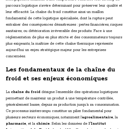
parcours logistique s’avère déterminant pour préserver leur qualité et
leur efficacité. La chaîne du froid constitue ainsi un maillon
fondamental de cette logistique spécialisée, dont la rupture peut
entraîner des conséquences désastreuses : pertes financières, risques
sanitaires, ou détérioration irréversible des produits. Face à une
réglementation de plus en plus stricte et des consommateurs toujours
plus exigeants, la maîtrise de cette chaîne thermique représente
aujourd’hui un enjeu stratégique majeur pour les entreprises
concernées.
Les fondamentaux de la chaîne du
froid et ses enjeux économiques
La
chaîne du froid
désigne l’ensemble des opérations logistiques
permettant de maintenir un produit à une température contrôlée,
généralement basse, depuis sa production jusqu’à sa consommation.
Ce processus ininterrompu constitue un pilier fondamental pour
plusieurs secteurs économiques, notamment l’
agroalimentaire
, la
pharmacie
, et la
chimie
. Selon les données de
l’Institut