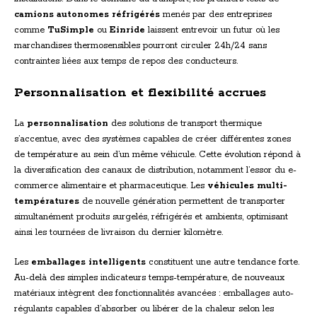
camions autonomes réfrigérés
menés par des entreprises
comme
TuSimple
ou
Einride
laissent entrevoir un futur où les
marchandises thermosensibles pourront circuler 24h/24 sans
contraintes liées aux temps de repos des conducteurs.
Personnalisation et flexibilité accrues
La
personnalisation
des solutions de transport thermique
s’accentue, avec des systèmes capables de créer différentes zones
de température au sein d’un même véhicule. Cette évolution répond à
la diversification des canaux de distribution, notamment l’essor du e-
commerce alimentaire et pharmaceutique. Les
véhicules multi-
températures
de nouvelle génération permettent de transporter
simultanément produits surgelés, réfrigérés et ambients, optimisant
ainsi les tournées de livraison du dernier kilomètre.
Les
emballages intelligents
constituent une autre tendance forte.
Au-delà des simples indicateurs temps-température, de nouveaux
matériaux intègrent des fonctionnalités avancées : emballages auto-
régulants capables d’absorber ou libérer de la chaleur selon les