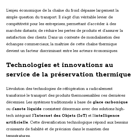
L’enjeu économique de la chaîne du froid dépasse largement la
simple question du transport. Il s’agit d’un véritable levier de
compétitivité pour les entreprises, permettant d’accéder à des
marchés distants, de réduire les pertes de produits et d’assurer la
satisfaction des clients. Dans un contexte de mondialisation des
échanges commerciaux, la maîtrise de cette chaîne thermique
devient un facteur discriminant entre les acteurs économiques.
Technologies et innovations au
service de la préservation thermique
L’évolution des technologies de réfrigération a radicalement
transformé le transport des produits thermosensibles ces dernières
décennies. Les systèmes traditionnels à base de
glace carbonique
ou d’
azote liquide
coexistent désormais avec des solutions high-
tech intégrant
l’Internet des Objets (IoT)
et l’
intelligence
artificielle
. Cette diversification technologique répond aux besoins
croissants de fiabilité et de précision dans le maintien des
températures.