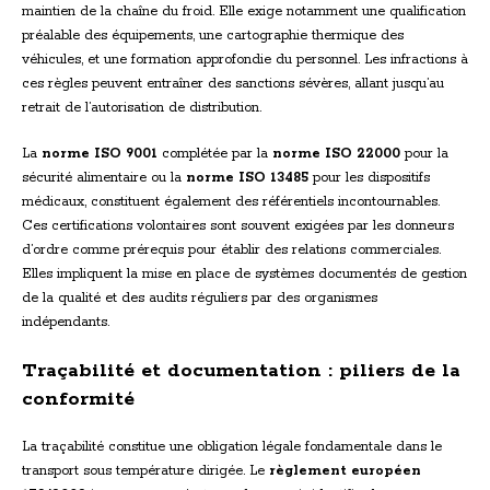
maintien de la chaîne du froid. Elle exige notamment une qualification
préalable des équipements, une cartographie thermique des
véhicules, et une formation approfondie du personnel. Les infractions à
ces règles peuvent entraîner des sanctions sévères, allant jusqu’au
retrait de l’autorisation de distribution.
La
norme ISO 9001
complétée par la
norme ISO 22000
pour la
sécurité alimentaire ou la
norme ISO 13485
pour les dispositifs
médicaux, constituent également des référentiels incontournables.
Ces certifications volontaires sont souvent exigées par les donneurs
d’ordre comme prérequis pour établir des relations commerciales.
Elles impliquent la mise en place de systèmes documentés de gestion
de la qualité et des audits réguliers par des organismes
indépendants.
Traçabilité et documentation : piliers de la
conformité
La traçabilité constitue une obligation légale fondamentale dans le
transport sous température dirigée. Le
règlement européen