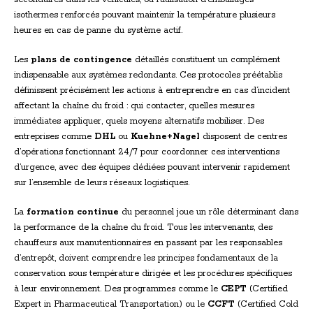
isothermes renforcés pouvant maintenir la température plusieurs
heures en cas de panne du système actif.
Les
plans de contingence
détaillés constituent un complément
indispensable aux systèmes redondants. Ces protocoles préétablis
définissent précisément les actions à entreprendre en cas d’incident
affectant la chaîne du froid : qui contacter, quelles mesures
immédiates appliquer, quels moyens alternatifs mobiliser. Des
entreprises comme
DHL
ou
Kuehne+Nagel
disposent de centres
d’opérations fonctionnant 24/7 pour coordonner ces interventions
d’urgence, avec des équipes dédiées pouvant intervenir rapidement
sur l’ensemble de leurs réseaux logistiques.
La
formation continue
du personnel joue un rôle déterminant dans
la performance de la chaîne du froid. Tous les intervenants, des
chauffeurs aux manutentionnaires en passant par les responsables
d’entrepôt, doivent comprendre les principes fondamentaux de la
conservation sous température dirigée et les procédures spécifiques
à leur environnement. Des programmes comme le
CEPT
(Certified
Expert in Pharmaceutical Transportation) ou le
CCFT
(Certified Cold