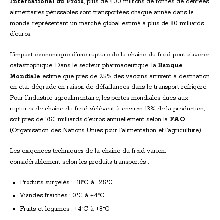
International du Froid
, plus de 400 millions de tonnes de denrées
alimentaires périssables sont transportées chaque année dans le
monde, représentant un marché global estimé à plus de 80 milliards
d’euros.
L’impact économique d’une rupture de la chaîne du froid peut s’avérer
catastrophique. Dans le secteur pharmaceutique, la
Banque
Mondiale
estime que près de 25% des vaccins arrivent à destination
en état dégradé en raison de défaillances dans le transport réfrigéré.
Pour l’industrie agroalimentaire, les pertes mondiales dues aux
ruptures de chaîne du froid s’élèvent à environ 13% de la production,
soit près de 750 milliards d’euros annuellement selon la
FAO
(Organisation des Nations Unies pour l’alimentation et l’agriculture).
Les exigences techniques de la chaîne du froid varient
considérablement selon les produits transportés :
Produits surgelés : -18°C à -25°C
Viandes fraîches : 0°C à +4°C
Fruits et légumes : +4°C à +8°C