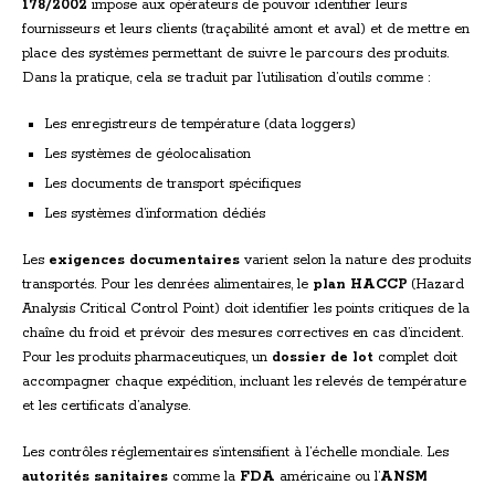
178/2002
impose aux opérateurs de pouvoir identifier leurs
fournisseurs et leurs clients (traçabilité amont et aval) et de mettre en
place des systèmes permettant de suivre le parcours des produits.
Dans la pratique, cela se traduit par l’utilisation d’outils comme :
Les enregistreurs de température (data loggers)
Les systèmes de géolocalisation
Les documents de transport spécifiques
Les systèmes d’information dédiés
Les
exigences documentaires
varient selon la nature des produits
transportés. Pour les denrées alimentaires, le
plan HACCP
(Hazard
Analysis Critical Control Point) doit identifier les points critiques de la
chaîne du froid et prévoir des mesures correctives en cas d’incident.
Pour les produits pharmaceutiques, un
dossier de lot
complet doit
accompagner chaque expédition, incluant les relevés de température
et les certificats d’analyse.
Les contrôles réglementaires s’intensifient à l’échelle mondiale. Les
autorités sanitaires
comme la
FDA
américaine ou l’
ANSM