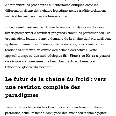
d’harmoniser les procédures aux interfaces critiques entre les
différents maillons de la chaîne logistique, zones traditionnellement
vulnérables aux ruptures de température.
Enfin, l’
amélioration continue
basée sur l’analyse des données
historiques permet d’optimiser progressivement les performances. Les
organisations leaders dans le domaine de la chaîne du froid analysent
systématiquement les incidents, même mineurs, pour identifier les
tendances et mettre en œuvre des actions correctives. Cette
approche, inspirée des méthodologies
Six Sigma
ou
Kaizen
, permet
de réduire continuellement le taux d’incidents et d’améliorer
l’efficience globale du système.
Le futur de la chaîne du froid : vers
une révision complète des
paradigmes
L’avenir de la chaîne du froid s’annonce riche en transformations
profondes, sous l’influence conjuguée des avancées technologiques,