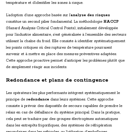
température et d’identifier les zones à risque.
L’adoption d’une approche basée sur l’
analyse des risques
constitue un second pilier fondamental. La méthodologie
HACCP
(Hazard Analysis Critical Control Points), initialement développée
pour l’industrie alimentaire, s’est généralisée à l’ensemble des secteurs
utilisant la chaîne du froid. Elle consiste à identifier systématiquement
les points critiques où des ruptures de température pourraient
survenir et à mettre en place des mesures préventives adaptées.
Cette approche proactive permet d’anticiper les problèmes plutôt que
de simplement réagir aux incidents.
Redondance et plans de contingence
Les opérateurs les plus performants intègrent systématiquement le
principe de
redondance
dans leurs systèmes. Cette approche
consiste à prévoir des dispositifs de secours capables de prendre le
relais en cas de défaillance du système principal. Dans la pratique,
cela peut se traduire par des groupes électrogènes automatiques
dans les entrepôts frigorifiques, des systèmes de réfrigération
secondaires dans les véhicules, ou l’utilisation d’emballages