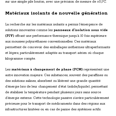
sur une simple pile bouton, avec une précision de mesure de ±0,1°C.
Matériaux isolants de nouvelle génération
La recherche sur les matériaux isolants a permis l’émergence de
solutions innovantes comme les
panneaux d’isolation sous vide
(PIV)
offrant une performance thermique jusqu’à 10 fois supérieure
aux mousses polyuréthanes conventionnelles. Ces matériaux
permettent de concevoir des emballages isothermes ultraperformants
et légers, particulièrement adaptés au transport aérien où chaque
kilogramme compte.
Les
matériaux à changement de phase (PCM)
représentent une
autre innovation majeure. Ces substances, souvent des paraffines ou
des solutions salines, absorbent ou libèrent une grande quantité
d’énergie lors de leur changement d’état (solide/liquide), permettant
de stabiliser la température pendant plusieurs jours sans source
d’énergie externe. Cette technologie passive s’avère particulièrement
précieuse pour le transport de médicaments dans des régions aux
infrastructures limitées ou en cas de panne des systèmes actifs.