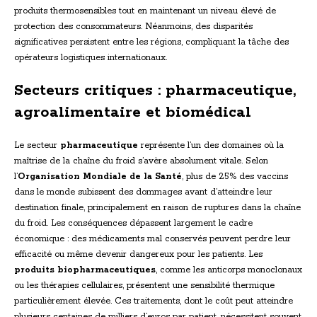
produits thermosensibles tout en maintenant un niveau élevé de
protection des consommateurs. Néanmoins, des disparités
significatives persistent entre les régions, compliquant la tâche des
opérateurs logistiques internationaux.
Secteurs critiques : pharmaceutique,
agroalimentaire et biomédical
Le secteur
pharmaceutique
représente l’un des domaines où la
maîtrise de la chaîne du froid s’avère absolument vitale. Selon
l’
Organisation Mondiale de la Santé
, plus de 25% des vaccins
dans le monde subissent des dommages avant d’atteindre leur
destination finale, principalement en raison de ruptures dans la chaîne
du froid. Les conséquences dépassent largement le cadre
économique : des médicaments mal conservés peuvent perdre leur
efficacité ou même devenir dangereux pour les patients. Les
produits biopharmaceutiques
, comme les anticorps monoclonaux
ou les thérapies cellulaires, présentent une sensibilité thermique
particulièrement élevée. Ces traitements, dont le coût peut atteindre
plusieurs centaines de milliers d’euros par patient, nécessitent souvent