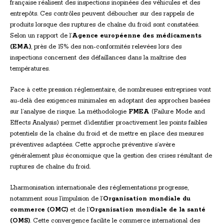
française réalisent des inspections inopinées des véhicules et des
entrepôts. Ces contrôles peuvent déboucher sur des rappels de
produits lorsque des ruptures de chaîne du froid sont constatées.
Selon un rapport de l’
Agence européenne des médicaments
(EMA)
, près de 15% des non-conformités relevées lors des
inspections concernent des défaillances dans la maîtrise des
températures.
Face à cette pression réglementaire, de nombreuses entreprises vont
au-delà des exigences minimales en adoptant des approches basées
sur l’analyse de risque. La méthodologie
FMEA
(Failure Mode and
Effects Analysis) permet d’identifier proactivement les points faibles
potentiels de la chaîne du froid et de mettre en place des mesures
préventives adaptées. Cette approche préventive s’avère
généralement plus économique que la gestion des crises résultant de
ruptures de chaîne du froid.
L’harmonisation internationale des réglementations progresse,
notamment sous l’impulsion de l’
Organisation mondiale du
commerce (OMC)
et de l’
Organisation mondiale de la santé
(OMS)
. Cette convergence facilite le commerce international des