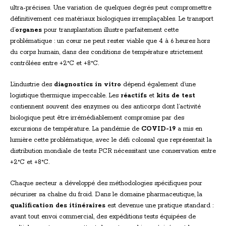
ultra-précises. Une variation de quelques degrés peut compromettre
définitivement ces matériaux biologiques irremplaçables. Le transport
d’
organes
pour transplantation illustre parfaitement cette
problématique : un cœur ne peut rester viable que 4 à 6 heures hors
du corps humain, dans des conditions de température strictement
contrôlées entre +2°C et +8°C.
L’industrie des
diagnostics in vitro
dépend également d’une
logistique thermique impeccable. Les
réactifs
et
kits de test
contiennent souvent des enzymes ou des anticorps dont l’activité
biologique peut être irrémédiablement compromise par des
excursions de température. La pandémie de
COVID-19
a mis en
lumière cette problématique, avec le défi colossal que représentait la
distribution mondiale de tests PCR nécessitant une conservation entre
+2°C et +8°C.
Chaque secteur a développé des méthodologies spécifiques pour
sécuriser sa chaîne du froid. Dans le domaine pharmaceutique, la
qualification des itinéraires
est devenue une pratique standard :
avant tout envoi commercial, des expéditions tests équipées de