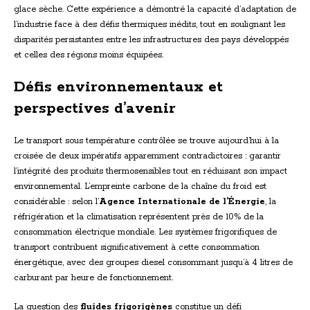
glace sèche. Cette expérience a démontré la capacité d’adaptation de
l’industrie face à des défis thermiques inédits, tout en soulignant les
disparités persistantes entre les infrastructures des pays développés
et celles des régions moins équipées.
Défis environnementaux et
perspectives d’avenir
Le transport sous température contrôlée se trouve aujourd’hui à la
croisée de deux impératifs apparemment contradictoires : garantir
l’intégrité des produits thermosensibles tout en réduisant son impact
environnemental. L’empreinte carbone de la chaîne du froid est
considérable : selon l’
Agence Internationale de l’Énergie
, la
réfrigération et la climatisation représentent près de 10% de la
consommation électrique mondiale. Les systèmes frigorifiques de
transport contribuent significativement à cette consommation
énergétique, avec des groupes diesel consommant jusqu’à 4 litres de
carburant par heure de fonctionnement.
La question des
fluides frigorigènes
constitue un défi