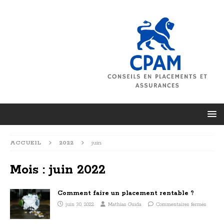
ACCUEIL
2022
juin
Mois :
juin 2022
Comment faire un placement rentable ?
juin 30, 2022
Mathias Guida
Commentaires fermés