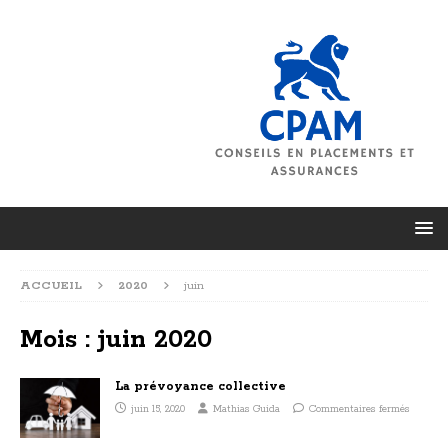
ACCUEIL
2020
juin
Mois :
juin 2020
La prévoyance collective
juin 15, 2020
Mathias Guida
Commentaires fermés