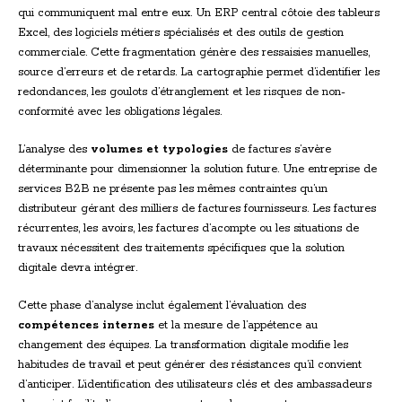
qui communiquent mal entre eux. Un ERP central côtoie des tableurs
Excel, des logiciels métiers spécialisés et des outils de gestion
commerciale. Cette fragmentation génère des ressaisies manuelles,
source d’erreurs et de retards. La cartographie permet d’identifier les
redondances, les goulots d’étranglement et les risques de non-
conformité avec les obligations légales.
L’analyse des
volumes et typologies
de factures s’avère
déterminante pour dimensionner la solution future. Une entreprise de
services B2B ne présente pas les mêmes contraintes qu’un
distributeur gérant des milliers de factures fournisseurs. Les factures
récurrentes, les avoirs, les factures d’acompte ou les situations de
travaux nécessitent des traitements spécifiques que la solution
digitale devra intégrer.
Cette phase d’analyse inclut également l’évaluation des
compétences internes
et la mesure de l’appétence au
changement des équipes. La transformation digitale modifie les
habitudes de travail et peut générer des résistances qu’il convient
d’anticiper. L’identification des utilisateurs clés et des ambassadeurs