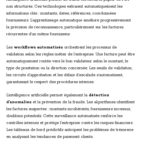
non structurés. Ces technologies extraient automatiquement les
informations clés : montants, dates, références, coordonnées
fournisseurs. L’apprentissage automatique améliore progressivement
la précision de reconnaissance, particulièrement sur les factures
récurrentes d’un même fournisseur.
Les
workflows automatisés
orchestrent les processus de
validation selon les règles métier de l’entreprise. Une facture peut être
automatiquement routée vers le bon validateur selon le montant, le
type de prestation ou la direction concernée. Les seuils de validation,
les circuits d’approbation et les délais d’escalade s’automatisent,
garantissant le respect des procédures internes.
L’intelligence artificielle permet également la
détection
d’anomalies
et la prévention de la fraude. Les algorithmes identifient
les factures suspectes : montants incohérents, fournisseurs inconnus,
doublons potentiels. Cette surveillance automatisée renforce les
contrôles internes et protège l’entreprise contre les risques financiers.
Les tableaux de bord prédictifs anticipent les problèmes de trésorerie
en analysant les tendances de paiement clients.