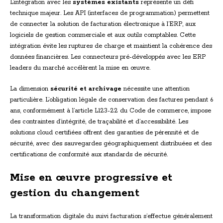
L’intégration avec les
systèmes existants
représente un défi
technique majeur. Les API (interfaces de programmation) permettent
de connecter la solution de facturation électronique à l’ERP, aux
logiciels de gestion commerciale et aux outils comptables. Cette
intégration évite les ruptures de charge et maintient la cohérence des
données financières. Les connecteurs pré-développés avec les ERP
leaders du marché accélèrent la mise en œuvre.
La dimension
sécurité et archivage
nécessite une attention
particulière. L’obligation légale de conservation des factures pendant 6
ans, conformément à l’article L123-22 du Code de commerce, impose
des contraintes d’intégrité, de traçabilité et d’accessibilité. Les
solutions cloud certifiées offrent des garanties de pérennité et de
sécurité, avec des sauvegardes géographiquement distribuées et des
certifications de conformité aux standards de sécurité.
Mise en œuvre progressive et
gestion du changement
La transformation digitale du suivi facturation s’effectue généralement