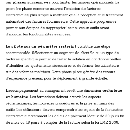
par
phases successives
pour limiter les risques opérationnels. La
première phase concerne souvent l’émission de factures
électroniques, plus simple à maîtriser que la réception et le traitement
automatisé des factures fournisseurs. Cette approche progressive
permet aux équipes de s’approprier les nouveaux outils avant
d’aborder les fonctionnalités avancées.
Le
pilote sur un périmètre restreint
constitue une étape
recommandée. Sélectionner un segment de clientèle ou un type de
factures spécifique permet de tester la solution en conditions réelles,
d’identifier les ajustements nécessaires et de former les utilisateurs
sur des volumes maîtrisés. Cette phase pilote génère des retours
d’expérience précieux pour le déploiement à grande échelle.
L’accompagnement au changement revêt une dimension
technique
et humaine
. Les formations doivent couvrir les aspects
réglementaires, les nouvelles procédures et la prise en main des
outils. Les utilisateurs doivent comprendre les enjeux de la facturation
électronique, notamment les délais de paiement légaux de 30 jours fin
de mois ou 45 jours à compter de la facture selon la loi LME 2008.