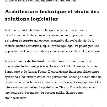
du projet facilite l’accompagnement au changement.
Architecture technique et choix des
solutions logicielles
Le choix de l’architecture technique constitue le socle de la
transformation digitale. Les entreprises peuvent opter pour une
solution intégrée
qui couvre l’ensemble du cycle de vie de la
facture, depuis l’émission jusqu’à l’archivage légal, ou privilégier une
approche modulaire avec des spécialisations par étape du processus.
Les
standards de facturation électronique
imposent des
contraintes techniques précises. La norme UBL (Universal Business
Language) et le format Factur-X garantissent l’interopérabilité entre
systèmes. Ces formats structurés permettent l’échange automatisé de
données entre partenaires commerciaux, réduisant drastiquement les
interventions manuelles. La plateforme Chorus Pro, obligatoire pour
les factures à destination du secteur public, illustre cette
standardisation.