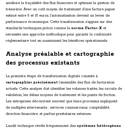
améliore la traçabilité des flux financiers et optimise la gestion de
trésorerie. Avec un coût moyen de traitement d’une facture papier
estimé entre 5 et 15 euros, l’automatisation devient un levier de
performance économique. Cette transformation s’appuie sur des
standards techniques précis comme la
norme Factur-X
et
nécessite une approche méthodique pour garantir la conformité
réglementaire tout en maximisant les bénéfices opérationnels.
Analyse préalable et cartographie
des processus existants
La première étape de transformation digitale consiste à
cartographier précisément
l’ensemble des flux de facturation
actuels. Cette analyse doit identifier les volumes traités, les circuits de
validation, les délais moyens de traitement et les points de friction.
Les entreprises découvrent souvent que leurs processus impliquent
de multiples intervenants : services commerciaux, comptabilité,
direction financière, et parfois prestataires externes.
L’audit technique révèle fréquemment des
systèmes hétérogènes