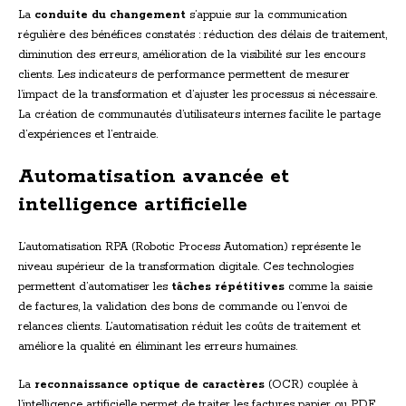
La
conduite du changement
s’appuie sur la communication
régulière des bénéfices constatés : réduction des délais de traitement,
diminution des erreurs, amélioration de la visibilité sur les encours
clients. Les indicateurs de performance permettent de mesurer
l’impact de la transformation et d’ajuster les processus si nécessaire.
La création de communautés d’utilisateurs internes facilite le partage
d’expériences et l’entraide.
Automatisation avancée et
intelligence artificielle
L’automatisation RPA (Robotic Process Automation) représente le
niveau supérieur de la transformation digitale. Ces technologies
permettent d’automatiser les
tâches répétitives
comme la saisie
de factures, la validation des bons de commande ou l’envoi de
relances clients. L’automatisation réduit les coûts de traitement et
améliore la qualité en éliminant les erreurs humaines.
La
reconnaissance optique de caractères
(OCR) couplée à
l’intelligence artificielle permet de traiter les factures papier ou PDF