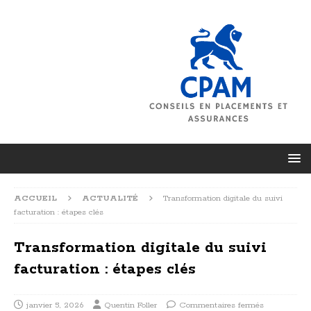
ACCUEIL
ACTUALITÉ
Transformation digitale du suivi
facturation : étapes clés
Transformation digitale du suivi
facturation : étapes clés
janvier 5, 2026
Quentin Foller
Commentaires fermés