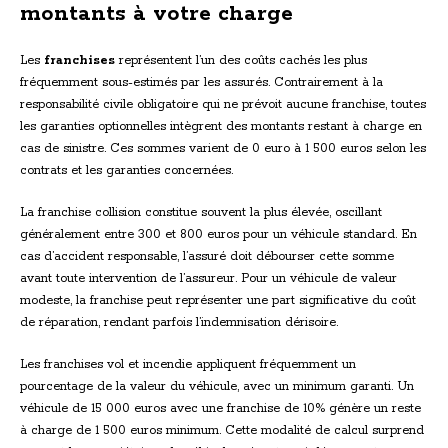
montants à votre charge
Les
franchises
représentent l’un des coûts cachés les plus
fréquemment sous-estimés par les assurés. Contrairement à la
responsabilité civile obligatoire qui ne prévoit aucune franchise, toutes
les garanties optionnelles intègrent des montants restant à charge en
cas de sinistre. Ces sommes varient de 0 euro à 1 500 euros selon les
contrats et les garanties concernées.
La franchise collision constitue souvent la plus élevée, oscillant
généralement entre 300 et 800 euros pour un véhicule standard. En
cas d’accident responsable, l’assuré doit débourser cette somme
avant toute intervention de l’assureur. Pour un véhicule de valeur
modeste, la franchise peut représenter une part significative du coût
de réparation, rendant parfois l’indemnisation dérisoire.
Les franchises vol et incendie appliquent fréquemment un
pourcentage de la valeur du véhicule, avec un minimum garanti. Un
véhicule de 15 000 euros avec une franchise de 10% génère un reste
à charge de 1 500 euros minimum. Cette modalité de calcul surprend