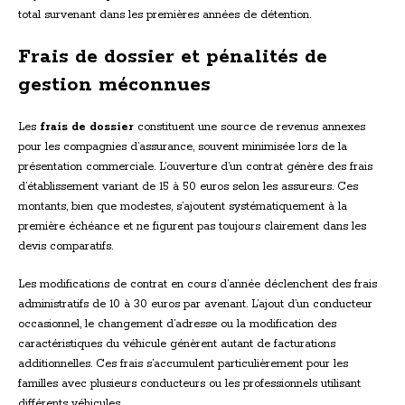
total survenant dans les premières années de détention.
Frais de dossier et pénalités de
gestion méconnues
Les
frais de dossier
constituent une source de revenus annexes
pour les compagnies d’assurance, souvent minimisée lors de la
présentation commerciale. L’ouverture d’un contrat génère des frais
d’établissement variant de 15 à 50 euros selon les assureurs. Ces
montants, bien que modestes, s’ajoutent systématiquement à la
première échéance et ne figurent pas toujours clairement dans les
devis comparatifs.
Les modifications de contrat en cours d’année déclenchent des frais
administratifs de 10 à 30 euros par avenant. L’ajout d’un conducteur
occasionnel, le changement d’adresse ou la modification des
caractéristiques du véhicule génèrent autant de facturations
additionnelles. Ces frais s’accumulent particulièrement pour les
familles avec plusieurs conducteurs ou les professionnels utilisant
différents véhicules.