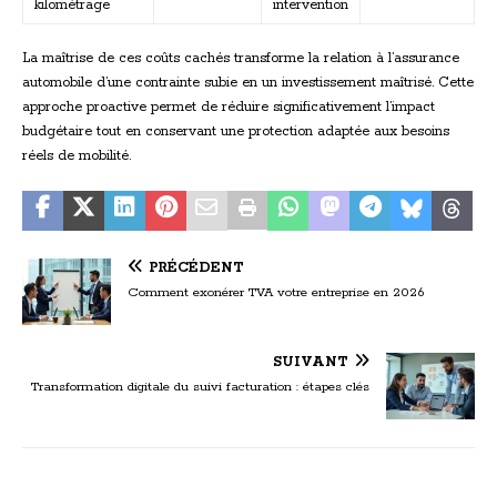
kilométrage
intervention
La maîtrise de ces coûts cachés transforme la relation à l’assurance
automobile d’une contrainte subie en un investissement maîtrisé. Cette
approche proactive permet de réduire significativement l’impact
budgétaire tout en conservant une protection adaptée aux besoins
réels de mobilité.
PRÉCÉDENT
Comment exonérer TVA votre entreprise en 2026
SUIVANT
Transformation digitale du suivi facturation : étapes clés