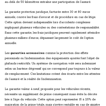
au-delà de 50 kilomètres entraîne une participation de l’assuré.
La garantie protection juridique, facturée entre 30 et 80 euros
annuels, couvre les frais d’avocat et de procédure en cas de litige.
Cette option devient indispensable lors d’accidents complexes
impliquant plusieurs véhicules ou des contestations de responsabilité.
Sans cette garantie, les frais juridiques peuvent rapidement atteindre
plusieurs milliers d’euros, dépassant largement le coût de l’option
annuelle.
Les
garanties accessoires
comme la protection des effets
personnels ou l’indemnisation des équipements ajoutés font l’objet de
plafonds restrictifs. Un système de navigation volé sera indemnisé
selon un barème dégressif qui ne correspond pas toujours à la valeur
de remplacement. Ces limitations créent des écarts entre les attentes
de l’assuré et la réalité de l’indemnisation.
La garantie valeur à neuf, proposée pour les véhicules récents,
nécessite un supplément de prime conséquent mais évite la décote
liée à l’âge du véhicule. Cette option peut représenter 15 à 25% de
majoration de la prime totale, mais s’avère rentable en cas de sinistre