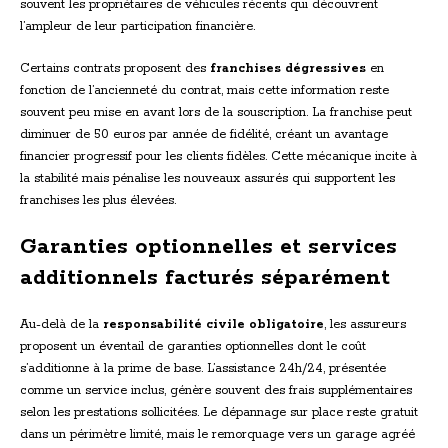
souvent les propriétaires de véhicules récents qui découvrent
l’ampleur de leur participation financière.
Certains contrats proposent des
franchises dégressives
en
fonction de l’ancienneté du contrat, mais cette information reste
souvent peu mise en avant lors de la souscription. La franchise peut
diminuer de 50 euros par année de fidélité, créant un avantage
financier progressif pour les clients fidèles. Cette mécanique incite à
la stabilité mais pénalise les nouveaux assurés qui supportent les
franchises les plus élevées.
Garanties optionnelles et services
additionnels facturés séparément
Au-delà de la
responsabilité civile obligatoire
, les assureurs
proposent un éventail de garanties optionnelles dont le coût
s’additionne à la prime de base. L’assistance 24h/24, présentée
comme un service inclus, génère souvent des frais supplémentaires
selon les prestations sollicitées. Le dépannage sur place reste gratuit
dans un périmètre limité, mais le remorquage vers un garage agréé