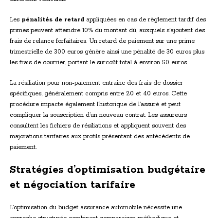
Les
pénalités de retard
appliquées en cas de règlement tardif des
primes peuvent atteindre 10% du montant dû, auxquels s’ajoutent des
frais de relance forfaitaires. Un retard de paiement sur une prime
trimestrielle de 300 euros génère ainsi une pénalité de 30 euros plus
les frais de courrier, portant le surcoût total à environ 50 euros.
La résiliation pour non-paiement entraîne des frais de dossier
spécifiques, généralement compris entre 20 et 40 euros. Cette
procédure impacte également l’historique de l’assuré et peut
compliquer la souscription d’un nouveau contrat. Les assureurs
consultent les fichiers de résiliations et appliquent souvent des
majorations tarifaires aux profils présentant des antécédents de
paiement.
Stratégies d’optimisation budgétaire
et négociation tarifaire
L’optimisation du budget assurance automobile nécessite une