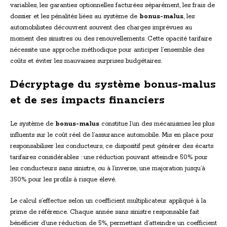
variables, les garanties optionnelles facturées séparément, les frais de
dossier et les pénalités liées au système de
bonus-malus
, les
automobilistes découvrent souvent des charges imprévues au
moment des sinistres ou des renouvellements. Cette opacité tarifaire
nécessite une approche méthodique pour anticiper l’ensemble des
coûts et éviter les mauvaises surprises budgétaires.
Décryptage du système bonus-malus
et de ses impacts financiers
Le système de
bonus-malus
constitue l’un des mécanismes les plus
influents sur le coût réel de l’assurance automobile. Mis en place pour
responsabiliser les conducteurs, ce dispositif peut générer des écarts
tarifaires considérables : une réduction pouvant atteindre 50% pour
les conducteurs sans sinistre, ou à l’inverse, une majoration jusqu’à
350% pour les profils à risque élevé.
Le calcul s’effectue selon un coefficient multiplicateur appliqué à la
prime de référence. Chaque année sans sinistre responsable fait
bénéficier d’une réduction de 5%, permettant d’atteindre un coefficient