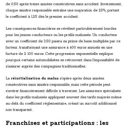
de 0,50 après treize années consécutives sans accident. Inversement,
chaque sinistre responsable entraîne une majoration de 25%, portant
le coefficient à 1,25 dès le premier accident.
Les conséquences financières se révèlent particulièrement lourdes
pour les jeunes conducteurs ou les profils malussés. Un conducteur
avec un coefficient de 3,50 paiera sa prime de base multipliée par ce
facteur, transformant une assurance à 600 euros annuels en une
facture de 2 100 euros. Cette progression exponentielle explique
pourquoi certains automobilistes se retrouvent dans l’impossibilité de
s’assurer auprès des compagnies traditionnelles.
La
réinitialisation du malus
s’opère après deux années
consécutives sans sinistre responsable, mais cette période peut
s’avérer financièrement difficile à traverser. Les assureurs spécialisés
dans les profils malussés appliquent souvent des tarifs majorés même
au-delà du coefficient réglementaire, créant un surcoût additionnel
non transparent.
Franchises et participations : les