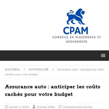
ACCUEIL
ACTUALITÉ
Assurance auto : anticiper les coûts
cachés pour votre budget
Assurance auto : anticiper les coûts
cachés pour votre budget
janvier 4, 2026
Quentin Foller
Commentaires fermés