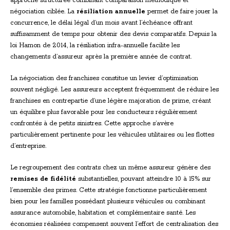
approche structurée combinant comparaison méthodique et
négociation ciblée. La
résiliation annuelle
permet de faire jouer la
concurrence, le délai légal d’un mois avant l’échéance offrant
suffisamment de temps pour obtenir des devis comparatifs. Depuis la
loi Hamon de 2014, la résiliation infra-annuelle facilite les
changements d’assureur après la première année de contrat.
La négociation des franchises constitue un levier d’optimisation
souvent négligé. Les assureurs acceptent fréquemment de réduire les
franchises en contrepartie d’une légère majoration de prime, créant
un équilibre plus favorable pour les conducteurs régulièrement
confrontés à de petits sinistres. Cette approche s’avère
particulièrement pertinente pour les véhicules utilitaires ou les flottes
d’entreprise.
Le regroupement des contrats chez un même assureur génère des
remises de fidélité
substantielles, pouvant atteindre 10 à 15% sur
l’ensemble des primes. Cette stratégie fonctionne particulièrement
bien pour les familles possédant plusieurs véhicules ou combinant
assurance automobile, habitation et complémentaire santé. Les
économies réalisées compensent souvent l’effort de centralisation des