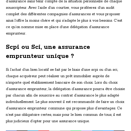
d’assurance sans tenir compte de la situation personnelle de chaque
souscripteur. Avec l’aide d’un courtier, vous profiterez d’un audit
complet des différentes compagnies d’assurances et vous proposer
ainsi l’offre la moins chère et qui s’adapte le plus à vos besoins. C’est
ce qu’on nomme mise en place d’une délégation d’assurance
emprunteur.
Scpi ou Sci, une assurance
emprunteur unique ?
Si l’achat d’un bien locatif se fait par le biais d’une scpi ou d’un sci,
chaque acquéreur peut réaliser un prêt immobilier auprès de
n’importe quel établissement bancaire de son choix. Lors du choix
d’assurance emprunteur, la délégation d’assurance pourra être choisie
par chacun afin de souscrire au contrat d’assurance le plus adapté
individuellement. Le plus souvent il est recommandé de faire un choix
d’assurance emprunteur commune qui propose plus d’avantages. Ce
n’est pas obligatoire certes, mais pour le bien commun de tous, il est
plus judicieux d’opter pour une assurance unique.