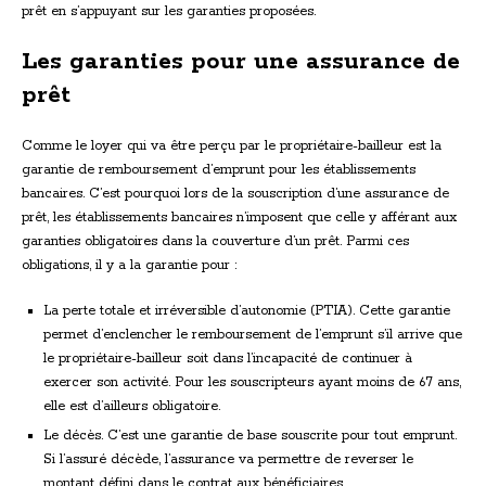
prêt en s’appuyant sur les garanties proposées.
Les garanties pour une assurance de
prêt
Comme le loyer qui va être perçu par le propriétaire-bailleur est la
garantie de remboursement d’emprunt pour les établissements
bancaires. C’est pourquoi lors de la souscription d’une assurance de
prêt, les établissements bancaires n’imposent que celle y afférant aux
garanties obligatoires dans la couverture d’un prêt. Parmi ces
obligations, il y a la garantie pour :
La perte totale et irréversible d’autonomie (PTIA). Cette garantie
permet d’enclencher le remboursement de l’emprunt s’il arrive que
le propriétaire-bailleur soit dans l’incapacité de continuer à
exercer son activité. Pour les souscripteurs ayant moins de 67 ans,
elle est d’ailleurs obligatoire.
Le décès. C’est une garantie de base souscrite pour tout emprunt.
Si l’assuré décède, l’assurance va permettre de reverser le
montant défini dans le contrat aux bénéficiaires.