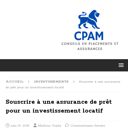
ACCUEIL
INVESTISSEMENTS
Souscrire à une assurance
de prêt pour un investissement locatif
Souscrire à une assurance de prêt
pour un investissement locatif
juin 10, 2019
Mathias Guida
Commentaires fermés