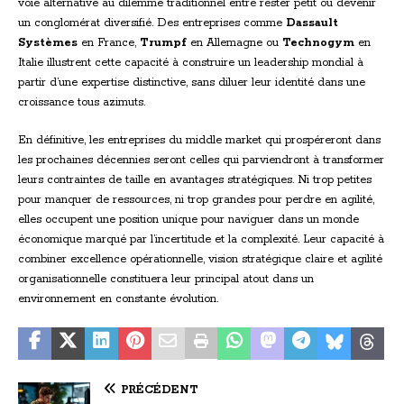
voie alternative au dilemme traditionnel entre rester petit ou devenir
un conglomérat diversifié. Des entreprises comme
Dassault
Systèmes
en France,
Trumpf
en Allemagne ou
Technogym
en
Italie illustrent cette capacité à construire un leadership mondial à
partir d’une expertise distinctive, sans diluer leur identité dans une
croissance tous azimuts.
En définitive, les entreprises du middle market qui prospéreront dans
les prochaines décennies seront celles qui parviendront à transformer
leurs contraintes de taille en avantages stratégiques. Ni trop petites
pour manquer de ressources, ni trop grandes pour perdre en agilité,
elles occupent une position unique pour naviguer dans un monde
économique marqué par l’incertitude et la complexité. Leur capacité à
combiner excellence opérationnelle, vision stratégique claire et agilité
organisationnelle constituera leur principal atout dans un
environnement en constante évolution.
PRÉCÉDENT