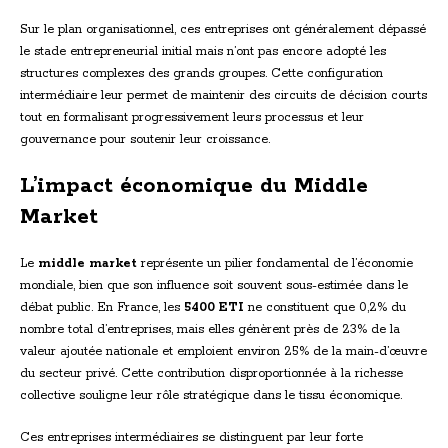
Sur le plan organisationnel, ces entreprises ont généralement dépassé
le stade entrepreneurial initial mais n’ont pas encore adopté les
structures complexes des grands groupes. Cette configuration
intermédiaire leur permet de maintenir des circuits de décision courts
tout en formalisant progressivement leurs processus et leur
gouvernance pour soutenir leur croissance.
L’impact économique du Middle
Market
Le
middle market
représente un pilier fondamental de l’économie
mondiale, bien que son influence soit souvent sous-estimée dans le
débat public. En France, les
5400 ETI
ne constituent que 0,2% du
nombre total d’entreprises, mais elles génèrent près de 23% de la
valeur ajoutée nationale et emploient environ 25% de la main-d’œuvre
du secteur privé. Cette contribution disproportionnée à la richesse
collective souligne leur rôle stratégique dans le tissu économique.
Ces entreprises intermédiaires se distinguent par leur forte