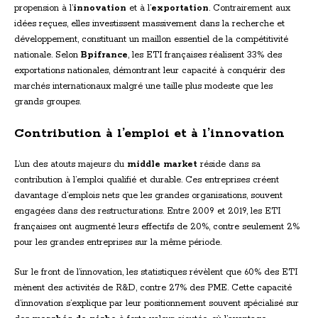
propension à l’
innovation
et à l’
exportation
. Contrairement aux
idées reçues, elles investissent massivement dans la recherche et
développement, constituant un maillon essentiel de la compétitivité
nationale. Selon
Bpifrance
, les ETI françaises réalisent 33% des
exportations nationales, démontrant leur capacité à conquérir des
marchés internationaux malgré une taille plus modeste que les
grands groupes.
Contribution à l’emploi et à l’innovation
L’un des atouts majeurs du
middle market
réside dans sa
contribution à l’emploi qualifié et durable. Ces entreprises créent
davantage d’emplois nets que les grandes organisations, souvent
engagées dans des restructurations. Entre 2009 et 2019, les ETI
françaises ont augmenté leurs effectifs de 20%, contre seulement 2%
pour les grandes entreprises sur la même période.
Sur le front de l’innovation, les statistiques révèlent que 60% des ETI
mènent des activités de R&D, contre 27% des PME. Cette capacité
d’innovation s’explique par leur positionnement souvent spécialisé sur