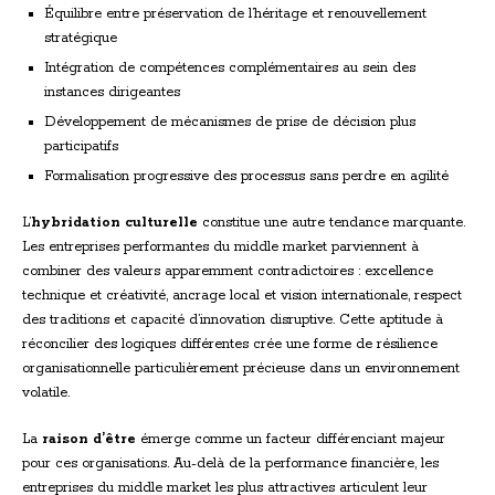
Équilibre entre préservation de l’héritage et renouvellement
stratégique
Intégration de compétences complémentaires au sein des
instances dirigeantes
Développement de mécanismes de prise de décision plus
participatifs
Formalisation progressive des processus sans perdre en agilité
L’
hybridation culturelle
constitue une autre tendance marquante.
Les entreprises performantes du middle market parviennent à
combiner des valeurs apparemment contradictoires : excellence
technique et créativité, ancrage local et vision internationale, respect
des traditions et capacité d’innovation disruptive. Cette aptitude à
réconcilier des logiques différentes crée une forme de résilience
organisationnelle particulièrement précieuse dans un environnement
volatile.
La
raison d’être
émerge comme un facteur différenciant majeur
pour ces organisations. Au-delà de la performance financière, les
entreprises du middle market les plus attractives articulent leur