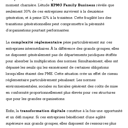
moment charnière. L’étude
KPMG Family Business
révèle que
seulement 30% de ces entreprises survivent à la deuxième
génération, et à peine 12% à la troisième. Cette fragilité lors des
transitions générationnelles peut compromettre la pérennité
d’organisations pourtant performantes.
La
complexité réglementaire
pèse particulièrement sur ces
entreprises intermédiaires. À la différence des grands groupes, elles
ne disposent généralement pas de départements juridiques étoffés
pour absorber la multiplication des normes. Simultanément, elles ont
dépassé les seuils qui les exonéraient de certaines obligations
lorsqu’elles étaient des PME. Cette situation crée un effet de ciseau
réglementaire particulièrement pénalisant. Les normes
environnementales, sociales ou fiscales génèrent des coûts de mise
en conformité proportionnellement plus élevés pour ces structures
que pour les grandes organisations.
Enfin, la
transformation digitale
constitue à la fois une opportunité
et un défi majeur. Si ces entreprises bénéficient d’une agilité
supérieure aux grands groupes, elles disposent de ressources plus