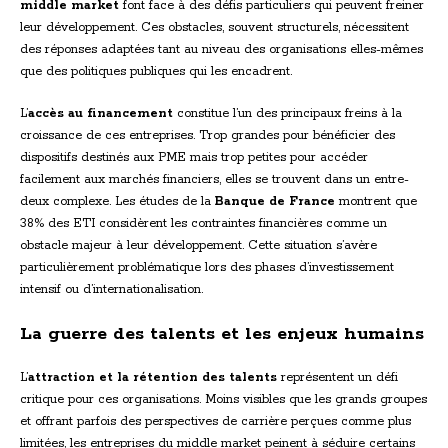
middle market
font face à des défis particuliers qui peuvent freiner
leur développement. Ces obstacles, souvent structurels, nécessitent
des réponses adaptées tant au niveau des organisations elles-mêmes
que des politiques publiques qui les encadrent.
L’
accès au financement
constitue l’un des principaux freins à la
croissance de ces entreprises. Trop grandes pour bénéficier des
dispositifs destinés aux PME mais trop petites pour accéder
facilement aux marchés financiers, elles se trouvent dans un entre-
deux complexe. Les études de la
Banque de France
montrent que
38% des ETI considèrent les contraintes financières comme un
obstacle majeur à leur développement. Cette situation s’avère
particulièrement problématique lors des phases d’investissement
intensif ou d’internationalisation.
La guerre des talents et les enjeux humains
L’
attraction et la rétention des talents
représentent un défi
critique pour ces organisations. Moins visibles que les grands groupes
et offrant parfois des perspectives de carrière perçues comme plus
limitées, les entreprises du middle market peinent à séduire certains