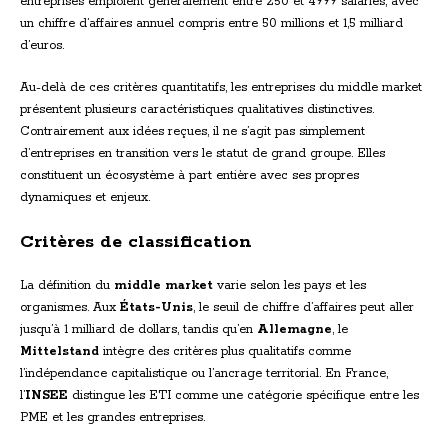
entreprises emploient généralement entre 250 et 4999 salariés, avec
un chiffre d’affaires annuel compris entre 50 millions et 1,5 milliard
d’euros.
Au-delà de ces critères quantitatifs, les entreprises du middle market
présentent plusieurs caractéristiques qualitatives distinctives.
Contrairement aux idées reçues, il ne s’agit pas simplement
d’entreprises en transition vers le statut de grand groupe. Elles
constituent un écosystème à part entière avec ses propres
dynamiques et enjeux.
Critères de classification
La définition du
middle market
varie selon les pays et les
organismes. Aux
États-Unis
, le seuil de chiffre d’affaires peut aller
jusqu’à 1 milliard de dollars, tandis qu’en
Allemagne
, le
Mittelstand
intègre des critères plus qualitatifs comme
l’indépendance capitalistique ou l’ancrage territorial. En France,
l’
INSEE
distingue les ETI comme une catégorie spécifique entre les
PME et les grandes entreprises.