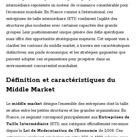
intermédiaire représente un moteur de croissance considérable pour
l’économie mondiale. En France comme à l’international, ces
entreprises de taille intermédiaire (ETI) combinent l’agilité des
structures plus modestes avec certaines capacités des grands
groupes. Leur positionnement unique génère des défis spécifiques
mais offre des opportunités stratégiques majeures. Cet exposé vise à
clarifier les contours du middle market, à travers ses caractéristiques
distinctives, son poids économique, et les stratégies gagnantes que
peuvent adopter ces organisations pour prospérer dans un
environnement concurrentiel mondialisé.
Définition et caractéristiques du
Middle Market
Le
middle market
désigne l’ensemble des entreprises dont la taille
se situe entre les petites structures et les grandes organisations. En
France, ce segment correspond principalement aux
Entreprises de
Taille Intermédiaire
(ETI), une catégorie officiellement reconnue
depuis la
Loi de Modernisation de l’Économie
de 2008. Ces