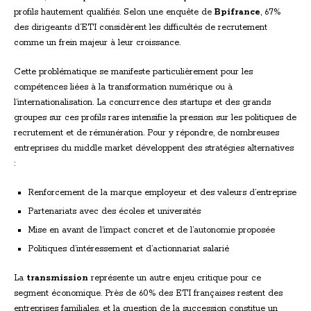
profils hautement qualifiés. Selon une enquête de
Bpifrance
, 67%
des dirigeants d’ETI considèrent les difficultés de recrutement
comme un frein majeur à leur croissance.
Cette problématique se manifeste particulièrement pour les
compétences liées à la transformation numérique ou à
l’internationalisation. La concurrence des startups et des grands
groupes sur ces profils rares intensifie la pression sur les politiques de
recrutement et de rémunération. Pour y répondre, de nombreuses
entreprises du middle market développent des stratégies alternatives
:
Renforcement de la marque employeur et des valeurs d’entreprise
Partenariats avec des écoles et universités
Mise en avant de l’impact concret et de l’autonomie proposée
Politiques d’intéressement et d’actionnariat salarié
La
transmission
représente un autre enjeu critique pour ce
segment économique. Près de 60% des ETI françaises restent des
entreprises familiales, et la question de la succession constitue un