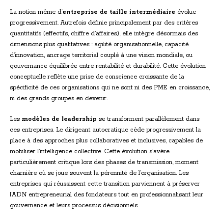
La notion même d’
entreprise de taille intermédiaire
évolue
progressivement. Autrefois définie principalement par des critères
quantitatifs (effectifs, chiffre d’affaires), elle intègre désormais des
dimensions plus qualitatives : agilité organisationnelle, capacité
d’innovation, ancrage territorial couplé à une vision mondiale, ou
gouvernance équilibrée entre rentabilité et durabilité. Cette évolution
conceptuelle reflète une prise de conscience croissante de la
spécificité de ces organisations qui ne sont ni des PME en croissance,
ni des grands groupes en devenir.
Les
modèles de leadership
se transforment parallèlement dans
ces entreprises. Le dirigeant autocratique cède progressivement la
place à des approches plus collaboratives et inclusives, capables de
mobiliser l’intelligence collective. Cette évolution s’avère
particulièrement critique lors des phases de transmission, moment
charnière où se joue souvent la pérennité de l’organisation. Les
entreprises qui réussissent cette transition parviennent à préserver
l’ADN entrepreneurial des fondateurs tout en professionnalisant leur
gouvernance et leurs processus décisionnels.