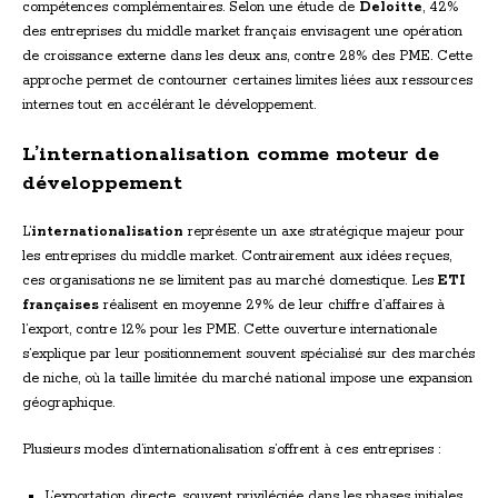
compétences complémentaires. Selon une étude de
Deloitte
, 42%
des entreprises du middle market français envisagent une opération
de croissance externe dans les deux ans, contre 28% des PME. Cette
approche permet de contourner certaines limites liées aux ressources
internes tout en accélérant le développement.
L’internationalisation comme moteur de
développement
L’
internationalisation
représente un axe stratégique majeur pour
les entreprises du middle market. Contrairement aux idées reçues,
ces organisations ne se limitent pas au marché domestique. Les
ETI
françaises
réalisent en moyenne 29% de leur chiffre d’affaires à
l’export, contre 12% pour les PME. Cette ouverture internationale
s’explique par leur positionnement souvent spécialisé sur des marchés
de niche, où la taille limitée du marché national impose une expansion
géographique.
Plusieurs modes d’internationalisation s’offrent à ces entreprises :
L’exportation directe, souvent privilégiée dans les phases initiales