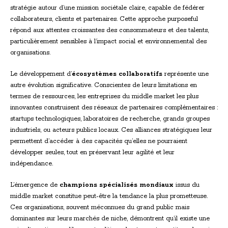
stratégie autour d’une mission sociétale claire, capable de fédérer
collaborateurs, clients et partenaires. Cette approche purposeful
répond aux attentes croissantes des consommateurs et des talents,
particulièrement sensibles à l’impact social et environnemental des
organisations.
Le développement d’
écosystèmes collaboratifs
représente une
autre évolution significative. Conscientes de leurs limitations en
termes de ressources, les entreprises du middle market les plus
innovantes construisent des réseaux de partenaires complémentaires :
startups technologiques, laboratoires de recherche, grands groupes
industriels, ou acteurs publics locaux. Ces alliances stratégiques leur
permettent d’accéder à des capacités qu’elles ne pourraient
développer seules, tout en préservant leur agilité et leur
indépendance.
L’émergence de
champions spécialisés mondiaux
issus du
middle market constitue peut-être la tendance la plus prometteuse.
Ces organisations, souvent méconnues du grand public mais
dominantes sur leurs marchés de niche, démontrent qu’il existe une