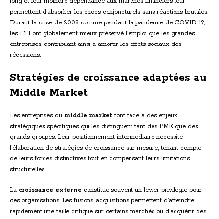
long et leur moindre dépendance aux marchés financiers leur
permettent d’absorber les chocs conjoncturels sans réactions brutales.
Durant la crise de 2008 comme pendant la pandémie de COVID-19,
les ETI ont globalement mieux préservé l’emploi que les grandes
entreprises, contribuant ainsi à amortir les effets sociaux des
récessions.
Stratégies de croissance adaptées au
Middle Market
Les entreprises du
middle market
font face à des enjeux
stratégiques spécifiques qui les distinguent tant des PME que des
grands groupes. Leur positionnement intermédiaire nécessite
l’élaboration de stratégies de croissance sur mesure, tenant compte
de leurs forces distinctives tout en compensant leurs limitations
structurelles.
La
croissance externe
constitue souvent un levier privilégié pour
ces organisations. Les fusions-acquisitions permettent d’atteindre
rapidement une taille critique sur certains marchés ou d’acquérir des