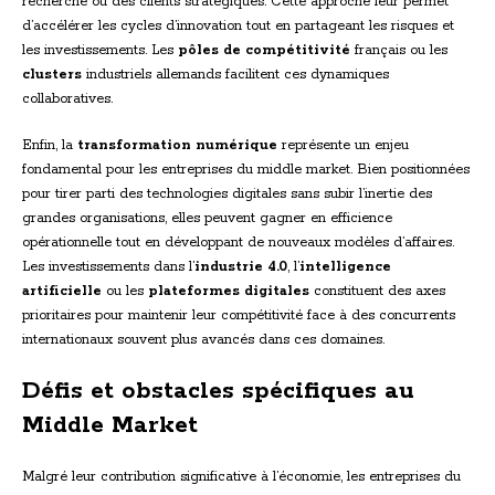
recherche ou des clients stratégiques. Cette approche leur permet
d’accélérer les cycles d’innovation tout en partageant les risques et
les investissements. Les
pôles de compétitivité
français ou les
clusters
industriels allemands facilitent ces dynamiques
collaboratives.
Enfin, la
transformation numérique
représente un enjeu
fondamental pour les entreprises du middle market. Bien positionnées
pour tirer parti des technologies digitales sans subir l’inertie des
grandes organisations, elles peuvent gagner en efficience
opérationnelle tout en développant de nouveaux modèles d’affaires.
Les investissements dans l’
industrie 4.0
, l’
intelligence
artificielle
ou les
plateformes digitales
constituent des axes
prioritaires pour maintenir leur compétitivité face à des concurrents
internationaux souvent plus avancés dans ces domaines.
Défis et obstacles spécifiques au
Middle Market
Malgré leur contribution significative à l’économie, les entreprises du