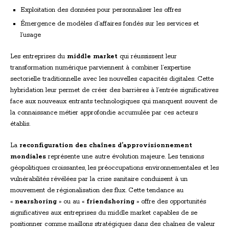
Exploitation des données pour personnaliser les offres
Émergence de modèles d’affaires fondés sur les services et
l’usage
Les entreprises du
middle market
qui réussissent leur
transformation numérique parviennent à combiner l’expertise
sectorielle traditionnelle avec les nouvelles capacités digitales. Cette
hybridation leur permet de créer des barrières à l’entrée significatives
face aux nouveaux entrants technologiques qui manquent souvent de
la connaissance métier approfondie accumulée par ces acteurs
établis.
La
reconfiguration des chaînes d’approvisionnement
mondiales
représente une autre évolution majeure. Les tensions
géopolitiques croissantes, les préoccupations environnementales et les
vulnérabilités révélées par la crise sanitaire conduisent à un
mouvement de régionalisation des flux. Cette tendance au
«
nearshoring
» ou au «
friendshoring
» offre des opportunités
significatives aux entreprises du middle market capables de se
positionner comme maillons stratégiques dans des chaînes de valeur