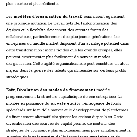
plus courtes et plus résilientes.
Les
modèles d’organisation du travail
connaissent également
une profonde mutation. Le travail hybride, l’autonomisation des
équipes et la flexibilité deviennent des attentes fortes des
collaborateurs, particulièrement des plus jeunes générations. Les
entreprises du middle market disposent d’un avantage potentiel dans
cette transformation : moins rigides que les grands groupes, elles
peuvent expérimenter plus facilement de nouveaux modes
d’organisation. Cette agilité organisationnelle peut constituer un atout
majeur dans la guerre des talents qui s’intensifie sur certains profils
stratégiques.
Enfin, l’
évolution des modes de financement
modifie
progressivement la structure capitalistique de ces entreprises. La
montée en puissance du
private equity
, l’émergence de fonds
spécialisés sur le middle market et le développement de plateformes
de financement alternatif élargissent les options disponibles. Cette
diversification des sources de capital permet de soutenir des
stratégies de croissance plus ambitieuses, mais pose simultanément la