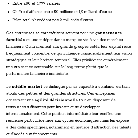
Entre 250 et 4999 salariés
Chiffre d’affaires entre 50 millions et 1,5 milliard d’euros
Bilan total n’excédant pas 2 milliards d’euros
Ces entreprises se caractérisent souvent par une
gouvernance
familiale
ou une indépendance marquée vis-à-vis des marchés
financiers. Contrairement aux grands groupes cotés, leur capital reste
fréquemment concentré, ce qui influence considérablement leur vision
stratégique et leur horizon temporel. Elles privilégient généralement
une croissance soutenable sur le long terme plutôt que la
performance financière immédiate.
Le
middle market
se distingue par sa capacité à combiner certains
atouts des petites et des grandes structures. Ces entreprises
conservent une
agilité décisionnelle
tout en disposant de
ressources suffisantes pour investir et se développer
internationalement. Cette position intermédiaire leur confère une
résilience particulière face aux cycles économiques, mais les expose
à des défis spécifiques, notamment en matière d’attraction des talents
et d’accès aux financements.