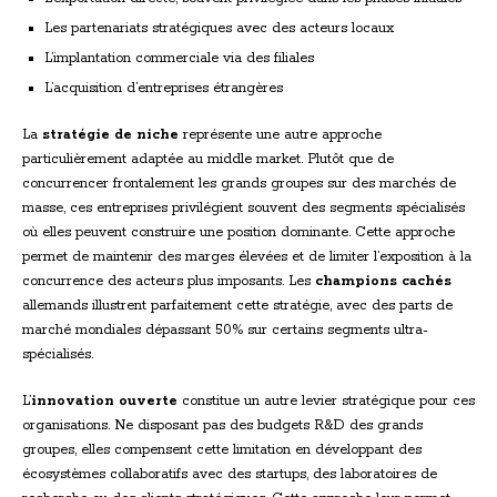
Les partenariats stratégiques avec des acteurs locaux
L’implantation commerciale via des filiales
L’acquisition d’entreprises étrangères
La
stratégie de niche
représente une autre approche
particulièrement adaptée au middle market. Plutôt que de
concurrencer frontalement les grands groupes sur des marchés de
masse, ces entreprises privilégient souvent des segments spécialisés
où elles peuvent construire une position dominante. Cette approche
permet de maintenir des marges élevées et de limiter l’exposition à la
concurrence des acteurs plus imposants. Les
champions cachés
allemands illustrent parfaitement cette stratégie, avec des parts de
marché mondiales dépassant 50% sur certains segments ultra-
spécialisés.
L’
innovation ouverte
constitue un autre levier stratégique pour ces
organisations. Ne disposant pas des budgets R&D des grands
groupes, elles compensent cette limitation en développant des
écosystèmes collaboratifs avec des startups, des laboratoires de