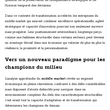
question de la préservation de l’indépendance stratégique et de
l’horizon temporel des décisions.
Dans ce contexte de transformation accélérée, les entreprises du
middle market qui sauront combiner excellence opérationnelle, agilité
stratégique et capacité d’innovation pourront non seulement survivre
mais prospérer. Leur positionnement intermédiaire, longtemps perçu
comme une faiblesse structurelle dans certains secteurs, peut devenir
un avantage décisif dans une économie qui valorise de plus en plus la
résilience, la proximité et la personnalisation.
Vers un nouveau paradigme pour les
champions du milieu
L’analyse approfondie du
middle market
révèle un segment
économique en pleine réinvention, confronté à des défis considérables
mais disposant d’atouts distinctifs pour naviguer dans un
environnement complexe. Au-delà des caractéristiques structurelles,
c’est avant tout la capacité d’adaptation et de transformation qui
déterminera les champions de demain.