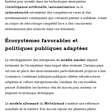
limitées pour investir dans les technologies émergentes.
L’
intelligence artificielle
, l’
automatisation
ou la
cybersécurité
nécessitent des compétences rares et des
investissements conséquents que certaines peinent à mobiliser, créant
un risque de décrochage compétitif face à des concurrents
internationaux plus avancés dans ces domaines.
Écosystèmes favorables et
politiques publiques adaptées
Le développement des entreprises du
middle market
dépend
fortement de l’écosystème dans lequel elles évoluent. Certains pays
ont mis en place des environnements particulièrement propices à leur
croissance, combinant politiques publiques ciblées, infrastructures
adaptées et culture entrepreneuriale. L’analyse de ces modèles
permet d’identifier les facteurs clés de succès pour soutenir ce
segment économique stratégique.
Le
modèle allemand
du
Mittelstand
constitue une référence
mondiale en la matière. Son succès repose sur plusieurs piliers