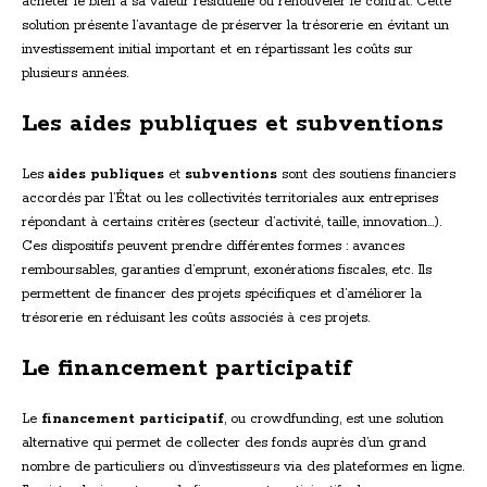
acheter le bien à sa valeur résiduelle ou renouveler le contrat. Cette
solution présente l’avantage de préserver la trésorerie en évitant un
investissement initial important et en répartissant les coûts sur
plusieurs années.
Les aides publiques et subventions
Les
aides publiques
et
subventions
sont des soutiens financiers
accordés par l’État ou les collectivités territoriales aux entreprises
répondant à certains critères (secteur d’activité, taille, innovation…).
Ces dispositifs peuvent prendre différentes formes : avances
remboursables, garanties d’emprunt, exonérations fiscales, etc. Ils
permettent de financer des projets spécifiques et d’améliorer la
trésorerie en réduisant les coûts associés à ces projets.
Le financement participatif
Le
financement participatif
, ou crowdfunding, est une solution
alternative qui permet de collecter des fonds auprès d’un grand
nombre de particuliers ou d’investisseurs via des plateformes en ligne.