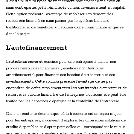
Il existe plusieurs types de financement participatif : dons avec ou
sans contrepartie, prêts rémunérés ou non, investissement en capital…
Cette option présente l’avantage de mobiliser rapidement des
ressources financières sans passer par le système bancaire
traditionnel et de bénéficier du soutien d’une communauté engagée
dans le projet.
L’autofinancement
L’
autofinancement
consiste pour une entreprise à utiliser ses
propres ressources financières (bénéfices non distribués,
amortissements) pour financer ses besoins de trésorerie et ses
investissements. Cette solution présente l’avantage de ne pas
engendrer de coûts supplémentaires liés aux intérêts d’emprunt et de
renforcer la solidité financière de l’entreprise. Toutefois, elle peut être
limitée par les capacités d’épargne et la rentabilité de l’entreprise.
Dans un contexte économique où la trésorerie est un enjeu majeur
pour les entreprises, il convient d’explorer les différentes solutions de
crédits disponibles et d’opter pour celles qui correspondent le mieux
aux besoins et aux capacités de l’entreprise. Chaque option présente