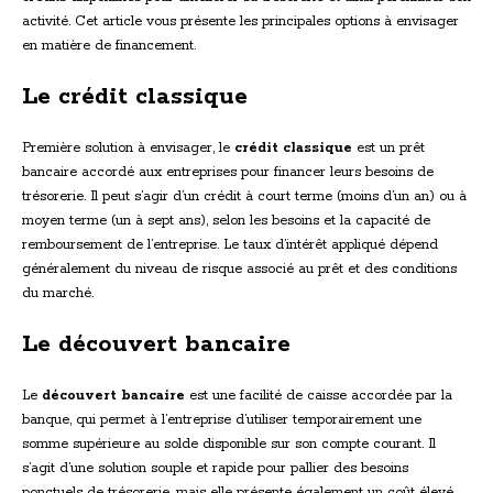
activité. Cet article vous présente les principales options à envisager
en matière de financement.
Le crédit classique
Première solution à envisager, le
crédit classique
est un prêt
bancaire accordé aux entreprises pour financer leurs besoins de
trésorerie. Il peut s’agir d’un crédit à court terme (moins d’un an) ou à
moyen terme (un à sept ans), selon les besoins et la capacité de
remboursement de l’entreprise. Le taux d’intérêt appliqué dépend
généralement du niveau de risque associé au prêt et des conditions
du marché.
Le découvert bancaire
Le
découvert bancaire
est une facilité de caisse accordée par la
banque, qui permet à l’entreprise d’utiliser temporairement une
somme supérieure au solde disponible sur son compte courant. Il
s’agit d’une solution souple et rapide pour pallier des besoins
ponctuels de trésorerie, mais elle présente également un coût élevé