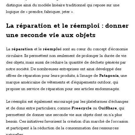
distingue ainsi du modèle linéaire traditionnel qui repose sur une
logique de « prendre, fabriquer, jeter ».
La réparation et le réemploi : donner
une seconde vie aux objets
La
réparation
et le
réemploi
sont au cœur du concept d’économie
circulaire. Ils permettent non seulement de prolonger la durée de vie
des objets, mais aussi de réduire la quantité de déchets générés par
notre société. De nombreuses entreprises ont ainsi développé des
offres de réparation pour leurs produits, à l’image de
Patagonia
, une
marque américaine de vêtements et d’équipements outdoor, qui
propose un service de réparation pour ses articles endommagés.
Le réemploi est également encouragé par les plateformes d’échanges
et de dons entre particuliers, comme
Freecycle
ou
OuiShare
, qui
permettent de donner une seconde vie aux objets dont on n’a plus
besoin. Ces initiatives favorisent la création d’un marché de l’occasion
et participent à la réduction de la consommation des ressources
naturelles.