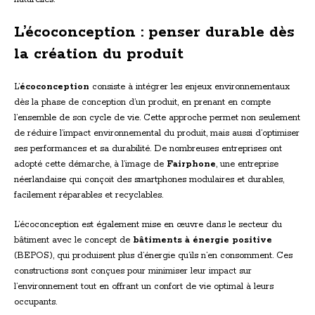
L’écoconception : penser durable dès
la création du produit
L’
écoconception
consiste à intégrer les enjeux environnementaux
dès la phase de conception d’un produit, en prenant en compte
l’ensemble de son cycle de vie. Cette approche permet non seulement
de réduire l’impact environnemental du produit, mais aussi d’optimiser
ses performances et sa durabilité. De nombreuses entreprises ont
adopté cette démarche, à l’image de
Fairphone
, une entreprise
néerlandaise qui conçoit des smartphones modulaires et durables,
facilement réparables et recyclables.
L’écoconception est également mise en œuvre dans le secteur du
bâtiment avec le concept de
bâtiments à énergie positive
(BEPOS), qui produisent plus d’énergie qu’ils n’en consomment. Ces
constructions sont conçues pour minimiser leur impact sur
l’environnement tout en offrant un confort de vie optimal à leurs
occupants.