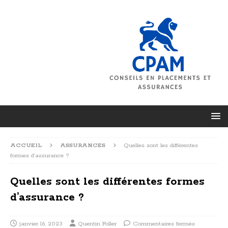
ACCUEIL
ASSURANCES
Quelles sont les différentes
formes d’assurance ?
Quelles sont les différentes formes
d’assurance ?
janvier 16, 2023
Quentin Foller
Commentaires fermés