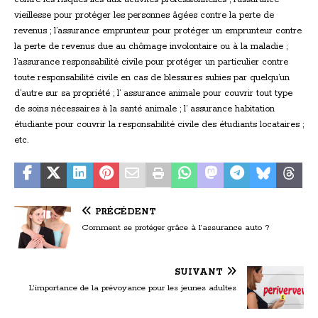
vieillesse pour protéger les personnes âgées contre la perte de
revenus ; l’assurance emprunteur pour protéger un emprunteur contre
la perte de revenus due au chômage involontaire ou à la maladie ;
l’assurance responsabilité civile pour protéger un particulier contre
toute responsabilité civile en cas de blessures subies par quelqu’un
d’autre sur sa propriété ; l’ assurance animale pour couvrir tout type
de soins nécessaires à la santé animale ; l’ assurance habitation
étudiante pour couvrir la responsabilité civile des étudiants locataires ;
etc.
PRÉCÉDENT
Comment se protéger grâce à l’assurance auto ?
SUIVANT
L’importance de la prévoyance pour les jeunes adultes