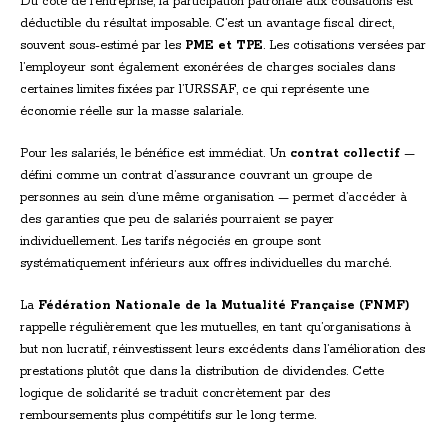
Du côté de l’entreprise, la participation patronale aux cotisations est
déductible du résultat imposable. C’est un avantage fiscal direct,
souvent sous-estimé par les
PME et TPE
. Les cotisations versées par
l’employeur sont également exonérées de charges sociales dans
certaines limites fixées par l’URSSAF, ce qui représente une
économie réelle sur la masse salariale.
Pour les salariés, le bénéfice est immédiat. Un
contrat collectif
—
défini comme un contrat d’assurance couvrant un groupe de
personnes au sein d’une même organisation — permet d’accéder à
des garanties que peu de salariés pourraient se payer
individuellement. Les tarifs négociés en groupe sont
systématiquement inférieurs aux offres individuelles du marché.
La
Fédération Nationale de la Mutualité Française (FNMF)
rappelle régulièrement que les mutuelles, en tant qu’organisations à
but non lucratif, réinvestissent leurs excédents dans l’amélioration des
prestations plutôt que dans la distribution de dividendes. Cette
logique de solidarité se traduit concrètement par des
remboursements plus compétitifs sur le long terme.