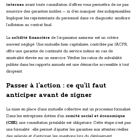
internes
avant toute consultation d’offres vous permettra de ne pas
souscrire des garanties inutiles — ni d’en manquer des indispensables.
Impliquer les représentants du personnel dans ce diagnostic améliore
l’adhésion au contrat final.
La
solidité financière
de l’organisme assureur est un critère
souvent négligé. Une mutuelle bien capitalisée, contrôlée par l’ACPR,
offre une garantie de continuité du service même en cas de
sinistralité élevée sur un exercice. Vérifier les ratios de solvabilité
publiés dans les rapports annuels est une démarche accessible à tout
dirigeant.
Passer à l’action : ce qu’il faut
anticiper avant de signer
La mise en place d’une mutuelle collective suit un processus formalisé.
Dans les entreprises dotées d’un
comité social et économique
(CSE)
, une consultation préalable est obligatoire. Cette étape n’est pas
une formalité : elle permet d’ajuster les garanties aux attentes réelles
des salariés et d’anticiper les questions lors du déploiement.