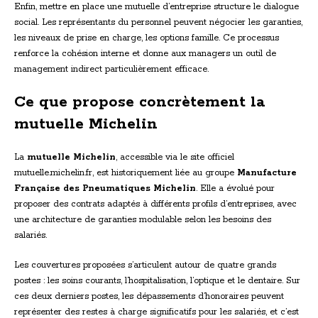
Enfin, mettre en place une mutuelle d’entreprise structure le dialogue
social. Les représentants du personnel peuvent négocier les garanties,
les niveaux de prise en charge, les options famille. Ce processus
renforce la cohésion interne et donne aux managers un outil de
management indirect particulièrement efficace.
Ce que propose concrètement la
mutuelle Michelin
La
mutuelle Michelin
, accessible via le site officiel
mutuelle.michelin.fr, est historiquement liée au groupe
Manufacture
Française des Pneumatiques Michelin
. Elle a évolué pour
proposer des contrats adaptés à différents profils d’entreprises, avec
une architecture de garanties modulable selon les besoins des
salariés.
Les couvertures proposées s’articulent autour de quatre grands
postes : les soins courants, l’hospitalisation, l’optique et le dentaire. Sur
ces deux derniers postes, les dépassements d’honoraires peuvent
représenter des restes à charge significatifs pour les salariés, et c’est