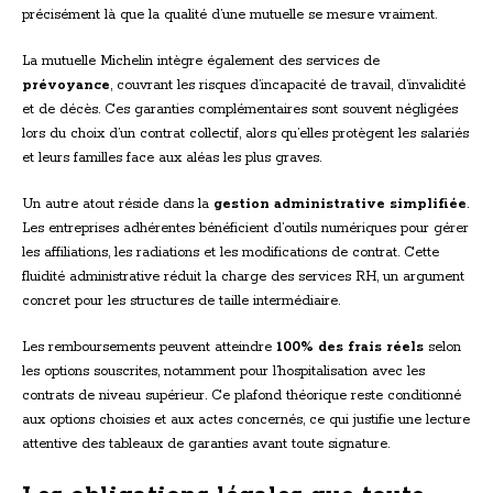
précisément là que la qualité d’une mutuelle se mesure vraiment.
La mutuelle Michelin intègre également des services de
prévoyance
, couvrant les risques d’incapacité de travail, d’invalidité
et de décès. Ces garanties complémentaires sont souvent négligées
lors du choix d’un contrat collectif, alors qu’elles protègent les salariés
et leurs familles face aux aléas les plus graves.
Un autre atout réside dans la
gestion administrative simplifiée
.
Les entreprises adhérentes bénéficient d’outils numériques pour gérer
les affiliations, les radiations et les modifications de contrat. Cette
fluidité administrative réduit la charge des services RH, un argument
concret pour les structures de taille intermédiaire.
Les remboursements peuvent atteindre
100% des frais réels
selon
les options souscrites, notamment pour l’hospitalisation avec les
contrats de niveau supérieur. Ce plafond théorique reste conditionné
aux options choisies et aux actes concernés, ce qui justifie une lecture
attentive des tableaux de garanties avant toute signature.