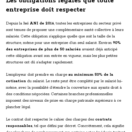
Les obligations légales que toute
entreprise doit respecter
Depuis la
loi ANI de 2016
, toutes les entreprises du secteur privé
sont tenues de proposer une complémentaire santé collective à leurs
salariés. Cette obligation s’applique quelle que soit la taille de la
structure, même pour une entreprise d’un seul salarié. Environ
90%
des entreprises de plus de 50 salariés
avaient déjà anticipé
cette obligation avant son entrée en vigueur, mais les plus petites
structures ont dû s’adapter rapidement.
L’employeur doit prendre en charge
au minimum 50% de la
cotisation
du salarié. Le reste peut être complété par le salarié lui-
même, avec la possibilité d’étendre la couverture aux ayants droit à
des conditions négociées. Certaines branches professionnelles
imposent des niveaux de prise en charge patronale supérieurs à ce
plancher légal.
Le contrat doit respecter le cahier des charges des
contrats
responsables
, tel que défini par décret. Concrètement, cela signifie