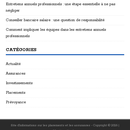
Entretiens annuels professionnels : une étape essentielle à ne pas
négliger
Conseiller bancaire salaire : une question de responsabilité
Comment impliquer les équipes dans les entretiens annuels
professionnels
CATÉGORIES
Actualité
Assurances
Investissements
Placements
Prévoyance
Site d'informations sur les placements et les assurances - Copyright © 2026
|