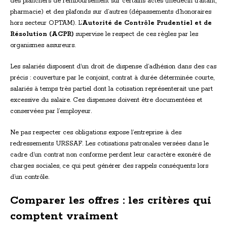
des planchers de remboursement sur certains actes (médecin traitant,
pharmacie) et des plafonds sur d’autres (dépassements d’honoraires
hors secteur OPTAM). L’
Autorité de Contrôle Prudentiel et de
Résolution (ACPR)
supervise le respect de ces règles par les
organismes assureurs.
Les salariés disposent d’un droit de dispense d’adhésion dans des cas
précis : couverture par le conjoint, contrat à durée déterminée courte,
salariés à temps très partiel dont la cotisation représenterait une part
excessive du salaire. Ces dispenses doivent être documentées et
conservées par l’employeur.
Ne pas respecter ces obligations expose l’entreprise à des
redressements URSSAF. Les cotisations patronales versées dans le
cadre d’un contrat non conforme perdent leur caractère exonéré de
charges sociales, ce qui peut générer des rappels conséquents lors
d’un contrôle.
Comparer les offres : les critères qui
comptent vraiment