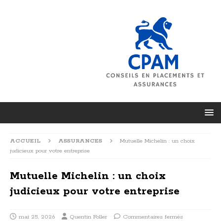
ACCUEIL
ASSURANCES
Mutuelle Michelin : un choix
judicieux pour votre entreprise
Mutuelle Michelin : un choix
judicieux pour votre entreprise
mai 25, 2026
Quentin Foller
Commentaires fermés