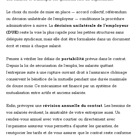
Le choix du mode de mise en place — accord collectif, référendum
ou décision unilatérale de l’employeur — conditionne la procédure
administrative à suivre. La
décision unilatérale de l’employeur
(DUE)
reste la voie la plus rapide pour les petites structures sans
délégués syndicaux, mais elle doit être formalisée dans un document
écrit et remis à chaque salarié.
Pensez à vérifier les délais de
portabilité
prévus dans le contrat.
Depuis la loi de sécurisation de l’emploi, les salariés quittant
l’entreprise suite à une rupture ouvrant droit à l’assurance chômage
conservent le bénéfice de la mutuelle pendant une durée maximale
de douze mois. Ce mécanisme est financé par un système de
mutualisation entre actifs et anciens salariés.
Enfin, prévoyez une
révision annuelle du contrat
. Les besoins de
vos salariés évoluent, la sinistralité de votre entreprise aussi. Un
rendez-vous annuel avec votre courtier ou directement avec
l’organisme assureur vous permettra d’ajuster les garanties, de
renégocier les tarifs et de vous assurer que le contrat reste conforme