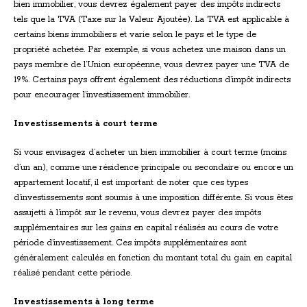
bien immobilier, vous devrez également payer des impôts indirects
tels que la TVA (Taxe sur la Valeur Ajoutée). La TVA est applicable à
certains biens immobiliers et varie selon le pays et le type de
propriété achetée. Par exemple, si vous achetez une maison dans un
pays membre de l’Union européenne, vous devrez payer une TVA de
19%. Certains pays offrent également des réductions d’impôt indirects
pour encourager l’investissement immobilier.
Investissements à court terme
Si vous envisagez d’acheter un bien immobilier à court terme (moins
d’un an), comme une résidence principale ou secondaire ou encore un
appartement locatif, il est important de noter que ces types
d’investissements sont soumis à une imposition différente. Si vous êtes
assujetti à l’impôt sur le revenu, vous devrez payer des impôts
supplémentaires sur les gains en capital réalisés au cours de votre
période d’investissement. Ces impôts supplémentaires sont
généralement calculés en fonction du montant total du gain en capital
réalisé pendant cette période.
Investissements à long terme