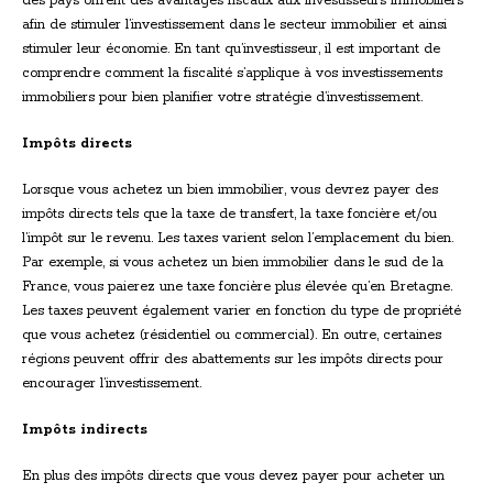
des pays offrent des avantages fiscaux aux investisseurs immobiliers
afin de stimuler l’investissement dans le secteur immobilier et ainsi
stimuler leur économie. En tant qu’investisseur, il est important de
comprendre comment la fiscalité s’applique à vos investissements
immobiliers pour bien planifier votre stratégie d’investissement.
Impôts directs
Lorsque vous achetez un bien immobilier, vous devrez payer des
impôts directs tels que la taxe de transfert, la taxe foncière et/ou
l’impôt sur le revenu. Les taxes varient selon l’emplacement du bien.
Par exemple, si vous achetez un bien immobilier dans le sud de la
France, vous paierez une taxe foncière plus élevée qu’en Bretagne.
Les taxes peuvent également varier en fonction du type de propriété
que vous achetez (résidentiel ou commercial). En outre, certaines
régions peuvent offrir des abattements sur les impôts directs pour
encourager l’investissement.
Impôts indirects
En plus des impôts directs que vous devez payer pour acheter un