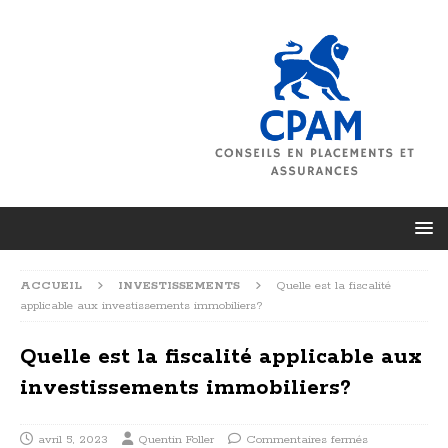
ACCUEIL
INVESTISSEMENTS
Quelle est la fiscalité
applicable aux investissements immobiliers?
Quelle est la fiscalité applicable aux
investissements immobiliers?
avril 5, 2023
Quentin Foller
Commentaires fermés