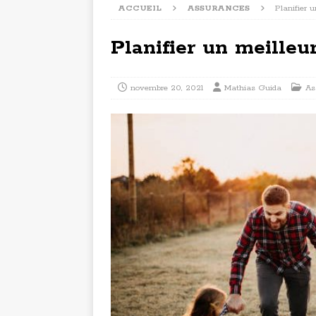
ACCUEIL
ASSURANCES
Planifier u
Planifier un meilleur
novembre 20, 2021
Mathias Guida
As