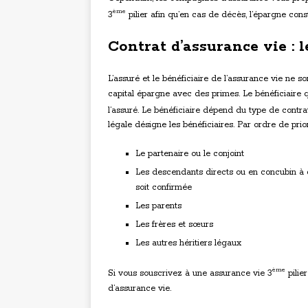
ème
3
pilier afin qu’en cas de décès, l’épargne const
Contrat d’assurance vie : l
L’assuré et le bénéficiaire de l’assurance vie ne s
capital épargne avec des primes. Le bénéficiaire qu
l’assuré. Le bénéficiaire dépend du type de contr
légale désigne les bénéficiaires. Par ordre de priori
Le partenaire ou le conjoint
Les descendants directs ou en concubin à
soit confirmée
Les parents
Les frères et sœurs
Les autres héritiers légaux
ème
Si vous souscrivez à une assurance vie 3
pilie
d’assurance vie.