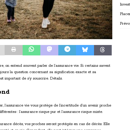
Inves
Place
Prévo
re, on entend souvent parler de l’assurance vie. Si certains savent
ujours la question concernant sa signification exacte et sa
est important de s’y souscrire. Détails.
ond
r, l’assurance vie vous protège de l’incertitude d’un avenir proche
ifférentes : l’assurance risque pur et l’assurance risque mixte.
surance décès, vos proches seront protégés en cas de décès. Elle