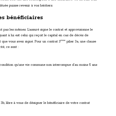
ituée puisse revenir à vos héritiers.
es bénéficiaires
ont pas les mêmes. L’assuré signe le contrat et approvisionne le
ant à lui est celui qui reçoit le capital en cas de décès de
ème
at que vous avez signé. Pour un contrat 3
pilier 3a, une clause
té, ce sont :
 condition qu’une vie commune non interrompue d’au moins 5 ans
r 3b, libre à vous de désigner le bénéficiaire de votre contrat