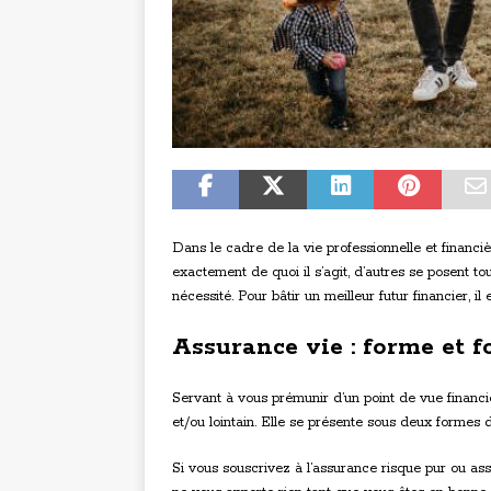
Dans le cadre de la vie professionnelle et financiè
exactement de quoi il s’agit, d’autres se posent to
nécessité. Pour bâtir un meilleur futur financier, il 
Assurance vie : forme et f
Servant à vous prémunir d’un point de vue financie
et/ou lointain. Elle se présente sous deux formes d
Si vous souscrivez à l’assurance risque pur ou as