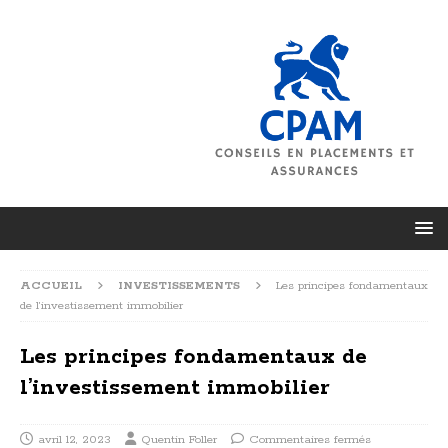
ACCUEIL
INVESTISSEMENTS
Les principes fondamentaux
de l’investissement immobilier
Les principes fondamentaux de
l’investissement immobilier
avril 12, 2023
Quentin Foller
Commentaires fermés