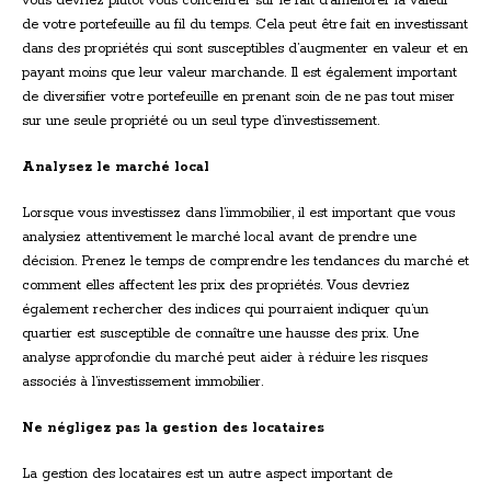
vous devriez plutôt vous concentrer sur le fait d’améliorer la valeur
de votre portefeuille au fil du temps. Cela peut être fait en investissant
dans des propriétés qui sont susceptibles d’augmenter en valeur et en
payant moins que leur valeur marchande. Il est également important
de diversifier votre portefeuille en prenant soin de ne pas tout miser
sur une seule propriété ou un seul type d’investissement.
Analysez le marché local
Lorsque vous investissez dans l’immobilier, il est important que vous
analysiez attentivement le marché local avant de prendre une
décision. Prenez le temps de comprendre les tendances du marché et
comment elles affectent les prix des propriétés. Vous devriez
également rechercher des indices qui pourraient indiquer qu’un
quartier est susceptible de connaître une hausse des prix. Une
analyse approfondie du marché peut aider à réduire les risques
associés à l’investissement immobilier.
Ne négligez pas la gestion des locataires
La gestion des locataires est un autre aspect important de