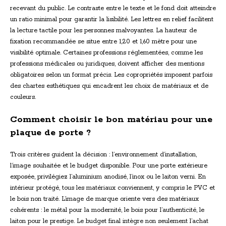
recevant du public. Le contraste entre le texte et le fond doit atteindre
un ratio minimal pour garantir la lisibilité. Les lettres en relief facilitent
la lecture tactile pour les personnes malvoyantes. La hauteur de
fixation recommandée se situe entre 1,20 et 1,60 mètre pour une
visibilité optimale. Certaines professions réglementées, comme les
professions médicales ou juridiques, doivent afficher des mentions
obligatoires selon un format précis. Les copropriétés imposent parfois
des chartes esthétiques qui encadrent les choix de matériaux et de
couleurs.
Comment choisir le bon matériau pour une
plaque de porte ?
Trois critères guident la décision : l’environnement d’installation,
l’image souhaitée et le budget disponible. Pour une porte extérieure
exposée, privilégiez l’aluminium anodisé, l’inox ou le laiton verni. En
intérieur protégé, tous les matériaux conviennent, y compris le PVC et
le bois non traité. L’image de marque oriente vers des matériaux
cohérents : le métal pour la modernité, le bois pour l’authenticité, le
laiton pour le prestige. Le budget final intègre non seulement l’achat