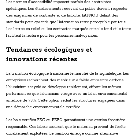
Les normes d’accessibilité imposent parfois des contraintes
spécifiques. Les établissements recevant du public doivent respecter
des exigences de contraste et de lisibilité. L’AFNOR définit des
standards pour garantir que l’information reste perceptible par tous.
Les lettres en relief ou les contrastes marqués entre le fond et le texte
facilitent la lecture pour les personnes malvoyantes.
Tendances écologiques et
innovations récentes
La transition écologique transforme le marché de la signalétique. Les
entreprises recherchent des matériaux à faible empreinte carbone.
L’aluminium recyclé se développe rapidement, offrant les mêmes
performances que l’aluminium vierge avec un bilan environnemental
amélioré de 95%. Cette option séduit les structures engagées dans
une démarche environnementale certifiée.
Les bois certifiés FSC ou PEFC garantissent une gestion forestière
responsable. Ces labels assurent que le matériau provient de forêts
durablement exploitées. Le bambou émerge comme alternative