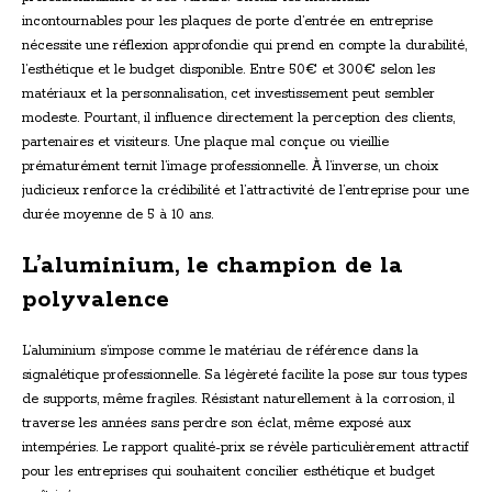
incontournables pour les plaques de porte d’entrée en entreprise
nécessite une réflexion approfondie qui prend en compte la durabilité,
l’esthétique et le budget disponible. Entre 50€ et 300€ selon les
matériaux et la personnalisation, cet investissement peut sembler
modeste. Pourtant, il influence directement la perception des clients,
partenaires et visiteurs. Une plaque mal conçue ou vieillie
prématurément ternit l’image professionnelle. À l’inverse, un choix
judicieux renforce la crédibilité et l’attractivité de l’entreprise pour une
durée moyenne de 5 à 10 ans.
L’aluminium, le champion de la
polyvalence
L’aluminium s’impose comme le matériau de référence dans la
signalétique professionnelle. Sa légèreté facilite la pose sur tous types
de supports, même fragiles. Résistant naturellement à la corrosion, il
traverse les années sans perdre son éclat, même exposé aux
intempéries. Le rapport qualité-prix se révèle particulièrement attractif
pour les entreprises qui souhaitent concilier esthétique et budget