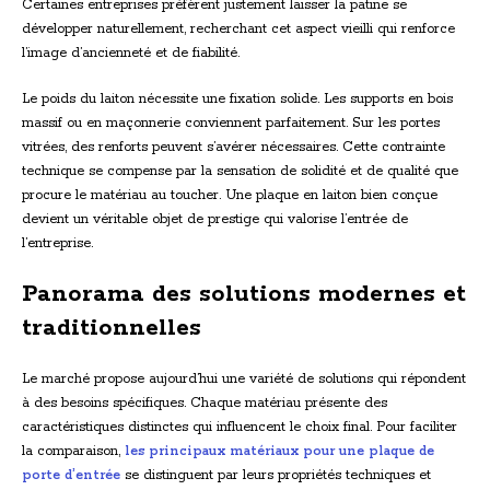
Certaines entreprises préfèrent justement laisser la patine se
développer naturellement, recherchant cet aspect vieilli qui renforce
l’image d’ancienneté et de fiabilité.
Le poids du laiton nécessite une fixation solide. Les supports en bois
massif ou en maçonnerie conviennent parfaitement. Sur les portes
vitrées, des renforts peuvent s’avérer nécessaires. Cette contrainte
technique se compense par la sensation de solidité et de qualité que
procure le matériau au toucher. Une plaque en laiton bien conçue
devient un véritable objet de prestige qui valorise l’entrée de
l’entreprise.
Panorama des solutions modernes et
traditionnelles
Le marché propose aujourd’hui une variété de solutions qui répondent
à des besoins spécifiques. Chaque matériau présente des
caractéristiques distinctes qui influencent le choix final. Pour faciliter
la comparaison,
les principaux matériaux pour une plaque de
porte d’entrée
se distinguent par leurs propriétés techniques et