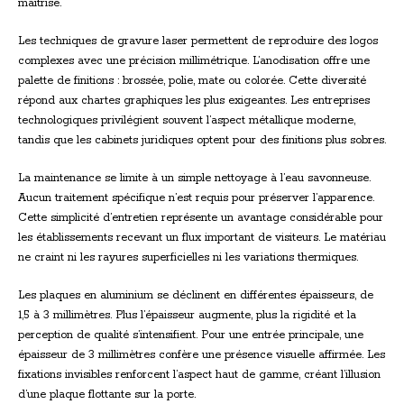
maîtrisé.
Les techniques de gravure laser permettent de reproduire des logos
complexes avec une précision millimétrique. L’anodisation offre une
palette de finitions : brossée, polie, mate ou colorée. Cette diversité
répond aux chartes graphiques les plus exigeantes. Les entreprises
technologiques privilégient souvent l’aspect métallique moderne,
tandis que les cabinets juridiques optent pour des finitions plus sobres.
La maintenance se limite à un simple nettoyage à l’eau savonneuse.
Aucun traitement spécifique n’est requis pour préserver l’apparence.
Cette simplicité d’entretien représente un avantage considérable pour
les établissements recevant un flux important de visiteurs. Le matériau
ne craint ni les rayures superficielles ni les variations thermiques.
Les plaques en aluminium se déclinent en différentes épaisseurs, de
1,5 à 3 millimètres. Plus l’épaisseur augmente, plus la rigidité et la
perception de qualité s’intensifient. Pour une entrée principale, une
épaisseur de 3 millimètres confère une présence visuelle affirmée. Les
fixations invisibles renforcent l’aspect haut de gamme, créant l’illusion
d’une plaque flottante sur la porte.