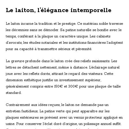
Le laiton, l’élégance intemporelle
Le laiton incarne la tradition et le prestige. Ce matériau noble traverse
les décennies sans se démoder. Sa patine naturelle se bonifie avec le
temps, conférant à la plaque un caractère unique. Les cabinets
d’avocats, les études notariales et les institutions financières l’adoptent
pour sa capacité à transmettre sérieux et pérennité.
La gravure profonde dans le laiton crée des reliefs saisissants. Les
lettres se détachent nettement, même à distance. L’éclairage naturel
joue avec les reflets dorés, attirant le regard des visiteurs. Cette
dimension esthétique justifie un investissement supérieur,
généralement compris entre 150€ et 300€ pour une plaque de taille
standard.
Contrairement aux idées reçues, le laiton ne demande pas un
entretien fastidieux. La patine verte qui peut apparaître sur les
plaques extérieures se prévient avec un vernis protecteur appliqué en
usine. Pour conserver l’éclat doré d’origine, un polissage annuel suffit.