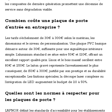
les composites de dernière génération promettent une décennie de
service sans dégradation visible.
Combien coûte une plaque de porte
d’entrée en entreprise ?
Les tarifs s’échelonnent de 30€ à 300€ selon le matériau, les
dimensions et le niveau de personnalisation. Une plaque PVC basique
démarre autour de 30€, suffisante pour une signalétique intérieure
simple. L’aluminium standard se situe entre 50€ et 120€, offrant un
excellent rapport qualité-prix. L’inox et le bois massif oscillent entre
80€ et 250€. Le laiton gravé représente l’investissement le plus
conséquent, de 150€ à 300€, justifié par son prestige et sa durabilité
exceptionnelle. Les finitions spéciales, la découpe laser complexe ou
l’intégration de LED augmentent le budget de 20 à 50%.
Quelles sont les normes à respecter pour
les plaques de porte ?
L’AFNOR définit les standards d’accessibilité pour les établissements