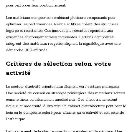
pour renforcer leur positionnement.
Les matériaux composites combinent plusieurs composants pour
optimiser les performances. Résine et fibres créent des structures
légères et résistantes. Ces innovations récentes répondent aux
exigences environnementales croissantes. Certains composites
intègrent des matériaux recyclés, alignant la signalétique avec une
démarche RSE affirmée.
Critères de sélection selon votre
activité
Le secteur d’activité oriente naturellement vers certains matériaux.
Une société de conseil en stratégie privilégiera des matériaux sobres
comme l’inox ou l’aluminium anodisé noir. Ces choix transmettent
rigueur et modernité. À l’inverse, un cabinet d’architecture peut oser le
bois ou le composite coloré pour affirmer sa créativité et son sens de
l’esthétique.
L’emplacement de la plaque conditionne également la décision. Une