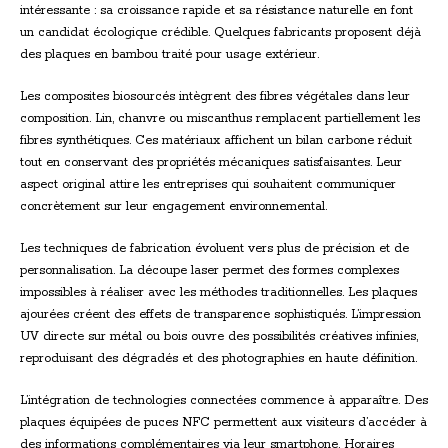
intéressante : sa croissance rapide et sa résistance naturelle en font
un candidat écologique crédible. Quelques fabricants proposent déjà
des plaques en bambou traité pour usage extérieur.
Les composites biosourcés intègrent des fibres végétales dans leur
composition. Lin, chanvre ou miscanthus remplacent partiellement les
fibres synthétiques. Ces matériaux affichent un bilan carbone réduit
tout en conservant des propriétés mécaniques satisfaisantes. Leur
aspect original attire les entreprises qui souhaitent communiquer
concrètement sur leur engagement environnemental.
Les techniques de fabrication évoluent vers plus de précision et de
personnalisation. La découpe laser permet des formes complexes
impossibles à réaliser avec les méthodes traditionnelles. Les plaques
ajourées créent des effets de transparence sophistiqués. L’impression
UV directe sur métal ou bois ouvre des possibilités créatives infinies,
reproduisant des dégradés et des photographies en haute définition.
L’intégration de technologies connectées commence à apparaître. Des
plaques équipées de puces NFC permettent aux visiteurs d’accéder à
des informations complémentaires via leur smartphone. Horaires