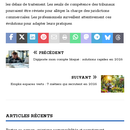
les délais de traitement. Les seuils de compétence des tribunaux
pourraient être révisés pour alléger la charge des juridictions
commerciales. Les professionnels surveillent attentivement ces
évolutions pour adapter leurs pratiques.
PRÉCÉDENT
Digiposte mon compte bloqué : solutions rapides en 2026
SUIVANT
Emploi espaces verts : 7 métiers qui recrutent en 2026
ARTICLES RÉCENTS