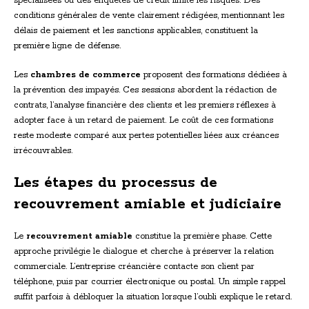
spécialisées ou des enquêtes de crédit limite les risques. Des
conditions générales de vente clairement rédigées, mentionnant les
délais de paiement et les sanctions applicables, constituent la
première ligne de défense.
Les
chambres de commerce
proposent des formations dédiées à
la prévention des impayés. Ces sessions abordent la rédaction de
contrats, l’analyse financière des clients et les premiers réflexes à
adopter face à un retard de paiement. Le coût de ces formations
reste modeste comparé aux pertes potentielles liées aux créances
irrécouvrables.
Les étapes du processus de
recouvrement amiable et judiciaire
Le
recouvrement amiable
constitue la première phase. Cette
approche privilégie le dialogue et cherche à préserver la relation
commerciale. L’entreprise créancière contacte son client par
téléphone, puis par courrier électronique ou postal. Un simple rappel
suffit parfois à débloquer la situation lorsque l’oubli explique le retard.