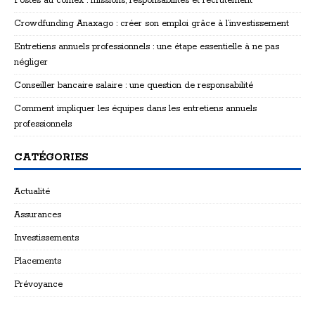
Postes au comex : missions, responsabilités et recrutement
Crowdfunding Anaxago : créer son emploi grâce à l’investissement
Entretiens annuels professionnels : une étape essentielle à ne pas
négliger
Conseiller bancaire salaire : une question de responsabilité
Comment impliquer les équipes dans les entretiens annuels
professionnels
CATÉGORIES
Actualité
Assurances
Investissements
Placements
Prévoyance