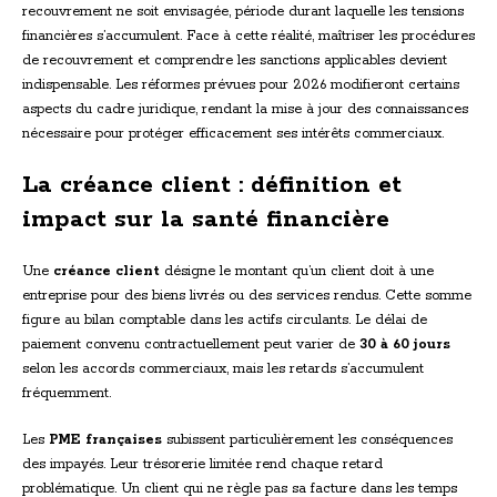
recouvrement ne soit envisagée, période durant laquelle les tensions
financières s’accumulent. Face à cette réalité, maîtriser les procédures
de recouvrement et comprendre les sanctions applicables devient
indispensable. Les réformes prévues pour 2026 modifieront certains
aspects du cadre juridique, rendant la mise à jour des connaissances
nécessaire pour protéger efficacement ses intérêts commerciaux.
La créance client : définition et
impact sur la santé financière
Une
créance client
désigne le montant qu’un client doit à une
entreprise pour des biens livrés ou des services rendus. Cette somme
figure au bilan comptable dans les actifs circulants. Le délai de
paiement convenu contractuellement peut varier de
30 à 60 jours
selon les accords commerciaux, mais les retards s’accumulent
fréquemment.
Les
PME françaises
subissent particulièrement les conséquences
des impayés. Leur trésorerie limitée rend chaque retard
problématique. Un client qui ne règle pas sa facture dans les temps