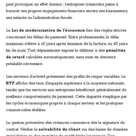
peut provoquer un effet domino : l’entreprise créancière peine à
honorer ses propres engagements financiers envers ses fournisseurs,
ses salariés ou l’administration fiscale.
La
Loi de modernisation de l’économie
fixe des règles strictes
concernant les délais de paiement. Entre professionnels, le délai
maximum s’élève à 60 jours après émission de la facture, ou 45 jours
fin de mois. Tout dépassement expose le débiteur à des
pénalités
de retard
calculées automatiquement, sans mise en demeure
préalable nécessaire.
Les secteurs d’activité présentent des profils de risque variables. Le
BTP
affiche des taux d’impayés supérieurs à la moyenne nationale,
tandis que les services aux entreprises bénéficient généralement de
meilleurs comportements de paiement. Cette disparité s’explique par
les cycles économiques propres à chaque secteur et les pratiques
commerciales établies.
La gestion préventive des créances commence dès la signature du
contrat. Vérifier la
solvabilité du client
via des bases de données