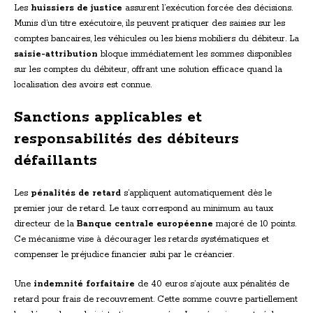
Les
huissiers de justice
assurent l’exécution forcée des décisions.
Munis d’un titre exécutoire, ils peuvent pratiquer des saisies sur les
comptes bancaires, les véhicules ou les biens mobiliers du débiteur. La
saisie-attribution
bloque immédiatement les sommes disponibles
sur les comptes du débiteur, offrant une solution efficace quand la
localisation des avoirs est connue.
Sanctions applicables et
responsabilités des débiteurs
défaillants
Les
pénalités de retard
s’appliquent automatiquement dès le
premier jour de retard. Le taux correspond au minimum au taux
directeur de la
Banque centrale européenne
majoré de 10 points.
Ce mécanisme vise à décourager les retards systématiques et
compenser le préjudice financier subi par le créancier.
Une
indemnité forfaitaire
de 40 euros s’ajoute aux pénalités de
retard pour frais de recouvrement. Cette somme couvre partiellement