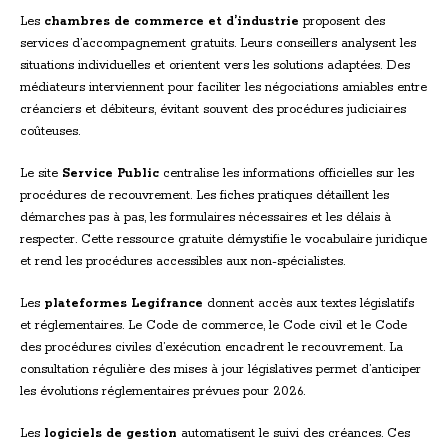
Les
chambres de commerce et d’industrie
proposent des
services d’accompagnement gratuits. Leurs conseillers analysent les
situations individuelles et orientent vers les solutions adaptées. Des
médiateurs interviennent pour faciliter les négociations amiables entre
créanciers et débiteurs, évitant souvent des procédures judiciaires
coûteuses.
Le site
Service Public
centralise les informations officielles sur les
procédures de recouvrement. Les fiches pratiques détaillent les
démarches pas à pas, les formulaires nécessaires et les délais à
respecter. Cette ressource gratuite démystifie le vocabulaire juridique
et rend les procédures accessibles aux non-spécialistes.
Les
plateformes Legifrance
donnent accès aux textes législatifs
et réglementaires. Le Code de commerce, le Code civil et le Code
des procédures civiles d’exécution encadrent le recouvrement. La
consultation régulière des mises à jour législatives permet d’anticiper
les évolutions réglementaires prévues pour 2026.
Les
logiciels de gestion
automatisent le suivi des créances. Ces