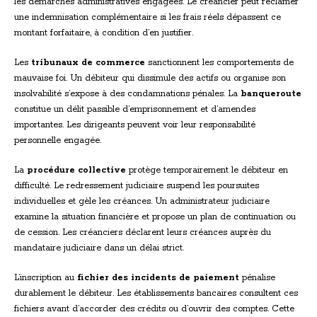
les démarches administratives engagées. Le créancier peut réclamer
une indemnisation complémentaire si les frais réels dépassent ce
montant forfaitaire, à condition d’en justifier.
Les
tribunaux de commerce
sanctionnent les comportements de
mauvaise foi. Un débiteur qui dissimule des actifs ou organise son
insolvabilité s’expose à des condamnations pénales. La
banqueroute
constitue un délit passible d’emprisonnement et d’amendes
importantes. Les dirigeants peuvent voir leur responsabilité
personnelle engagée.
La
procédure collective
protège temporairement le débiteur en
difficulté. Le redressement judiciaire suspend les poursuites
individuelles et gèle les créances. Un administrateur judiciaire
examine la situation financière et propose un plan de continuation ou
de cession. Les créanciers déclarent leurs créances auprès du
mandataire judiciaire dans un délai strict.
L’inscription au
fichier des incidents de paiement
pénalise
durablement le débiteur. Les établissements bancaires consultent ces
fichiers avant d’accorder des crédits ou d’ouvrir des comptes. Cette