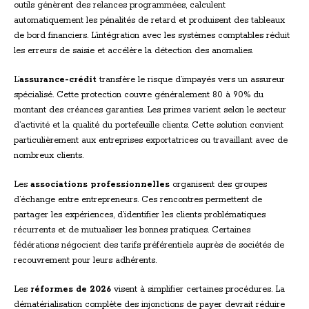
outils génèrent des relances programmées, calculent
automatiquement les pénalités de retard et produisent des tableaux
de bord financiers. L’intégration avec les systèmes comptables réduit
les erreurs de saisie et accélère la détection des anomalies.
L’
assurance-crédit
transfère le risque d’impayés vers un assureur
spécialisé. Cette protection couvre généralement 80 à 90% du
montant des créances garanties. Les primes varient selon le secteur
d’activité et la qualité du portefeuille clients. Cette solution convient
particulièrement aux entreprises exportatrices ou travaillant avec de
nombreux clients.
Les
associations professionnelles
organisent des groupes
d’échange entre entrepreneurs. Ces rencontres permettent de
partager les expériences, d’identifier les clients problématiques
récurrents et de mutualiser les bonnes pratiques. Certaines
fédérations négocient des tarifs préférentiels auprès de sociétés de
recouvrement pour leurs adhérents.
Les
réformes de 2026
visent à simplifier certaines procédures. La
dématérialisation complète des injonctions de payer devrait réduire