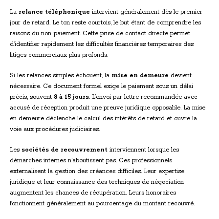
La
relance téléphonique
intervient généralement dès le premier
jour de retard. Le ton reste courtois, le but étant de comprendre les
raisons du non-paiement. Cette prise de contact directe permet
d’identifier rapidement les difficultés financières temporaires des
litiges commerciaux plus profonds.
Si les relances simples échouent, la
mise en demeure
devient
nécessaire. Ce document formel exige le paiement sous un délai
précis, souvent
8 à 15 jours
. L’envoi par lettre recommandée avec
accusé de réception produit une preuve juridique opposable. La mise
en demeure déclenche le calcul des intérêts de retard et ouvre la
voie aux procédures judiciaires.
Les
sociétés de recouvrement
interviennent lorsque les
démarches internes n’aboutissent pas. Ces professionnels
externalisent la gestion des créances difficiles. Leur expertise
juridique et leur connaissance des techniques de négociation
augmentent les chances de récupération. Leurs honoraires
fonctionnent généralement au pourcentage du montant recouvré.