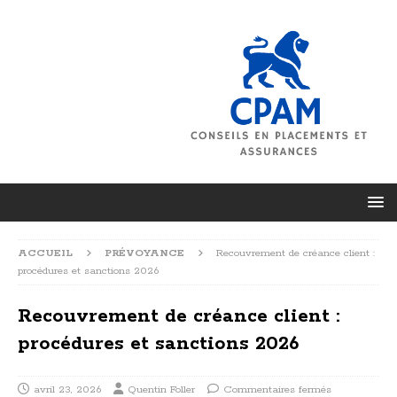
ACCUEIL
PRÉVOYANCE
Recouvrement de créance client :
procédures et sanctions 2026
Recouvrement de créance client :
procédures et sanctions 2026
avril 23, 2026
Quentin Foller
Commentaires fermés