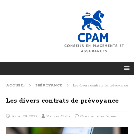
ACCUEIL
PRÉVOYANCE
Les divers contrats de prévoyance
Les divers contrats de prévoyance
février 28, 2022
Mathias Guida
Commentaires fermés