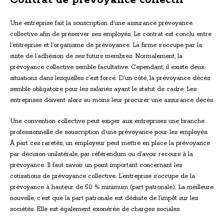
Contrat de prévoyance collectif
Une entreprise fait la souscription d’une assurance prévoyance
collective afin de préserver ses employés. Le contrat est conclu entre
l’entreprise et l’organisme de prévoyance. La firme s’occupe par la
suite de l’adhésion de ses futurs membres. Normalement, la
prévoyance collective semble facultative. Cependant, il existe deux
situations dans lesquelles c’est forcé. D’un côté, la prévoyance décès
semble obligatoire pour les salariés ayant le statut de cadre. Les
entreprises doivent alors au moins leur procurer une assurance décès.
Une convention collective peut exiger aux entreprises une branche
professionnelle de souscription d’une prévoyance pour les employés.
À part ces raretés, un employeur peut mettre en place la prévoyance
par décision unilatérale, par référendum ou d’avoir recours à la
prévoyance. Il faut savoir un point important concernant les
cotisations de prévoyance collective. L’entreprise s’occupe de la
prévoyance à hauteur de 50 % minimum (part patronale). La meilleure
nouvelle, c’est que la part patronale est déduite de l’impôt sur les
sociétés. Elle est également exonérée de charges sociales.