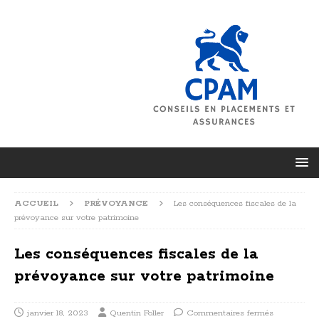
ACCUEIL
PRÉVOYANCE
Les conséquences fiscales de la
prévoyance sur votre patrimoine
Les conséquences fiscales de la
prévoyance sur votre patrimoine
janvier 18, 2023
Quentin Foller
Commentaires fermés