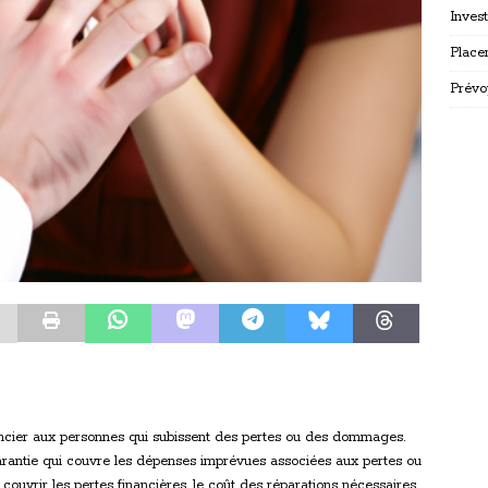
Inves
Place
Prévo
nancier aux personnes qui subissent des pertes ou des dommages.
garantie qui couvre les dépenses imprévues associées aux pertes ou
uvrir les pertes financières, le coût des réparations nécessaires,