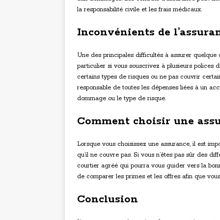
la responsabilité civile et les frais médicaux.
Inconvénients de l’assura
Une des principales difficultés à assurer quelque 
particulier si vous souscrivez à plusieurs polices 
certains types de risques ou ne pas couvrir cert
responsable de toutes les dépenses liées à un acci
dommage ou le type de risque.
Comment choisir une ass
Lorsque vous choisissez une assurance, il est im
qu’il ne couvre pas. Si vous n’êtes pas sûr des di
courtier agréé qui pourra vous guider vers la bonn
de comparer les primes et les offres afin que vous 
Conclusion