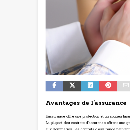
Avantages de l’assurance
L’assurance offre une protection et un soutien fi
La plupart des contrats d’assurance offrent une 
aux dommages. Les contrats d’assurance peuvent co