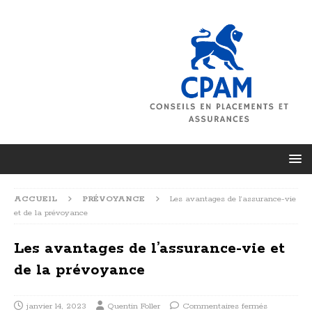
ACCUEIL
PRÉVOYANCE
Les avantages de l’assurance-vie
et de la prévoyance
Les avantages de l’assurance-vie et
de la prévoyance
janvier 14, 2023
Quentin Foller
Commentaires fermés