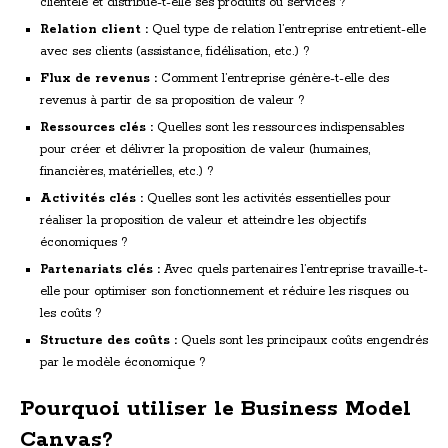
clientèle et distribue-t-elle ses produits ou services ?
Relation client :
Quel type de relation l’entreprise entretient-elle
avec ses clients (assistance, fidélisation, etc.) ?
Flux de revenus :
Comment l’entreprise génère-t-elle des
revenus à partir de sa proposition de valeur ?
Ressources clés :
Quelles sont les ressources indispensables
pour créer et délivrer la proposition de valeur (humaines,
financières, matérielles, etc.) ?
Activités clés :
Quelles sont les activités essentielles pour
réaliser la proposition de valeur et atteindre les objectifs
économiques ?
Partenariats clés :
Avec quels partenaires l’entreprise travaille-t-
elle pour optimiser son fonctionnement et réduire les risques ou
les coûts ?
Structure des coûts :
Quels sont les principaux coûts engendrés
par le modèle économique ?
Pourquoi utiliser le Business Model
Canvas?