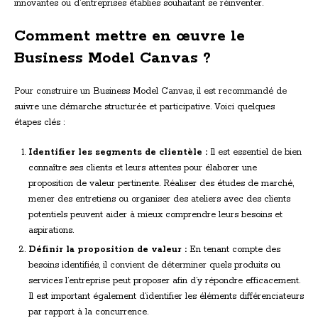
innovantes ou d’entreprises établies souhaitant se réinventer.
Comment mettre en œuvre le
Business Model Canvas ?
Pour construire un Business Model Canvas, il est recommandé de
suivre une démarche structurée et participative. Voici quelques
étapes clés :
Identifier les segments de clientèle :
Il est essentiel de bien
connaître ses clients et leurs attentes pour élaborer une
proposition de valeur pertinente. Réaliser des études de marché,
mener des entretiens ou organiser des ateliers avec des clients
potentiels peuvent aider à mieux comprendre leurs besoins et
aspirations.
Définir la proposition de valeur :
En tenant compte des
besoins identifiés, il convient de déterminer quels produits ou
services l’entreprise peut proposer afin d’y répondre efficacement.
Il est important également d’identifier les éléments différenciateurs
par rapport à la concurrence.