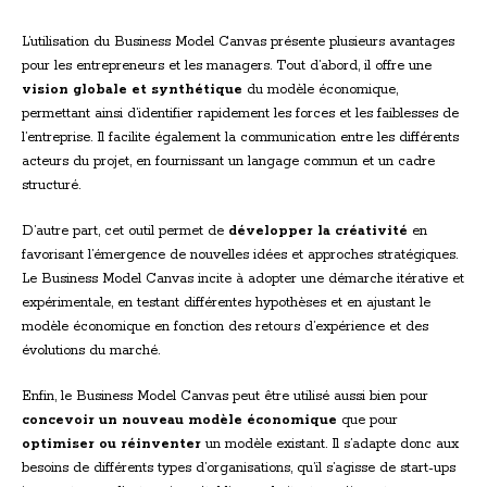
L’utilisation du Business Model Canvas présente plusieurs avantages
pour les entrepreneurs et les managers. Tout d’abord, il offre une
vision globale et synthétique
du modèle économique,
permettant ainsi d’identifier rapidement les forces et les faiblesses de
l’entreprise. Il facilite également la communication entre les différents
acteurs du projet, en fournissant un langage commun et un cadre
structuré.
D’autre part, cet outil permet de
développer la créativité
en
favorisant l’émergence de nouvelles idées et approches stratégiques.
Le Business Model Canvas incite à adopter une démarche itérative et
expérimentale, en testant différentes hypothèses et en ajustant le
modèle économique en fonction des retours d’expérience et des
évolutions du marché.
Enfin, le Business Model Canvas peut être utilisé aussi bien pour
concevoir un nouveau modèle économique
que pour
optimiser ou réinventer
un modèle existant. Il s’adapte donc aux
besoins de différents types d’organisations, qu’il s’agisse de start-ups