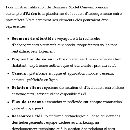
Pour illustrer l’utilisation du Business Model Canvas, prenons
l’exemple d’
Airbnb
, la plateforme de location d’hébergements entre
particuliers. Voici comment ses éléments clés pourraient être
représentés :
Segment de clientèle :
voyageurs à la recherche
d’hébergements alternatifs aux hôtels ; propriétaires souhaitant
rentabiliser leur logement.
Proposition de valeur :
offre diversifiée d’hébergements chez
l’habitant ; expérience authentique et conviviale ; prix attractifs.
Canaux :
plateforme en ligne et application mobile ; réseaux
sociaux ; publicités en ligne.
Relation client :
système de notation et d’évaluation entre hôtes
et voyageurs ; service client disponible 24/7.
Flux de revenus :
commission prélevée sur chaque transaction
(hôte et voyageur).
Ressources clés :
plateforme technologique ; base de données
des hébergements ; équipe dédiée au marketing, au
développement technique et à la gestion des relations clients.