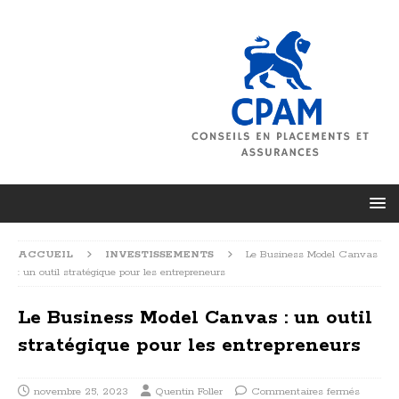
ACCUEIL
INVESTISSEMENTS
Le Business Model Canvas
: un outil stratégique pour les entrepreneurs
Le Business Model Canvas : un outil
stratégique pour les entrepreneurs
novembre 25, 2023
Quentin Foller
Commentaires fermés