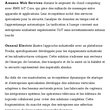
Amazon Web Services
domine le segment du cloud computing
avec AWS IoT Core, qui gère des milliards de messages entre
appareils et applications. Leur écosystème inclut des services
spécialisés pour la sécurité, l’analyse de données en temps réel et
l’apprentissage automatique. La tarification à l’usage convient aux
entreprises souhaitant expérimenter l’IoT sans investissements initiaux
lourds.
General Electric
illustre l’approche industrielle avec sa plateforme
Predix, spécifiquement développée pour les équipements industriels
et les infrastructures critiques. Cette solution s’adresse aux secteurs
de l’énergie, de l’aviation, des transports et de la santé où la fiabilité et
la sécurité représentent des impératifs absolus.
Au-delà de ces mastodontes, un écosystème dynamique de startups
et d’entreprises spécialisées développe des solutions verticales
adaptées à des besoins sectoriels précis. Les fabricants de capteurs,
les intégrateurs système, les opérateurs télécoms et les éditeurs de
logiciels collaborent pour créer des solutions complètes. Cette
fragmentation du marché exige des entreprises une sélection