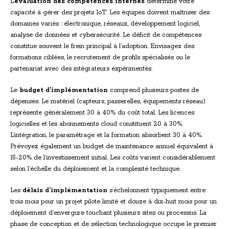
L’
évaluation des compétences internes
détermine votre
capacité à gérer des projets IoT. Les équipes doivent maîtriser des
domaines variés : électronique, réseaux, développement logiciel,
analyse de données et cybersécurité. Le déficit de compétences
constitue souvent le frein principal à l’adoption. Envisagez des
formations ciblées, le recrutement de profils spécialisés ou le
partenariat avec des intégrateurs expérimentés.
Le
budget d’implémentation
comprend plusieurs postes de
dépenses. Le matériel (capteurs, passerelles, équipements réseau)
représente généralement 30 à 40% du coût total. Les licences
logicielles et les abonnements cloud constituent 20 à 30%.
L’intégration, le paramétrage et la formation absorbent 30 à 40%.
Prévoyez également un budget de maintenance annuel équivalent à
15-20% de l’investissement initial. Les coûts varient considérablement
selon l’échelle du déploiement et la complexité technique.
Les
délais d’implémentation
s’échelonnent typiquement entre
trois mois pour un projet pilote limité et douze à dix-huit mois pour un
déploiement d’envergure touchant plusieurs sites ou processus. La
phase de conception et de sélection technologique occupe le premier