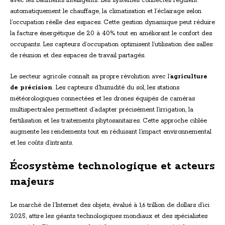
avec les bâtiments intelligents. Les systèmes connectés régulent
automatiquement le chauffage, la climatisation et l’éclairage selon
l’occupation réelle des espaces. Cette gestion dynamique peut réduire
la facture énergétique de 20 à 40% tout en améliorant le confort des
occupants. Les capteurs d’occupation optimisent l’utilisation des salles
de réunion et des espaces de travail partagés.
Le secteur agricole connaît sa propre révolution avec l’
agriculture
de précision
. Les capteurs d’humidité du sol, les stations
météorologiques connectées et les drones équipés de caméras
multispectrales permettent d’adapter précisément l’irrigation, la
fertilisation et les traitements phytosanitaires. Cette approche ciblée
augmente les rendements tout en réduisant l’impact environnemental
et les coûts d’intrants.
Écosystème technologique et acteurs
majeurs
Le marché de l’Internet des objets, évalué à 1,6 trillion de dollars d’ici
2025, attire les géants technologiques mondiaux et des spécialistes