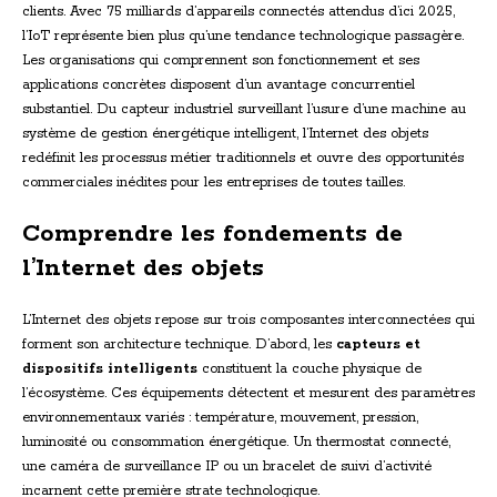
clients. Avec 75 milliards d’appareils connectés attendus d’ici 2025,
l’IoT représente bien plus qu’une tendance technologique passagère.
Les organisations qui comprennent son fonctionnement et ses
applications concrètes disposent d’un avantage concurrentiel
substantiel. Du capteur industriel surveillant l’usure d’une machine au
système de gestion énergétique intelligent, l’Internet des objets
redéfinit les processus métier traditionnels et ouvre des opportunités
commerciales inédites pour les entreprises de toutes tailles.
Comprendre les fondements de
l’Internet des objets
L’Internet des objets repose sur trois composantes interconnectées qui
forment son architecture technique. D’abord, les
capteurs et
dispositifs intelligents
constituent la couche physique de
l’écosystème. Ces équipements détectent et mesurent des paramètres
environnementaux variés : température, mouvement, pression,
luminosité ou consommation énergétique. Un thermostat connecté,
une caméra de surveillance IP ou un bracelet de suivi d’activité
incarnent cette première strate technologique.