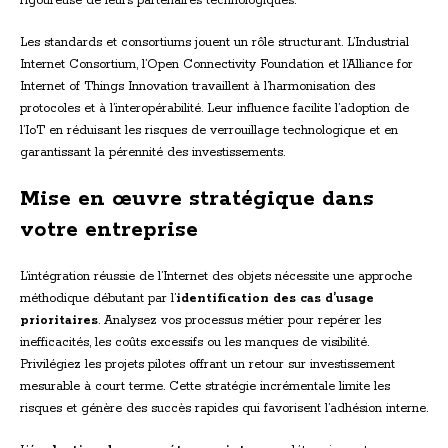
rigoureuse de leurs partenaires technologiques.
Les standards et consortiums jouent un rôle structurant. L’Industrial
Internet Consortium, l’Open Connectivity Foundation et l’Alliance for
Internet of Things Innovation travaillent à l’harmonisation des
protocoles et à l’interopérabilité. Leur influence facilite l’adoption de
l’IoT en réduisant les risques de verrouillage technologique et en
garantissant la pérennité des investissements.
Mise en œuvre stratégique dans
votre entreprise
L’intégration réussie de l’Internet des objets nécessite une approche
méthodique débutant par l’
identification des cas d’usage
prioritaires
. Analysez vos processus métier pour repérer les
inefficacités, les coûts excessifs ou les manques de visibilité.
Privilégiez les projets pilotes offrant un retour sur investissement
mesurable à court terme. Cette stratégie incrémentale limite les
risques et génère des succès rapides qui favorisent l’adhésion interne.