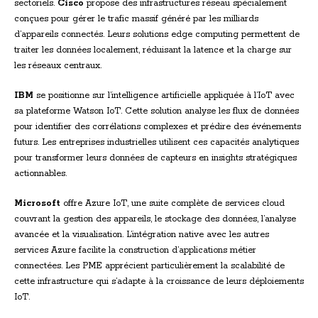
sectoriels.
Cisco
propose des infrastructures réseau spécialement
conçues pour gérer le trafic massif généré par les milliards
d’appareils connectés. Leurs solutions edge computing permettent de
traiter les données localement, réduisant la latence et la charge sur
les réseaux centraux.
IBM
se positionne sur l’intelligence artificielle appliquée à l’IoT avec
sa plateforme Watson IoT. Cette solution analyse les flux de données
pour identifier des corrélations complexes et prédire des événements
futurs. Les entreprises industrielles utilisent ces capacités analytiques
pour transformer leurs données de capteurs en insights stratégiques
actionnables.
Microsoft
offre Azure IoT, une suite complète de services cloud
couvrant la gestion des appareils, le stockage des données, l’analyse
avancée et la visualisation. L’intégration native avec les autres
services Azure facilite la construction d’applications métier
connectées. Les PME apprécient particulièrement la scalabilité de
cette infrastructure qui s’adapte à la croissance de leurs déploiements
IoT.