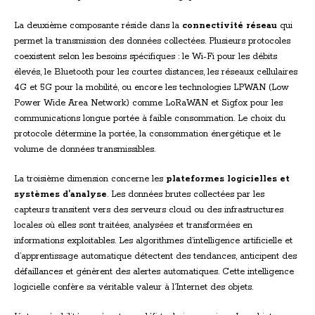
La deuxième composante réside dans la
connectivité réseau
qui
permet la transmission des données collectées. Plusieurs protocoles
coexistent selon les besoins spécifiques : le Wi-Fi pour les débits
élevés, le Bluetooth pour les courtes distances, les réseaux cellulaires
4G et 5G pour la mobilité, ou encore les technologies LPWAN (Low
Power Wide Area Network) comme LoRaWAN et Sigfox pour les
communications longue portée à faible consommation. Le choix du
protocole détermine la portée, la consommation énergétique et le
volume de données transmissibles.
La troisième dimension concerne les
plateformes logicielles et
systèmes d’analyse
. Les données brutes collectées par les
capteurs transitent vers des serveurs cloud ou des infrastructures
locales où elles sont traitées, analysées et transformées en
informations exploitables. Les algorithmes d’intelligence artificielle et
d’apprentissage automatique détectent des tendances, anticipent des
défaillances et génèrent des alertes automatiques. Cette intelligence
logicielle confère sa véritable valeur à l’Internet des objets.