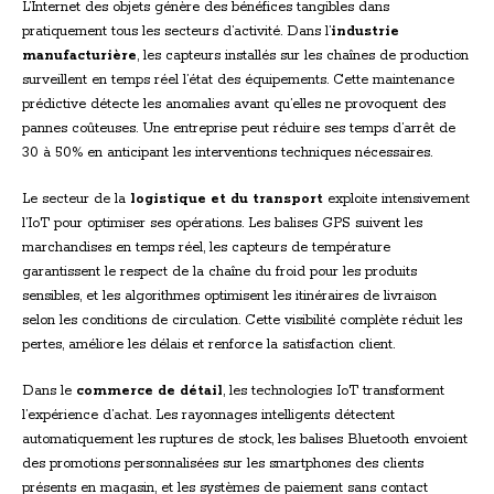
L’Internet des objets génère des bénéfices tangibles dans
pratiquement tous les secteurs d’activité. Dans l’
industrie
manufacturière
, les capteurs installés sur les chaînes de production
surveillent en temps réel l’état des équipements. Cette maintenance
prédictive détecte les anomalies avant qu’elles ne provoquent des
pannes coûteuses. Une entreprise peut réduire ses temps d’arrêt de
30 à 50% en anticipant les interventions techniques nécessaires.
Le secteur de la
logistique et du transport
exploite intensivement
l’IoT pour optimiser ses opérations. Les balises GPS suivent les
marchandises en temps réel, les capteurs de température
garantissent le respect de la chaîne du froid pour les produits
sensibles, et les algorithmes optimisent les itinéraires de livraison
selon les conditions de circulation. Cette visibilité complète réduit les
pertes, améliore les délais et renforce la satisfaction client.
Dans le
commerce de détail
, les technologies IoT transforment
l’expérience d’achat. Les rayonnages intelligents détectent
automatiquement les ruptures de stock, les balises Bluetooth envoient
des promotions personnalisées sur les smartphones des clients
présents en magasin, et les systèmes de paiement sans contact