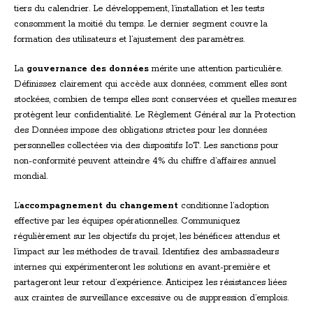
tiers du calendrier. Le développement, l’installation et les tests
consomment la moitié du temps. Le dernier segment couvre la
formation des utilisateurs et l’ajustement des paramètres.
La
gouvernance des données
mérite une attention particulière.
Définissez clairement qui accède aux données, comment elles sont
stockées, combien de temps elles sont conservées et quelles mesures
protègent leur confidentialité. Le Règlement Général sur la Protection
des Données impose des obligations strictes pour les données
personnelles collectées via des dispositifs IoT. Les sanctions pour
non-conformité peuvent atteindre 4% du chiffre d’affaires annuel
mondial.
L’
accompagnement du changement
conditionne l’adoption
effective par les équipes opérationnelles. Communiquez
régulièrement sur les objectifs du projet, les bénéfices attendus et
l’impact sur les méthodes de travail. Identifiez des ambassadeurs
internes qui expérimenteront les solutions en avant-première et
partageront leur retour d’expérience. Anticipez les résistances liées
aux craintes de surveillance excessive ou de suppression d’emplois.