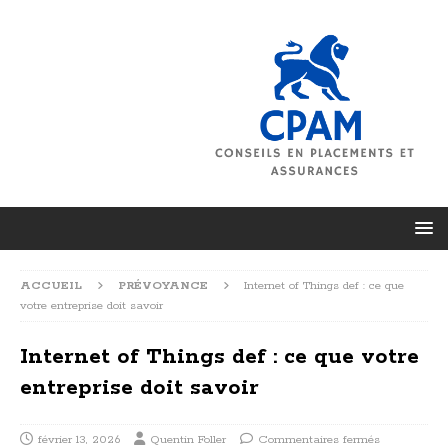
ACCUEIL
PRÉVOYANCE
Internet of Things def : ce que
votre entreprise doit savoir
Internet of Things def : ce que votre
entreprise doit savoir
février 13, 2026
Quentin Foller
Commentaires fermés