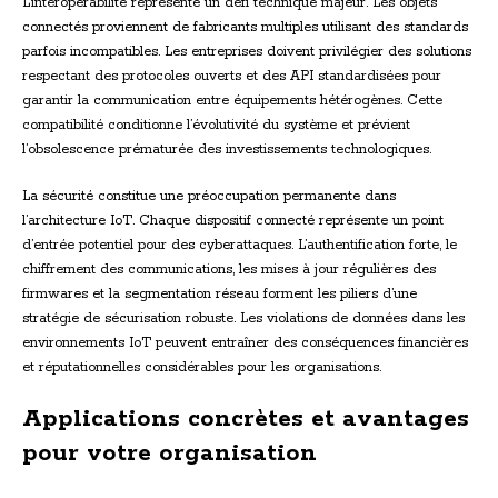
L’interopérabilité représente un défi technique majeur. Les objets
connectés proviennent de fabricants multiples utilisant des standards
parfois incompatibles. Les entreprises doivent privilégier des solutions
respectant des protocoles ouverts et des API standardisées pour
garantir la communication entre équipements hétérogènes. Cette
compatibilité conditionne l’évolutivité du système et prévient
l’obsolescence prématurée des investissements technologiques.
La sécurité constitue une préoccupation permanente dans
l’architecture IoT. Chaque dispositif connecté représente un point
d’entrée potentiel pour des cyberattaques. L’authentification forte, le
chiffrement des communications, les mises à jour régulières des
firmwares et la segmentation réseau forment les piliers d’une
stratégie de sécurisation robuste. Les violations de données dans les
environnements IoT peuvent entraîner des conséquences financières
et réputationnelles considérables pour les organisations.
Applications concrètes et avantages
pour votre organisation