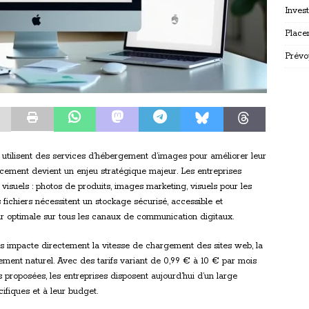
Inves
Place
Prévo
utilisent des services d’hébergement d’images pour améliorer leur
cement devient un enjeu stratégique majeur. Les entreprises
suels : photos de produits, images marketing, visuels pour les
ichiers nécessitent un stockage sécurisé, accessible et
ur optimale sur tous les canaux de communication digitaux.
 impacte directement la vitesse de chargement des sites web, la
ement naturel. Avec des tarifs variant de 0,99 € à 10 € par mois
s proposées, les entreprises disposent aujourd’hui d’un large
ifiques et à leur budget.