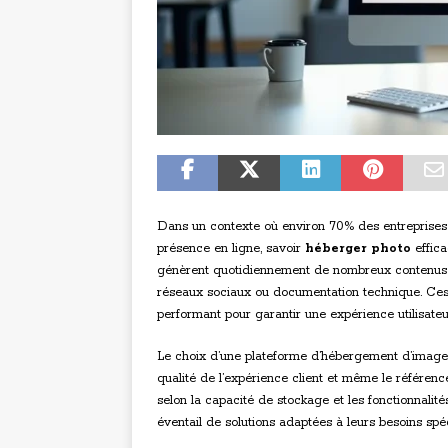
Dans un contexte où environ 70% des entreprises 
présence en ligne, savoir
héberger photo
effica
génèrent quotidiennement de nombreux contenus vi
réseaux sociaux ou documentation technique. Ces f
performant pour garantir une expérience utilisate
Le choix d’une plateforme d’hébergement d’images
qualité de l’expérience client et même le référenc
selon la capacité de stockage et les fonctionnalité
éventail de solutions adaptées à leurs besoins spéc