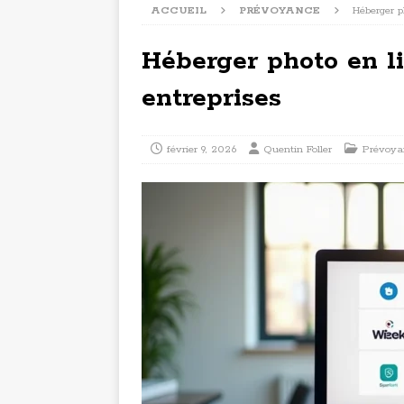
ACCUEIL
PRÉVOYANCE
Héberger p
Héberger photo en li
entreprises
février 9, 2026
Quentin Foller
Prévoya