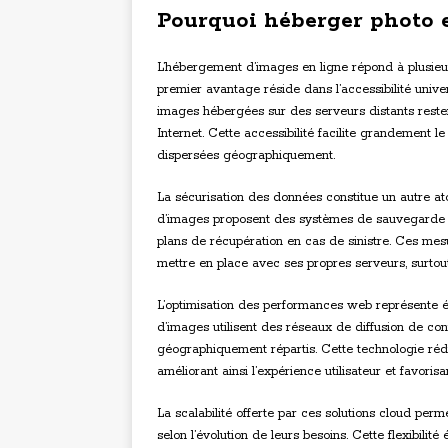
Pourquoi héberger photo e
L’hébergement d’images en ligne répond à plusieu
premier avantage réside dans l’accessibilité unive
images hébergées sur des serveurs distants reste
Internet. Cette accessibilité facilite grandement le
dispersées géographiquement.
La sécurisation des données constitue un autre at
d’images proposent des systèmes de sauvegarde a
plans de récupération en cas de sinistre. Ces me
mettre en place avec ses propres serveurs, surtou
L’optimisation des performances web représente é
d’images utilisent des réseaux de diffusion de con
géographiquement répartis. Cette technologie ré
améliorant ainsi l’expérience utilisateur et favori
La scalabilité offerte par ces solutions cloud per
selon l’évolution de leurs besoins. Cette flexibilit