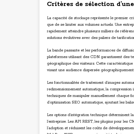
Critères de sélection d’un
La capacité de stockage représente le premier critè
que de se limiter aux volumes actuels. Une entre
rapidement atteindre plusieurs milliers de référen
solutions évolutives avec des paliers de tarification 
La bande passante et les performances de diffusion
plateformes utilisant des CDN garantissent des te
géographique des visiteurs. Cette caractéristique d
visant une audience dispersée géographiquement
Les fonctionnalités de traitement d’images autom
redimensionnement automatique, la compression int
techniques de manipuler manuellement chaque fic
d’optimisation SEO automatique, ajoutant les balis
Les options d’intégration technique déterminent l
l’entreprise. Les API REST, les plugins pour les CM
l’adoption et réduisent les coûts de développeme