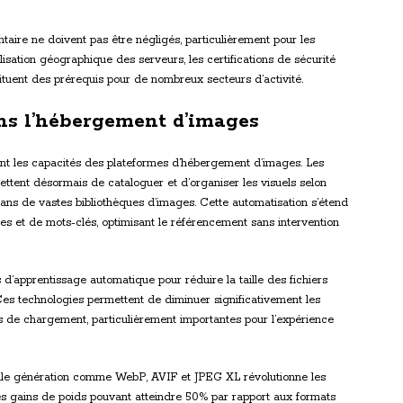
taire ne doivent pas être négligés, particulièrement pour les
lisation géographique des serveurs, les certifications de sécurité
uent des prérequis pour de nombreux secteurs d’activité.
s l’hébergement d’images
ment les capacités des plateformes d’hébergement d’images. Les
tent désormais de cataloguer et d’organiser les visuels selon
dans de vastes bibliothèques d’images. Cette automatisation s’étend
es et de mots-clés, optimisant le référencement sans intervention
 d’apprentissage automatique pour réduire la taille des fichiers
. Ces technologies permettent de diminuer significativement les
s de chargement, particulièrement importantes pour l’expérience
elle génération comme WebP, AVIF et JPEG XL révolutionne les
s gains de poids pouvant atteindre 50% par rapport aux formats