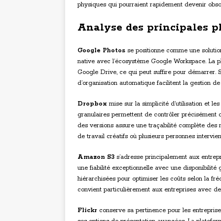
physiques qui pourraient rapidement devenir obsolèt
Analyse des principales 
Google Photos
se positionne comme une solution 
native avec l’écosystème Google Workspace. La pl
Google Drive, ce qui peut suffire pour démarrer. 
d’organisation automatique facilitent la gestion d
Dropbox
mise sur la simplicité d’utilisation et l
granulaires permettent de contrôler précisément q
des versions assure une traçabilité complète des 
de travail créatifs où plusieurs personnes intervie
Amazon S3
s’adresse principalement aux entrepr
une fiabilité exceptionnelle avec une disponibili
hiérarchisées pour optimiser les coûts selon la fr
convient particulièrement aux entreprises avec de
Flickr
conserve sa pertinence pour les entreprise