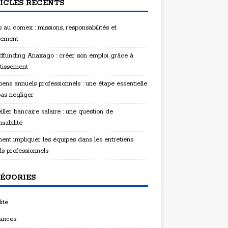
ICLES RÉCENTS
 au comex : missions, responsabilités et
tement
funding Anaxago : créer son emploi grâce à
stissement
iens annuels professionnels : une étape essentielle
pas négliger
ller bancaire salaire : une question de
sabilité
nt impliquer les équipes dans les entretiens
ls professionnels
ÉGORIES
ité
ances