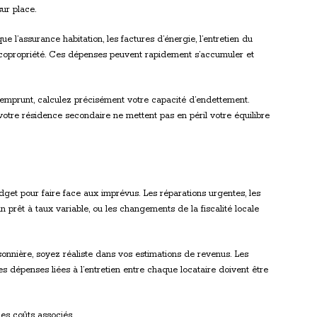
ur place.
 l’assurance habitation, les factures d’énergie, l’entretien du
de copropriété. Ces dépenses peuvent rapidement s’accumuler et
 emprunt, calculez précisément votre capacité d’endettement.
otre résidence secondaire ne mettent pas en péril votre équilibre
get pour faire face aux imprévus. Les réparations urgentes, les
un prêt à taux variable, ou les changements de la fiscalité locale
sonnière, soyez réaliste dans vos estimations de revenus. Les
les dépenses liées à l’entretien entre chaque locataire doivent être
les coûts associés