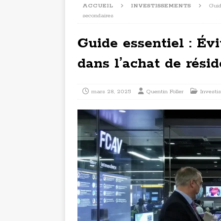
ACCUEIL
INVESTISSEMENTS
Guid
secondaires
Guide essentiel : Évi
dans l’achat de rési
mars 28, 2025
Quentin Foller
Investi