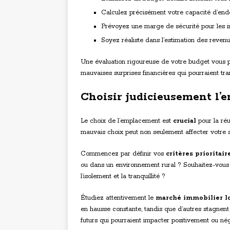
Calculez précisément votre capacité d’en
Prévoyez une marge de sécurité pour les 
Soyez réaliste dans l’estimation des revenus
Une évaluation rigoureuse de votre budget vous pe
mauvaises surprises financières qui pourraient t
Choisir judicieusement l’
Le choix de l’emplacement est
crucial
pour la réu
mauvais choix peut non seulement affecter votre sa
Commencez par définir vos
critères prioritair
ou dans un environnement rural ? Souhaitez-vous 
l’isolement et la tranquillité ?
Étudiez attentivement le
marché immobilier l
en hausse constante, tandis que d’autres stagnen
futurs qui pourraient impacter positivement ou nég