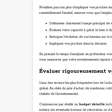
N’oubliez pas non plus d’impliquer vos proches dan
rassemblement familial, assurez-vous que l’emplac
Définissez clairement l’usage principal de
Évaluez votre capacité à gérer le bien à d
Anticipez l’évolution de vos besoins sur le 
Impliquez vos proches dans la décision
En prenant le temps d’analyser en profondeur vos m
vous assurerez que votre investissement répond v
Évaluer rigoureusement vo
L’une des erreurs les plus fréquentes lors de l’ac
global. Au-delà du prix d’achat, de nombreux coût
réaliste de l’investissement.
Commencez par établir un
budget détaillé
inclu
notaire, les éventuels travaux de rénovation ou d’a