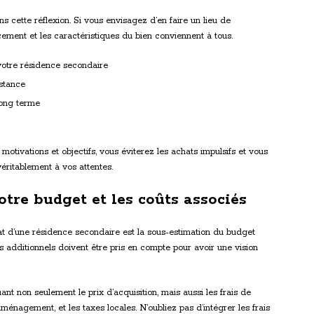
s cette réflexion. Si vous envisagez d’en faire un lieu de
ement et les caractéristiques du bien conviennent à tous.
 votre résidence secondaire
istance
long terme
otivations et objectifs, vous éviterez les achats impulsifs et vous
éritablement à vos attentes.
tre budget et les coûts associés
hat d’une résidence secondaire est la sous-estimation du budget
s additionnels doivent être pris en compte pour avoir une vision
ant non seulement le prix d’acquisition, mais aussi les frais de
ménagement, et les taxes locales. N’oubliez pas d’intégrer les frais