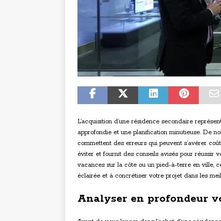
L’acquisition d’une résidence secondaire représen
approfondie et une planification minutieuse. De n
commettent des erreurs qui peuvent s’avérer coûte
éviter et fournit des conseils avisés pour réussir
vacances sur la côte ou un pied-à-terre en ville
éclairée et à concrétiser votre projet dans les mei
Analyser en profondeur vo