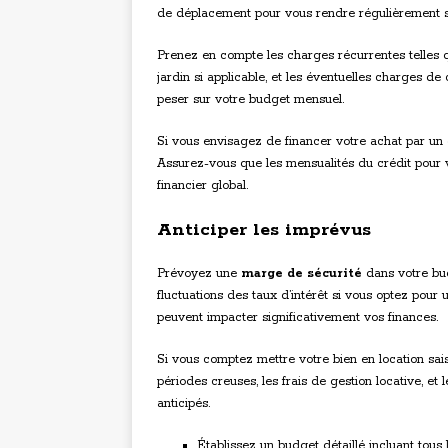
de déplacement pour vous rendre régulièrement s
Prenez en compte les charges récurrentes telles que
jardin si applicable, et les éventuelles charges 
peser sur votre budget mensuel.
Si vous envisagez de financer votre achat par un
Assurez-vous que les mensualités du crédit pour v
financier global.
Anticiper les imprévus
Prévoyez une
marge de sécurité
dans votre bud
fluctuations des taux d’intérêt si vous optez pour 
peuvent impacter significativement vos finances.
Si vous comptez mettre votre bien en location sai
périodes creuses, les frais de gestion locative, et 
anticipés.
Établissez un budget détaillé incluant tous 