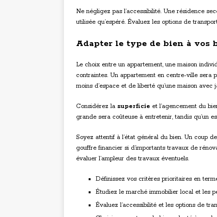
Ne négligez pas l’accessibilité. Une résidence sec
utilisée qu’espéré. Évaluez les options de transport
Adapter le type de bien à vos 
Le choix entre un appartement, une maison individ
contraintes. Un appartement en centre-ville sera pl
moins d’espace et de liberté qu’une maison avec j
Considérez la
superficie
et l’agencement du bien
grande sera coûteuse à entretenir, tandis qu’un espac
Soyez attentif à l’état général du bien. Un coup 
gouffre financier si d’importants travaux de rénov
évaluer l’ampleur des travaux éventuels.
Définissez vos critères prioritaires en term
Étudiez le marché immobilier local et les p
Évaluez l’accessibilité et les options de tra