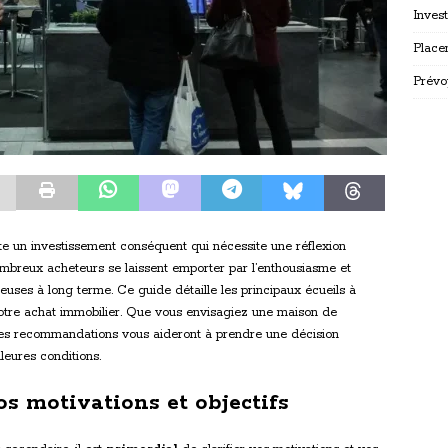
Inves
Place
Prévo
te un investissement conséquent qui nécessite une réflexion
ombreux acheteurs se laissent emporter par l’enthousiasme et
uses à long terme. Ce guide détaille les principaux écueils à
 votre achat immobilier. Que vous envisagiez une maison de
, ces recommandations vous aideront à prendre une décision
lleures conditions.
s motivations et objectifs