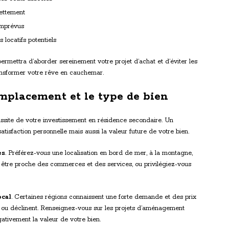
dettement
imprévus
 locatifs potentiels
rmettra d’aborder sereinement votre projet d’achat et d’éviter les
ransformer votre rêve en cauchemar.
emplacement et le type de bien
ssite de votre investissement en résidence secondaire. Un
tisfaction personnelle mais aussi la valeur future de votre bien.
es
. Préférez-vous une localisation en bord de mer, à la montagne,
être proche des commerces et des services, ou privilégiez-vous
ocal
. Certaines régions connaissent une forte demande et des prix
t ou déclinent. Renseignez-vous sur les projets d’aménagement
ativement la valeur de votre bien.