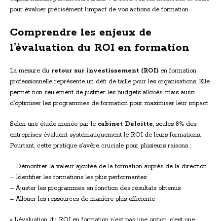
pour évaluer précisément l’impact de vos actions de formation.
Comprendre les enjeux de
l’évaluation du ROI en formation
La mesure du
retour sur investissement (ROI)
en formation
professionnelle représente un défi de taille pour les organisations. Elle
permet non seulement de justifier les budgets alloués, mais aussi
d’optimiser les programmes de formation pour maximiser leur impact.
Selon une étude menée par le
cabinet Deloitte
, seules 8% des
entreprises évaluent systématiquement le ROI de leurs formations.
Pourtant, cette pratique s’avère cruciale pour plusieurs raisons :
– Démontrer la valeur ajoutée de la formation auprès de la direction
– Identifier les formations les plus performantes
– Ajuster les programmes en fonction des résultats obtenus
– Allouer les ressources de manière plus efficiente
« L’évaluation du ROI en formation n’est pas une option, c’est une