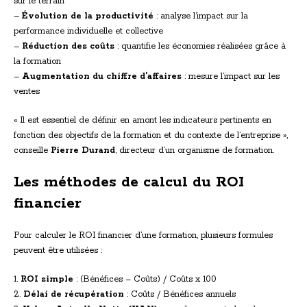
sur le terrain
–
Évolution de la productivité
: analyse l’impact sur la
performance individuelle et collective
–
Réduction des coûts
: quantifie les économies réalisées grâce à
la formation
–
Augmentation du chiffre d’affaires
: mesure l’impact sur les
ventes
« Il est essentiel de définir en amont les indicateurs pertinents en
fonction des objectifs de la formation et du contexte de l’entreprise »,
conseille
Pierre Durand
, directeur d’un organisme de formation.
Les méthodes de calcul du ROI
financier
Pour calculer le ROI financier d’une formation, plusieurs formules
peuvent être utilisées :
1.
ROI simple
: (Bénéfices – Coûts) / Coûts x 100
2.
Délai de récupération
: Coûts / Bénéfices annuels