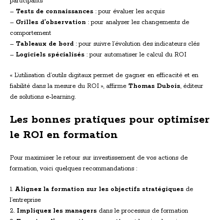
participants
–
Tests de connaissances
: pour évaluer les acquis
–
Grilles d’observation
: pour analyser les changements de
comportement
–
Tableaux de bord
: pour suivre l’évolution des indicateurs clés
–
Logiciels spécialisés
: pour automatiser le calcul du ROI
« L’utilisation d’outils digitaux permet de gagner en efficacité et en
fiabilité dans la mesure du ROI », affirme
Thomas Dubois
, éditeur
de solutions e-learning.
Les bonnes pratiques pour optimiser
le ROI en formation
Pour maximiser le retour sur investissement de vos actions de
formation, voici quelques recommandations :
1.
Alignez la formation sur les objectifs stratégiques
de
l’entreprise
2.
Impliquez les managers
dans le processus de formation