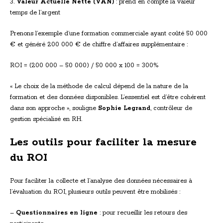
3.
Valeur Actuelle Nette (VAN)
: prend en compte la valeur
temps de l’argent
Prenons l’exemple d’une formation commerciale ayant coûté 50 000
€ et généré 200 000 € de chiffre d’affaires supplémentaire :
ROI = (200 000 – 50 000) / 50 000 x 100 = 300%
« Le choix de la méthode de calcul dépend de la nature de la
formation et des données disponibles. L’essentiel est d’être cohérent
dans son approche », souligne
Sophie Legrand
, contrôleur de
gestion spécialisé en RH.
Les outils pour faciliter la mesure
du ROI
Pour faciliter la collecte et l’analyse des données nécessaires à
l’évaluation du ROI, plusieurs outils peuvent être mobilisés :
–
Questionnaires en ligne
: pour recueillir les retours des