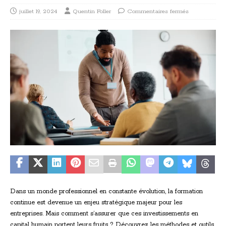
juillet 19, 2024
Quentin Foller
Commentaires fermés
Dans un monde professionnel en constante évolution, la formation
continue est devenue un enjeu stratégique majeur pour les
entreprises. Mais comment s’assurer que ces investissements en
capital humain portent leurs fruits ? Découvrez les méthodes et outils