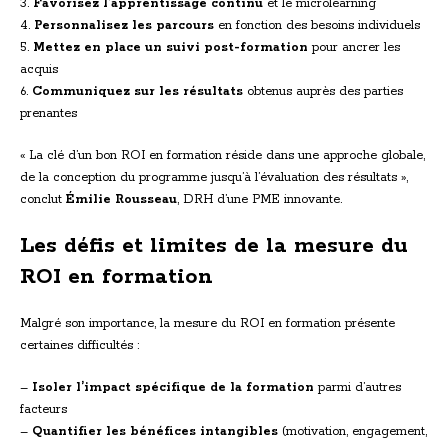
3.
Favorisez l’apprentissage continu
et le microlearning
4.
Personnalisez les parcours
en fonction des besoins individuels
5.
Mettez en place un suivi post-formation
pour ancrer les
acquis
6.
Communiquez sur les résultats
obtenus auprès des parties
prenantes
« La clé d’un bon ROI en formation réside dans une approche globale,
de la conception du programme jusqu’à l’évaluation des résultats »,
conclut
Émilie Rousseau
, DRH d’une PME innovante.
Les défis et limites de la mesure du
ROI en formation
Malgré son importance, la mesure du ROI en formation présente
certaines difficultés :
–
Isoler l’impact spécifique de la formation
parmi d’autres
facteurs
–
Quantifier les bénéfices intangibles
(motivation, engagement,