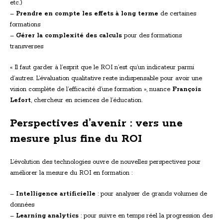
etc.)
–
Prendre en compte les effets à long terme
de certaines
formations
–
Gérer la complexité des calculs
pour des formations
transverses
« Il faut garder à l’esprit que le ROI n’est qu’un indicateur parmi
d’autres. L’évaluation qualitative reste indispensable pour avoir une
vision complète de l’efficacité d’une formation », nuance
François
Lefort
, chercheur en sciences de l’éducation.
Perspectives d’avenir : vers une
mesure plus fine du ROI
L’évolution des technologies ouvre de nouvelles perspectives pour
améliorer la mesure du ROI en formation :
–
Intelligence artificielle
: pour analyser de grands volumes de
données
–
Learning analytics
: pour suivre en temps réel la progression des