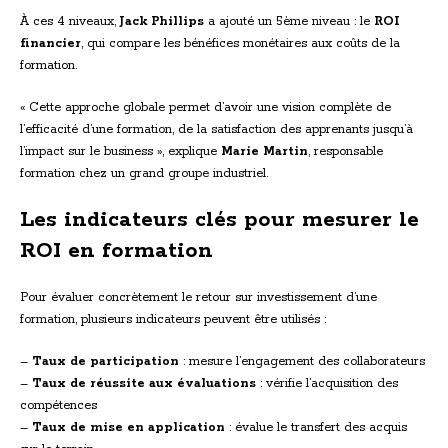
À ces 4 niveaux,
Jack Phillips
a ajouté un 5ème niveau : le
ROI
financier
, qui compare les bénéfices monétaires aux coûts de la
formation.
« Cette approche globale permet d’avoir une vision complète de
l’efficacité d’une formation, de la satisfaction des apprenants jusqu’à
l’impact sur le business », explique
Marie Martin
, responsable
formation chez un grand groupe industriel.
Les indicateurs clés pour mesurer le
ROI en formation
Pour évaluer concrètement le retour sur investissement d’une
formation, plusieurs indicateurs peuvent être utilisés :
–
Taux de participation
: mesure l’engagement des collaborateurs
–
Taux de réussite aux évaluations
: vérifie l’acquisition des
compétences
–
Taux de mise en application
: évalue le transfert des acquis