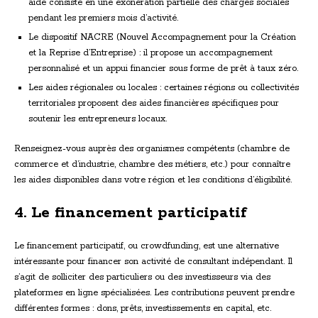
aide consiste en une exonération partielle des charges sociales
pendant les premiers mois d’activité.
Le dispositif NACRE (Nouvel Accompagnement pour la Création
et la Reprise d’Entreprise) : il propose un accompagnement
personnalisé et un appui financier sous forme de prêt à taux zéro.
Les aides régionales ou locales : certaines régions ou collectivités
territoriales proposent des aides financières spécifiques pour
soutenir les entrepreneurs locaux.
Renseignez-vous auprès des organismes compétents (chambre de
commerce et d’industrie, chambre des métiers, etc.) pour connaître
les aides disponibles dans votre région et les conditions d’éligibilité.
4. Le financement participatif
Le financement participatif, ou crowdfunding, est une alternative
intéressante pour financer son activité de consultant indépendant. Il
s’agit de solliciter des particuliers ou des investisseurs via des
plateformes en ligne spécialisées. Les contributions peuvent prendre
différentes formes : dons, prêts, investissements en capital, etc.