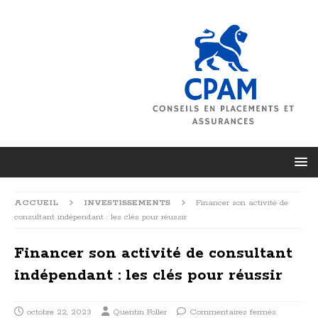
ACCUEIL
INVESTISSEMENTS
Financer son activité de
consultant indépendant : les clés pour réussir
Financer son activité de consultant
indépendant : les clés pour réussir
octobre 22, 2023
Quentin Foller
Commentaires fermés