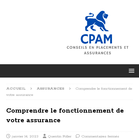
ACCUEIL
ASSURANCES
Comprendre le fonctionnement de
votre assurance
Comprendre le fonctionnement de
votre assurance
janvier 14, 2023
Quentin Foller
Commentaires fermés