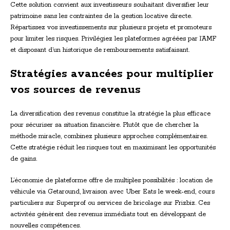
Cette solution convient aux investisseurs souhaitant diversifier leur
patrimoine sans les contraintes de la gestion locative directe.
Répartissez vos investissements sur plusieurs projets et promoteurs
pour limiter les risques. Privilégiez les plateformes agréées par l’AMF
et disposant d’un historique de remboursements satisfaisant.
Stratégies avancées pour multiplier
vos sources de revenus
La diversification des revenus constitue la stratégie la plus efficace
pour sécuriser sa situation financière. Plutôt que de chercher la
méthode miracle, combinez plusieurs approches complémentaires.
Cette stratégie réduit les risques tout en maximisant les opportunités
de gains.
L’économie de plateforme offre de multiples possibilités : location de
véhicule via Getaround, livraison avec Uber Eats le week-end, cours
particuliers sur Superprof ou services de bricolage sur Frizbiz. Ces
activités génèrent des revenus immédiats tout en développant de
nouvelles compétences.