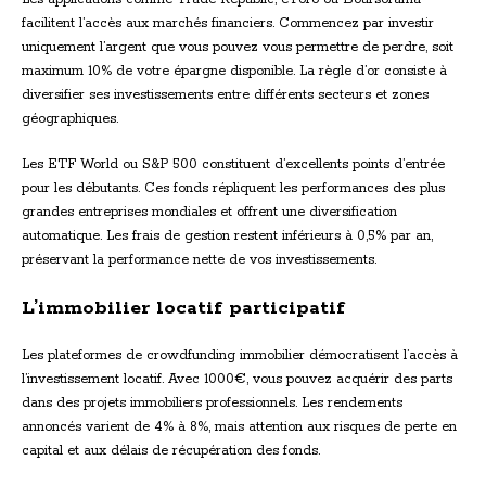
facilitent l’accès aux marchés financiers. Commencez par investir
uniquement l’argent que vous pouvez vous permettre de perdre, soit
maximum 10% de votre épargne disponible. La règle d’or consiste à
diversifier ses investissements entre différents secteurs et zones
géographiques.
Les ETF World ou S&P 500 constituent d’excellents points d’entrée
pour les débutants. Ces fonds répliquent les performances des plus
grandes entreprises mondiales et offrent une diversification
automatique. Les frais de gestion restent inférieurs à 0,5% par an,
préservant la performance nette de vos investissements.
L’immobilier locatif participatif
Les plateformes de crowdfunding immobilier démocratisent l’accès à
l’investissement locatif. Avec 1000€, vous pouvez acquérir des parts
dans des projets immobiliers professionnels. Les rendements
annoncés varient de 4% à 8%, mais attention aux risques de perte en
capital et aux délais de récupération des fonds.