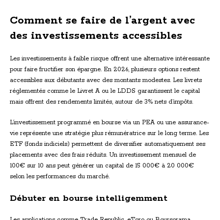
Comment se faire de l’argent avec
des investissements accessibles
Les investissements à faible risque offrent une alternative intéressante
pour faire fructifier son épargne. En 2026, plusieurs options restent
accessibles aux débutants avec des montants modestes. Les livrets
réglementés comme le Livret A ou le LDDS garantissent le capital
mais offrent des rendements limités, autour de 3% nets d’impôts.
L’investissement programmé en bourse via un PEA ou une assurance-
vie représente une stratégie plus rémunératrice sur le long terme. Les
ETF (fonds indiciels) permettent de diversifier automatiquement ses
placements avec des frais réduits. Un investissement mensuel de
100€ sur 10 ans peut générer un capital de 15 000€ à 20 000€
selon les performances du marché.
Débuter en bourse intelligemment
Les applications comme Trade Republic, eToro ou Boursorama