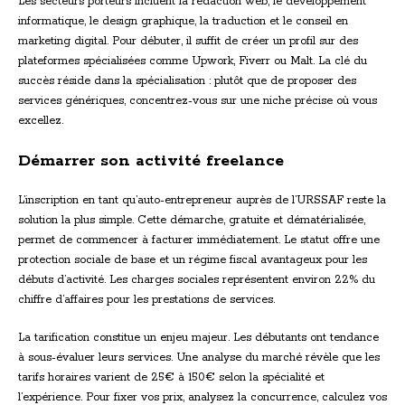
Les secteurs porteurs incluent la rédaction web, le développement
informatique, le design graphique, la traduction et le conseil en
marketing digital. Pour débuter, il suffit de créer un profil sur des
plateformes spécialisées comme Upwork, Fiverr ou Malt. La clé du
succès réside dans la spécialisation : plutôt que de proposer des
services génériques, concentrez-vous sur une niche précise où vous
excellez.
Démarrer son activité freelance
L’inscription en tant qu’auto-entrepreneur auprès de l’URSSAF reste la
solution la plus simple. Cette démarche, gratuite et dématérialisée,
permet de commencer à facturer immédiatement. Le statut offre une
protection sociale de base et un régime fiscal avantageux pour les
débuts d’activité. Les charges sociales représentent environ 22% du
chiffre d’affaires pour les prestations de services.
La tarification constitue un enjeu majeur. Les débutants ont tendance
à sous-évaluer leurs services. Une analyse du marché révèle que les
tarifs horaires varient de 25€ à 150€ selon la spécialité et
l’expérience. Pour fixer vos prix, analysez la concurrence, calculez vos