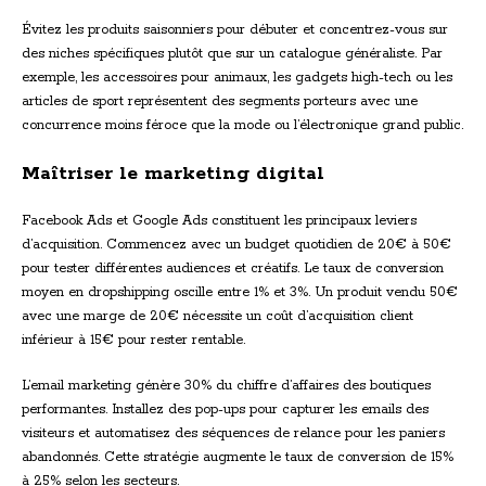
Évitez les produits saisonniers pour débuter et concentrez-vous sur
des niches spécifiques plutôt que sur un catalogue généraliste. Par
exemple, les accessoires pour animaux, les gadgets high-tech ou les
articles de sport représentent des segments porteurs avec une
concurrence moins féroce que la mode ou l’électronique grand public.
Maîtriser le marketing digital
Facebook Ads et Google Ads constituent les principaux leviers
d’acquisition. Commencez avec un budget quotidien de 20€ à 50€
pour tester différentes audiences et créatifs. Le taux de conversion
moyen en dropshipping oscille entre 1% et 3%. Un produit vendu 50€
avec une marge de 20€ nécessite un coût d’acquisition client
inférieur à 15€ pour rester rentable.
L’email marketing génère 30% du chiffre d’affaires des boutiques
performantes. Installez des pop-ups pour capturer les emails des
visiteurs et automatisez des séquences de relance pour les paniers
abandonnés. Cette stratégie augmente le taux de conversion de 15%
à 25% selon les secteurs.