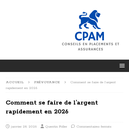
ACCUEIL
PRÉVOYANCE
Comment se faire de l’argent
rapidement en 2026
Comment se faire de l’argent
rapidement en 2026
janvier 28, 2026
Quentin Foller
Commentaires fermés