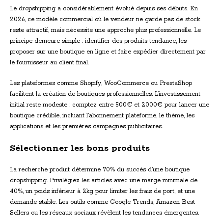
Le dropshipping a considérablement évolué depuis ses débuts. En
2026, ce modèle commercial où le vendeur ne garde pas de stock
reste attractif, mais nécessite une approche plus professionnelle. Le
principe demeure simple : identifier des produits tendance, les
proposer sur une boutique en ligne et faire expédier directement par
le fournisseur au client final.
Les plateformes comme Shopify, WooCommerce ou PrestaShop
facilitent la création de boutiques professionnelles. L’investissement
initial reste modeste : comptez entre 500€ et 2000€ pour lancer une
boutique crédible, incluant l’abonnement plateforme, le thème, les
applications et les premières campagnes publicitaires.
Sélectionner les bons produits
La recherche produit détermine 70% du succès d’une boutique
dropshipping. Privilégiez les articles avec une marge minimale de
40%, un poids inférieur à 2kg pour limiter les frais de port, et une
demande stable. Les outils comme Google Trends, Amazon Best
Sellers ou les réseaux sociaux révèlent les tendances émergentes.