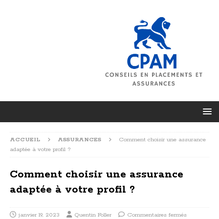
ACCUEIL
ASSURANCES
Comment choisir une assurance
adaptée à votre profil ?
Comment choisir une assurance
adaptée à votre profil ?
janvier 19, 2023
Quentin Foller
Commentaires fermés