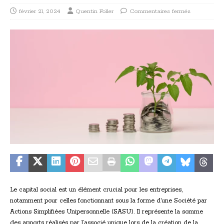
février 21, 2024
Quentin Foller
Commentaires fermés
Le capital social est un élément crucial pour les entreprises,
notamment pour celles fonctionnant sous la forme d’une Société par
Actions Simplifiées Unipersonnelle (SASU). Il représente la somme
des apports réalisés par l’associé unique lors de la création de la