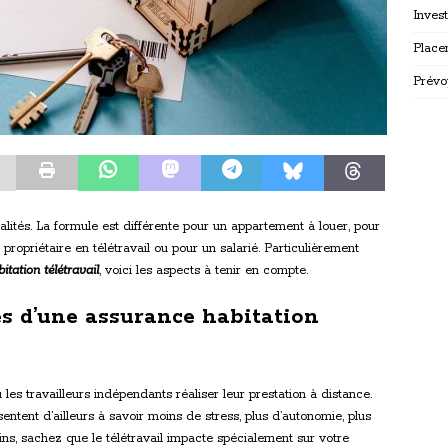
Inves
Place
Prévo
lités. La formule est différente pour un appartement à louer, pour
ropriétaire en télétravail ou pour un salarié. Particulièrement
tation télétravail
, voici les aspects à tenir en compte.
tés d’une assurance habitation
u les travailleurs indépendants réaliser leur prestation à distance.
entent d’ailleurs à savoir moins de stress, plus d’autonomie, plus
s, sachez que le télétravail impacte spécialement sur votre