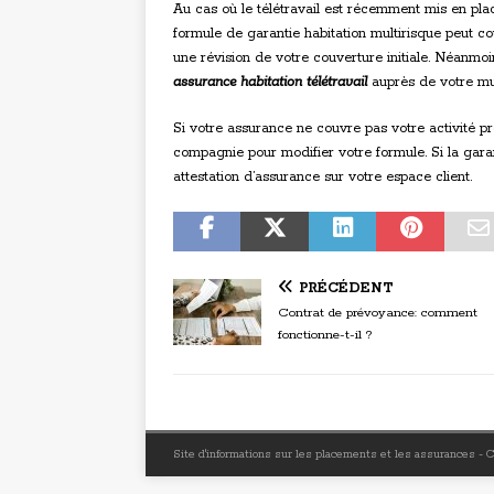
Au cas où le télétravail est récemment mis en plac
formule de garantie habitation multirisque peut cou
une révision de votre couverture initiale. Néanmoi
assurance habitation télétravail
auprès de votre mut
Si votre assurance ne couvre pas votre activité p
compagnie pour modifier votre formule. Si la gar
attestation d’assurance sur votre espace client.
PRÉCÉDENT
Contrat de prévoyance: comment
fonctionne-t-il ?
Site d'informations sur les placements et les assurances -