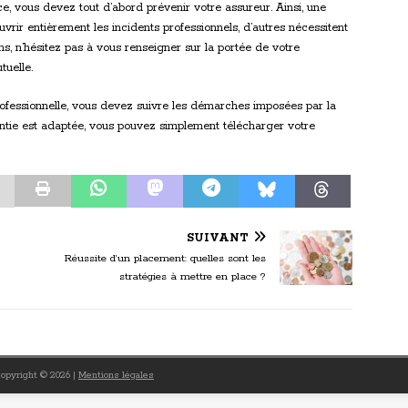
e, vous devez tout d’abord prévenir votre assureur. Ainsi, une
vrir entièrement les incidents professionnels, d’autres nécessitent
ns, n’hésitez pas à vous renseigner sur la portée de votre
uelle.
rofessionnelle, vous devez suivre les démarches imposées par la
antie est adaptée, vous pouvez simplement télécharger votre
SUIVANT
Réussite d’un placement: quelles sont les
stratégies à mettre en place ?
 Copyright © 2026
|
Mentions légales