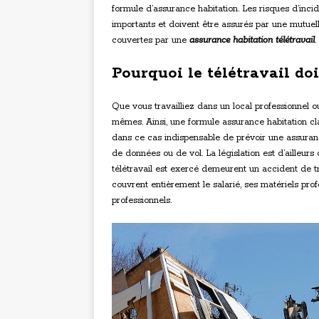
formule d’assurance habitation. Les risques d’incid
importants et doivent être assurés par une mutuell
couvertes par une
assurance habitation télétravail
.
Pourquoi le télétravail doi
Que vous travailliez dans un local professionnel o
mêmes. Ainsi, une formule assurance habitation clas
dans ce cas indispensable de prévoir une assuran
de données ou de vol. La législation est d’ailleurs 
télétravail est exercé demeurent un accident de tr
couvrent entièrement le salarié, ses matériels pr
professionnels.