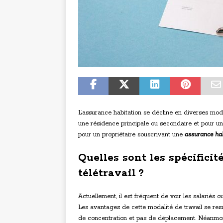
L’assurance habitation se décline en diverses moda
une résidence principale ou secondaire et pour un p
pour un propriétaire souscrivant une
assurance habi
Quelles sont les spécifici
télétravail ?
Actuellement, il est fréquent de voir les salariés o
Les avantages de cette modalité de travail se ress
de concentration et pas de déplacement. Néanmoin