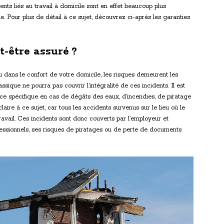
ents liés au travail à domicile sont en effet beaucoup plus
e. Pour plus de détail à ce sujet, découvrez ci-après les garanties
t-être assuré ?
u dans le confort de votre domicile, les risques demeurent les
sique ne pourra pas couvrir l’intégralité de ces incidents. Il est
ce spécifique en cas de dégâts des eaux, d’incendies, de piratage
claire à ce sujet, car tous les accidents survenus sur le lieu où le
avail. Ces incidents sont donc couverts par l’employeur et
ofessionnels, ses risques de piratages ou de perte de documents