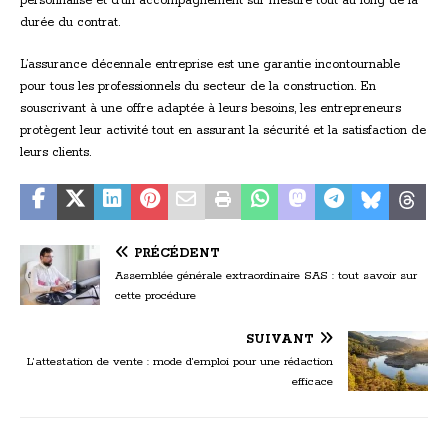
personnalisé et d’un accompagnement sur mesure tout au long de la
durée du contrat.
L’assurance décennale entreprise est une garantie incontournable
pour tous les professionnels du secteur de la construction. En
souscrivant à une offre adaptée à leurs besoins, les entrepreneurs
protègent leur activité tout en assurant la sécurité et la satisfaction de
leurs clients.
PRÉCÉDENT
Assemblée générale extraordinaire SAS : tout savoir sur
cette procédure
SUIVANT
L’attestation de vente : mode d’emploi pour une rédaction
efficace