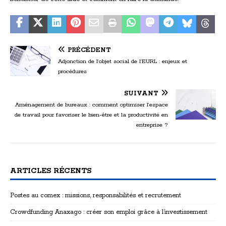
PRÉCÉDENT
Adjonction de l’objet social de l’EURL : enjeux et
procédures
SUIVANT
Aménagement de bureaux : comment optimiser l’espace
de travail pour favoriser le bien-être et la productivité en
entreprise ?
ARTICLES RÉCENTS
Postes au comex : missions, responsabilités et recrutement
Crowdfunding Anaxago : créer son emploi grâce à l’investissement