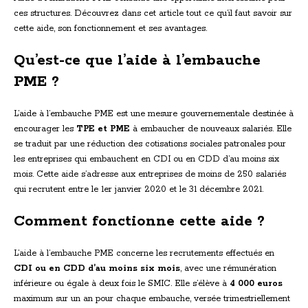
ces structures. Découvrez dans cet article tout ce qu’il faut savoir sur
cette aide, son fonctionnement et ses avantages.
Qu’est-ce que l’aide à l’embauche
PME ?
L’aide à l’embauche PME est une mesure gouvernementale destinée à
encourager les
TPE et PME
à embaucher de nouveaux salariés. Elle
se traduit par une réduction des cotisations sociales patronales pour
les entreprises qui embauchent en CDI ou en CDD d’au moins six
mois. Cette aide s’adresse aux entreprises de moins de 250 salariés
qui recrutent entre le 1er janvier 2020 et le 31 décembre 2021.
Comment fonctionne cette aide ?
L’aide à l’embauche PME concerne les recrutements effectués en
CDI ou en CDD d’au moins six mois
, avec une rémunération
inférieure ou égale à deux fois le SMIC. Elle s’élève à
4 000 euros
maximum sur un an pour chaque embauche, versée trimestriellement