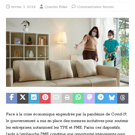
février 3, 2024
Quentin Foller
Commentaires fermés
Face à la crise économique engendrée par la pandémie de Covid-19,
le gouvernement a mis en place des mesures incitatives pour soutenir
les entreprises, notamment les TPE et PME. Parmi ces dispositifs,
l’aide à l’embauche PME constitue une opportunité intéressante pour