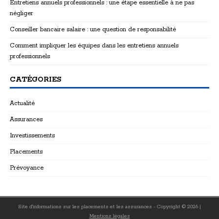
Entretiens annuels professionnels : une étape essentielle à ne pas
négliger
Conseiller bancaire salaire : une question de responsabilité
Comment impliquer les équipes dans les entretiens annuels
professionnels
CATÉGORIES
Actualité
Assurances
Investissements
Placements
Prévoyance
Site d'informations sur les placements et les assurances - Copyright © 2026
|
Mentions légales