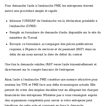
Pour demander l’aide à l’embauche PME, les entreprises doivent
suivre une procédure simple et rapide :
Informer l’URSSAF de l’embauche via la déclaration préalable à
l’embauche (DPAE)
Remplir un formulaire de demande d’aide, disponible sur le site du
ministère du Travail
Envoyer ce formulaire, accompagné des pièces justificatives
requises, à l’Agence de services et de paiement (ASP) dans un
délai de six mois suivant la date de début du contrat
Une fois la demande validée, l’ASP verse l’aide trimestriellement et
directement sur le compte bancaire de l’entreprise.
Ainsi, l’aide à l’embauche PME constitue une mesure attractive pour
soutenir les TPE et PME face aux défis économiques actuels. Elle
permet de créer des emplois durables tout en allégeant les charges
financières des entreprises. N’hésitez pas à vous renseigner auprès
des organismes compétents pour savoir si votre entreprise peut
bénéficier de cette aide et comment en faire la demande.