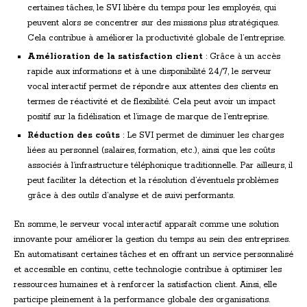
certaines tâches, le SVI libère du temps pour les employés, qui
peuvent alors se concentrer sur des missions plus stratégiques.
Cela contribue à améliorer la productivité globale de l’entreprise.
Amélioration de la satisfaction client
: Grâce à un accès
rapide aux informations et à une disponibilité 24/7, le serveur
vocal interactif permet de répondre aux attentes des clients en
termes de réactivité et de flexibilité. Cela peut avoir un impact
positif sur la fidélisation et l’image de marque de l’entreprise.
Réduction des coûts
: Le SVI permet de diminuer les charges
liées au personnel (salaires, formation, etc.), ainsi que les coûts
associés à l’infrastructure téléphonique traditionnelle. Par ailleurs, il
peut faciliter la détection et la résolution d’éventuels problèmes
grâce à des outils d’analyse et de suivi performants.
En somme, le serveur vocal interactif apparaît comme une solution
innovante pour améliorer la gestion du temps au sein des entreprises.
En automatisant certaines tâches et en offrant un service personnalisé
et accessible en continu, cette technologie contribue à optimiser les
ressources humaines et à renforcer la satisfaction client. Ainsi, elle
participe pleinement à la performance globale des organisations.