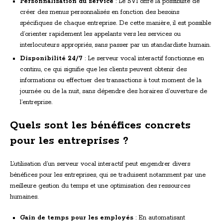
Personnalisation du service
: Le SVI offre la possibilité de
créer des menus personnalisés en fonction des besoins
spécifiques de chaque entreprise. De cette manière, il est possible
d’orienter rapidement les appelants vers les services ou
interlocuteurs appropriés, sans passer par un standardiste humain.
Disponibilité 24/7
: Le serveur vocal interactif fonctionne en
continu, ce qui signifie que les clients peuvent obtenir des
informations ou effectuer des transactions à tout moment de la
journée ou de la nuit, sans dépendre des horaires d’ouverture de
l’entreprise.
Quels sont les bénéfices concrets
pour les entreprises ?
L’utilisation d’un serveur vocal interactif peut engendrer divers
bénéfices pour les entreprises, qui se traduisent notamment par une
meilleure gestion du temps et une optimisation des ressources
humaines.
Gain de temps pour les employés
: En automatisant