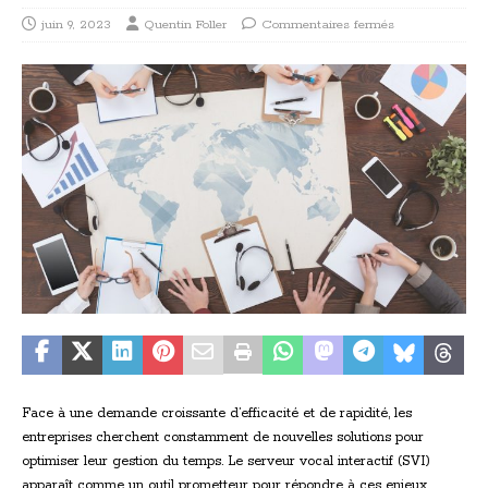
juin 9, 2023
Quentin Foller
Commentaires fermés
Face à une demande croissante d’efficacité et de rapidité, les
entreprises cherchent constamment de nouvelles solutions pour
optimiser leur gestion du temps. Le serveur vocal interactif (SVI)
apparaît comme un outil prometteur pour répondre à ces enjeux.