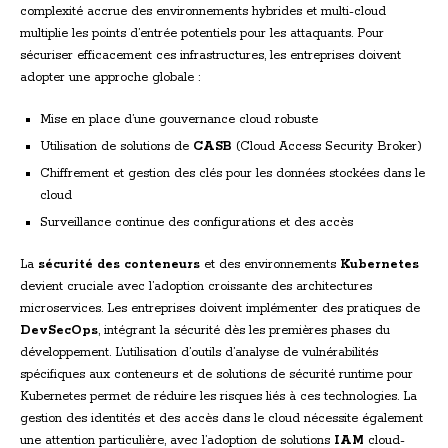
complexité accrue des environnements hybrides et multi-cloud
multiplie les points d’entrée potentiels pour les attaquants. Pour
sécuriser efficacement ces infrastructures, les entreprises doivent
adopter une approche globale :
Mise en place d’une gouvernance cloud robuste
Utilisation de solutions de
CASB
(Cloud Access Security Broker)
Chiffrement et gestion des clés pour les données stockées dans le
cloud
Surveillance continue des configurations et des accès
La
sécurité des conteneurs
et des environnements
Kubernetes
devient cruciale avec l’adoption croissante des architectures
microservices. Les entreprises doivent implémenter des pratiques de
DevSecOps
, intégrant la sécurité dès les premières phases du
développement. L’utilisation d’outils d’analyse de vulnérabilités
spécifiques aux conteneurs et de solutions de sécurité runtime pour
Kubernetes permet de réduire les risques liés à ces technologies. La
gestion des identités et des accès dans le cloud nécessite également
une attention particulière, avec l’adoption de solutions
IAM
cloud-