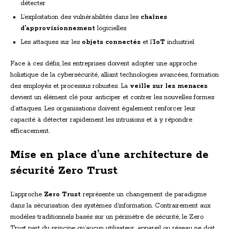
détecter
L’exploitation des vulnérabilités dans les
chaînes
d’approvisionnement
logicielles
Les attaques sur les
objets connectés
et l’
IoT
industriel
Face à ces défis, les entreprises doivent adopter une approche
holistique de la cybersécurité, alliant technologies avancées, formation
des employés et processus robustes. La
veille sur les menaces
devient un élément clé pour anticiper et contrer les nouvelles formes
d’attaques. Les organisations doivent également renforcer leur
capacité à détecter rapidement les intrusions et à y répondre
efficacement.
Mise en place d’une architecture de
sécurité Zero Trust
L’approche
Zero Trust
représente un changement de paradigme
dans la sécurisation des systèmes d’information. Contrairement aux
modèles traditionnels basés sur un périmètre de sécurité, le Zero
Trust part du principe qu’aucun utilisateur, appareil ou réseau ne doit