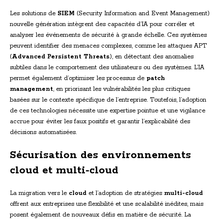
Les solutions de
SIEM
(Security Information and Event Management)
nouvelle génération intègrent des capacités d’IA pour corréler et
analyser les événements de sécurité à grande échelle. Ces systèmes
peuvent identifier des menaces complexes, comme les attaques APT
(
Advanced Persistent Threats
), en détectant des anomalies
subtiles dans le comportement des utilisateurs ou des systèmes. L’IA
permet également d’optimiser les processus de
patch
management
, en priorisant les vulnérabilités les plus critiques
basées sur le contexte spécifique de l’entreprise. Toutefois, l’adoption
de ces technologies nécessite une expertise pointue et une vigilance
accrue pour éviter les faux positifs et garantir l’explicabilité des
décisions automatisées.
Sécurisation des environnements
cloud et multi-cloud
La migration vers le
cloud
et l’adoption de stratégies
multi-cloud
offrent aux entreprises une flexibilité et une scalabilité inédites, mais
posent également de nouveaux défis en matière de sécurité. La