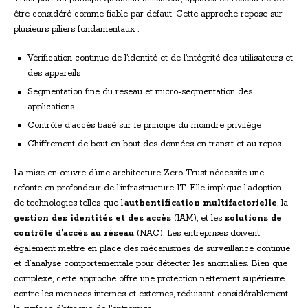
être considéré comme fiable par défaut. Cette approche repose sur
plusieurs piliers fondamentaux :
Vérification continue de l’identité et de l’intégrité des utilisateurs et
des appareils
Segmentation fine du réseau et micro-segmentation des
applications
Contrôle d’accès basé sur le principe du moindre privilège
Chiffrement de bout en bout des données en transit et au repos
La mise en œuvre d’une architecture Zero Trust nécessite une
refonte en profondeur de l’infrastructure IT. Elle implique l’adoption
de technologies telles que l’
authentification multifactorielle
, la
gestion des identités et des accès
(IAM), et les
solutions de
contrôle d’accès au réseau
(NAC). Les entreprises doivent
également mettre en place des mécanismes de surveillance continue
et d’analyse comportementale pour détecter les anomalies. Bien que
complexe, cette approche offre une protection nettement supérieure
contre les menaces internes et externes, réduisant considérablement