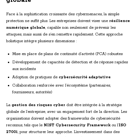
globale
Face à la sophistication croissante des cybermenaces, la simple
protection ne suffit plus. Les entreprises doivent viser une
résilience
numérique globale
, capable non seulement de prévenir les
attaques, mais aussi de s’en remettre rapidement. Cette approche
holistique intègre plusieurs dimensions :
Mise en place de plans de continuité d’activité (PCA) robustes
Développement de capacités de détection et de réponse rapides
aux incidents
Adoption de pratiques de
cybersécurité adaptative
Collaboration renforcée avec l’écosystème (partenaires,
fournisseurs, autorités)
La
gestion des risques cyber
doit être intégrée à la stratégie
globale de l’entreprise, avec un engagement fort de la direction. Les
organisations doivent adopter des frameworks de cybersécurité
reconnus, tels que le
NIST Cybersecurity Framework
ou l’
ISO
27001
, pour structurer leur approche. L’investissement dans des