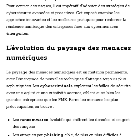
Pour contrer ces risques, il est impératif d’adopter des stratégies de
cybersécurité avancées et proactives. Cet exposé examine les
approches innovantes et les meilleures pratiques pour renforcer la
résilience numérique des entreprises face aux cybermenaces
émergentes.
L’évolution du paysage des menaces
numériques
Le paysage des menaces numériques est en mutation permanente,
avec l’émergence de nouvelles techniques d’attaque toujours plus
sophistiquées. Les
cybercriminels
exploitent les failles de sécurité
avec une agilité et une créativité accrues, ciblant aussi bien les
grandes entreprises que les PME. Parmi les menaces les plus
préoccupantes, on trouve :
Les
ransomwares
évolutifs qui chiffrent les données et exigent
des rançons
Les attaques par
phishing
ciblé, de plus en plus difficiles à