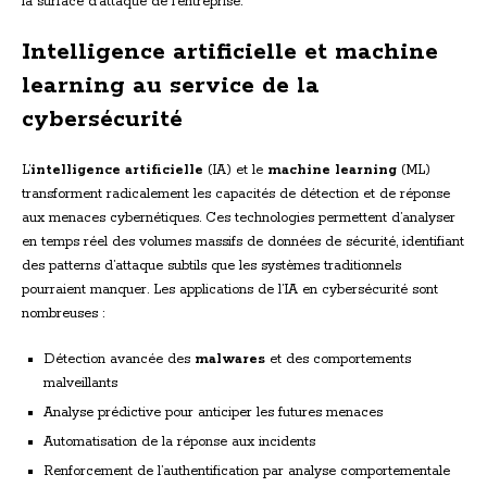
la surface d’attaque de l’entreprise.
Intelligence artificielle et machine
learning au service de la
cybersécurité
L’
intelligence artificielle
(IA) et le
machine learning
(ML)
transforment radicalement les capacités de détection et de réponse
aux menaces cybernétiques. Ces technologies permettent d’analyser
en temps réel des volumes massifs de données de sécurité, identifiant
des patterns d’attaque subtils que les systèmes traditionnels
pourraient manquer. Les applications de l’IA en cybersécurité sont
nombreuses :
Détection avancée des
malwares
et des comportements
malveillants
Analyse prédictive pour anticiper les futures menaces
Automatisation de la réponse aux incidents
Renforcement de l’authentification par analyse comportementale