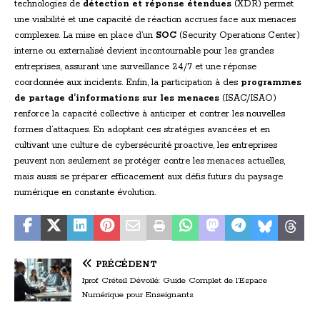
technologies de
détection et réponse étendues
(XDR) permet
une visibilité et une capacité de réaction accrues face aux menaces
complexes. La mise en place d’un
SOC
(Security Operations Center)
interne ou externalisé devient incontournable pour les grandes
entreprises, assurant une surveillance 24/7 et une réponse
coordonnée aux incidents. Enfin, la participation à des
programmes
de partage d’informations sur les menaces
(ISAC/ISAO)
renforce la capacité collective à anticiper et contrer les nouvelles
formes d’attaques. En adoptant ces stratégies avancées et en
cultivant une culture de cybersécurité proactive, les entreprises
peuvent non seulement se protéger contre les menaces actuelles,
mais aussi se préparer efficacement aux défis futurs du paysage
numérique en constante évolution.
PRÉCÉDENT
Iprof Créteil Dévoilé: Guide Complet de l’Espace
Numérique pour Enseignants