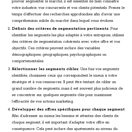
pouvoir segmenter le marché, il est essentiel de bien connaître
votre industrie, vos concurrents et vos clients potentiels. Prenez le
temps d’effectuer des recherches approfondies afin d’avoir une
compréhension solide du marché dans lequel vous évoluez.
Définir des critères de segmentation pertinents
: Pour
identifier les segments les plus adaptés à votre entreprise, utilisez
des critères de segmentation cohérents avec votre offre et vos
objectifs. Ces critères peuvent inclure des variables
démographiques, géographiques, psychographiques ou
comportementales.
Sélectionner les segments cibles
: Une fois vos segments
identifiés, choisissez ceux qui correspondent le mieux à votre
stratégie et à vos ressources. Il peut être tentant de cibler un
grand nombre de segments, mais il est souvent plus judicieux de
se concentrer sur quelques segments clés pour maximiser
l’efficacité de vos actions marketing.
Développer des offres spécifiques pour chaque segment
:
Afin d’adresser au mieux les besoins et attentes des clients de
chaque segment, il est important d’adapter votre offre en
conséquence. Cela peut inclure des ajustements au niveau du