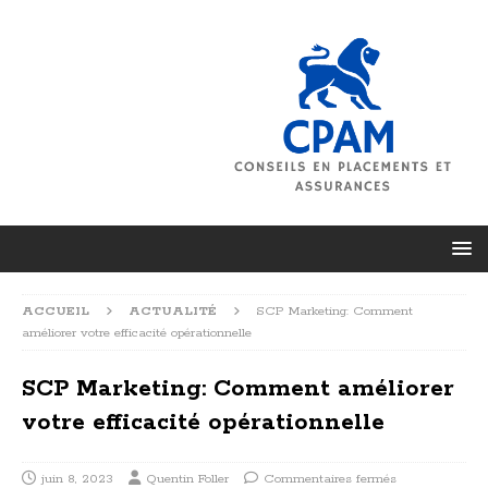
ACCUEIL
ACTUALITÉ
SCP Marketing: Comment
améliorer votre efficacité opérationnelle
SCP Marketing: Comment améliorer
votre efficacité opérationnelle
juin 8, 2023
Quentin Foller
Commentaires fermés