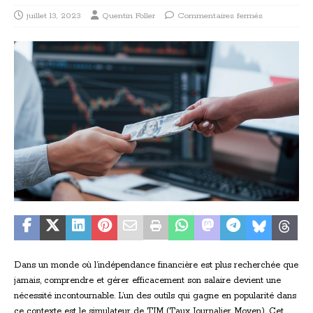
juillet 13, 2023
Quentin Foller
Commentaires fermés
Dans un monde où l’indépendance financière est plus recherchée que
jamais, comprendre et gérer efficacement son salaire devient une
nécessité incontournable. L’un des outils qui gagne en popularité dans
ce contexte est le simulateur de TJM (Taux Journalier Moyen). Cet