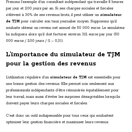
Prenons l’exemple d’un consultant indépendant qui travaille 8 heures
par jour et 200 jours par an. Si ses charges sociales et fiscales
s’élèvent à 30% de ses revenus bruts, il peut utiliser un
simulateur
de TJM
pour calculer son taux journalier moyen. Supposons qu’il
souhaite obtenir un revenu net annuel de 50 000 euros. Le simulateur
lui indiquera alors qu’il doit facturer environ 312 euros par jour (50
000 euros / 200 jours / (1 – 0,3)).
L’importance du simulateur de TJM
pour la gestion des revenus
L’utilisation régulière d’un
simulateur de TJM
est essentielle pour
une bonne gestion des revenus. Elle permet non seulement aux
professionnels indépendants d’être rémunérés équitablement pour
leur travail, mais aussi d’éviter les surprises désagréables lorsqu’ils
doivent payer leurs charges sociales et fiscales.
C’est donc un outil indispensable pour tous ceux qui souhaitent
optimiser leur gestion financière et maximiser leurs revenus.