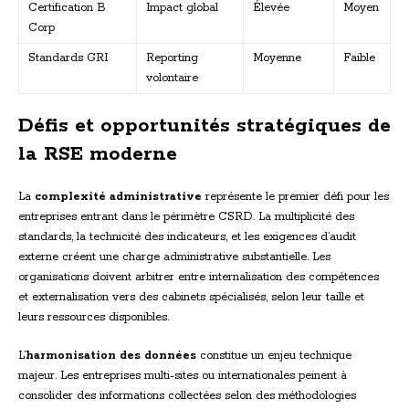
Certification B
Impact global
Élevée
Moyen
Corp
Standards GRI
Reporting
Moyenne
Faible
volontaire
Défis et opportunités stratégiques de
la RSE moderne
La
complexité administrative
représente le premier défi pour les
entreprises entrant dans le périmètre CSRD. La multiplicité des
standards, la technicité des indicateurs, et les exigences d’audit
externe créent une charge administrative substantielle. Les
organisations doivent arbitrer entre internalisation des compétences
et externalisation vers des cabinets spécialisés, selon leur taille et
leurs ressources disponibles.
L’
harmonisation des données
constitue un enjeu technique
majeur. Les entreprises multi-sites ou internationales peinent à
consolider des informations collectées selon des méthodologies