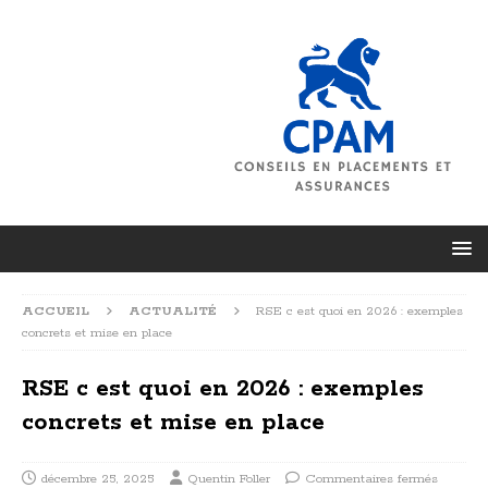
ACCUEIL
ACTUALITÉ
RSE c est quoi en 2026 : exemples
concrets et mise en place
RSE c est quoi en 2026 : exemples
concrets et mise en place
décembre 25, 2025
Quentin Foller
Commentaires fermés