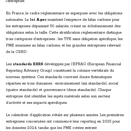
l’entreprise.
En France, le cadre réglementaire se superpose avec les obligations
nationales. La
loi Agec
maintient l’exigence de bilan carbone pour
les entreprises dépassant 50 salariés, créant un échelonnement des
obligations selon la taille. Cette stratification réglementaire distingue
trois catégories d’entreprises : les TPE sans obligation spécifique, les
PME soumises au bilan carbone, et les grandes entreprises relevant
de la CSRD.
Les
standards ESRS
développés par l’EFRAG (European Financial
Reporting Advisory Group) constituent la colonne vertébrale du
nouveau système. Ces standards couvrent douze thématiques
réparties en trois domaines : environnement (six standards), social
(quatre standards) et gouvernance (deux standards). Chaque
entreprise doit identifier les sujets matériels selon son secteur
d’activité et ses impacts spécifiques.
Le calendrier d’application s’étale sur plusieurs années. Les premières
entreprises concernées ont commencé leur reporting en 2025 pour
les données 2024, tandis que les PME cotées entrent