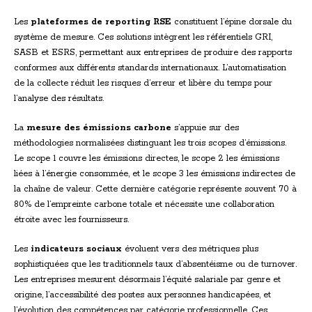
Les
plateformes de reporting RSE
constituent l’épine dorsale du
système de mesure. Ces solutions intègrent les référentiels GRI,
SASB et ESRS, permettant aux entreprises de produire des rapports
conformes aux différents standards internationaux. L’automatisation
de la collecte réduit les risques d’erreur et libère du temps pour
l’analyse des résultats.
La
mesure des émissions carbone
s’appuie sur des
méthodologies normalisées distinguant les trois scopes d’émissions.
Le scope 1 couvre les émissions directes, le scope 2 les émissions
liées à l’énergie consommée, et le scope 3 les émissions indirectes de
la chaîne de valeur. Cette dernière catégorie représente souvent 70 à
80% de l’empreinte carbone totale et nécessite une collaboration
étroite avec les fournisseurs.
Les
indicateurs sociaux
évoluent vers des métriques plus
sophistiquées que les traditionnels taux d’absentéisme ou de turnover.
Les entreprises mesurent désormais l’équité salariale par genre et
origine, l’accessibilité des postes aux personnes handicapées, et
l’évolution des compétences par catégorie professionnelle. Ces