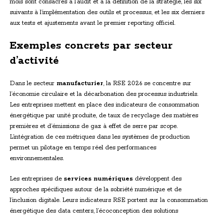
mois sont consacrés à l’audit et à la définition de la stratégie, les six
suivants à l’implémentation des outils et processus, et les six derniers
aux tests et ajustements avant le premier reporting officiel.
Exemples concrets par secteur
d’activité
Dans le secteur
manufacturier
, la RSE 2026 se concentre sur
l’économie circulaire et la décarbonation des processus industriels.
Les entreprises mettent en place des indicateurs de consommation
énergétique par unité produite, de taux de recyclage des matières
premières et d’émissions de gaz à effet de serre par scope.
L’intégration de ces métriques dans les systèmes de production
permet un pilotage en temps réel des performances
environnementales.
Les entreprises de
services numériques
développent des
approches spécifiques autour de la sobriété numérique et de
l’inclusion digitale. Leurs indicateurs RSE portent sur la consommation
énergétique des data centers, l’écoconception des solutions