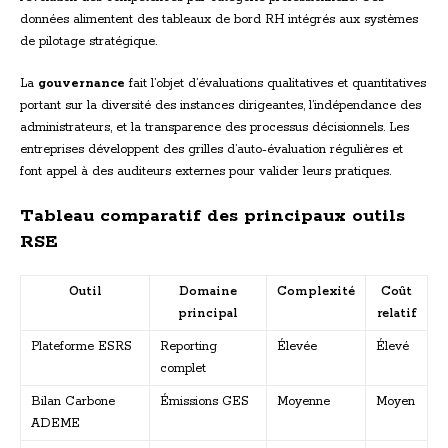
données alimentent des tableaux de bord RH intégrés aux systèmes
de pilotage stratégique.
La
gouvernance
fait l’objet d’évaluations qualitatives et quantitatives
portant sur la diversité des instances dirigeantes, l’indépendance des
administrateurs, et la transparence des processus décisionnels. Les
entreprises développent des grilles d’auto-évaluation régulières et
font appel à des auditeurs externes pour valider leurs pratiques.
Tableau comparatif des principaux outils
RSE
Outil
Domaine
Complexité
Coût
principal
relatif
Plateforme ESRS
Reporting
Élevée
Élevé
complet
Bilan Carbone
Émissions GES
Moyenne
Moyen
ADEME