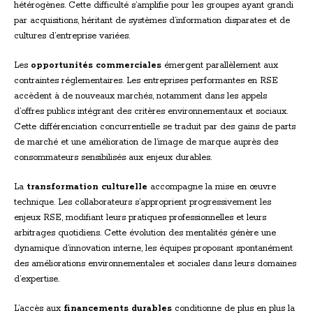
hétérogènes. Cette difficulté s’amplifie pour les groupes ayant grandi
par acquisitions, héritant de systèmes d’information disparates et de
cultures d’entreprise variées.
Les
opportunités commerciales
émergent parallèlement aux
contraintes réglementaires. Les entreprises performantes en RSE
accèdent à de nouveaux marchés, notamment dans les appels
d’offres publics intégrant des critères environnementaux et sociaux.
Cette différenciation concurrentielle se traduit par des gains de parts
de marché et une amélioration de l’image de marque auprès des
consommateurs sensibilisés aux enjeux durables.
La
transformation culturelle
accompagne la mise en œuvre
technique. Les collaborateurs s’approprient progressivement les
enjeux RSE, modifiant leurs pratiques professionnelles et leurs
arbitrages quotidiens. Cette évolution des mentalités génère une
dynamique d’innovation interne, les équipes proposant spontanément
des améliorations environnementales et sociales dans leurs domaines
d’expertise.
L’accès aux
financements durables
conditionne de plus en plus la