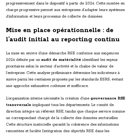
progressivement dans le dispositif à partir de 2026. Cette montée en
charge progressive permet aux entreprises d’adapter leurs systèmes
d’information et leurs processus de collecte de données.
Mise en place opérationnelle : de
l’audit initial au reporting continu
La mise en œuvre d’une démarche RSE conforme aux exigences
2026 débute par un
audit de matérialité
identifiant les enjeux
prioritaires selon le secteur d’activité et la chaîne de valeur de
l’entreprise. Cette analyse préliminaire détermine les indicateurs à
suivre parmi les centaines proposés par les standards ESRS, évitant
une approche exhaustive coûteuse et inefficace.
L’organisation interne nécessite la création d’une
gouvernance RSE
transversale
impliquant tous les départements. Le comité de
direction intègre un référent RSE, tandis que chaque service nomme
un correspondant chargé de la collecte des données sectorielles.
Cette structure matricielle garantit la cohérence des informations
remontées et facilite l’intégration des objectifs RSE dans les