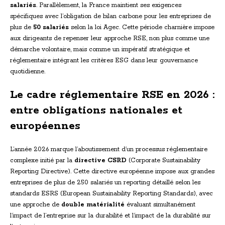
salariés
. Parallèlement, la France maintient ses exigences
spécifiques avec l’obligation de bilan carbone pour les entreprises de
plus de
50 salariés
selon la loi Agec. Cette période charnière impose
aux dirigeants de repenser leur approche RSE, non plus comme une
démarche volontaire, mais comme un impératif stratégique et
réglementaire intégrant les critères ESG dans leur gouvernance
quotidienne.
Le cadre réglementaire RSE en 2026 :
entre obligations nationales et
européennes
L’année 2026 marque l’aboutissement d’un processus réglementaire
complexe initié par la
directive CSRD
(Corporate Sustainability
Reporting Directive). Cette directive européenne impose aux grandes
entreprises de plus de 250 salariés un reporting détaillé selon les
standards ESRS (European Sustainability Reporting Standards), avec
une approche de
double matérialité
évaluant simultanément
l’impact de l’entreprise sur la durabilité et l’impact de la durabilité sur