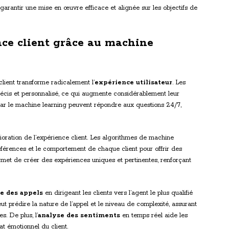
garantir une mise en œuvre efficace et alignée sur les objectifs de
nce client grâce au machine
client transforme radicalement l’
expérience utilisateur
. Les
 précis et personnalisé, ce qui augmente considérablement leur
ar le machine learning peuvent répondre aux questions 24/7,
ioration de l’expérience client. Les algorithmes de machine
références et le comportement de chaque client pour offrir des
et de créer des expériences uniques et pertinentes, renforçant
e des appels
en dirigeant les clients vers l’agent le plus qualifié
t prédire la nature de l’appel et le niveau de complexité, assurant
s. De plus, l’
analyse des sentiments
en temps réel aide les
at émotionnel du client.