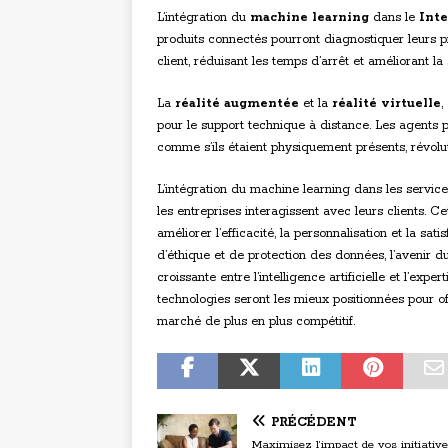
L’intégration du
machine learning
dans le
Inte
produits connectés pourront diagnostiquer leurs
client, réduisant les temps d’arrêt et améliorant la 
La
réalité augmentée
et la
réalité virtuelle
,
pour le support technique à distance. Les agents 
comme s’ils étaient physiquement présents, révolut
L’intégration du machine learning dans les servic
les entreprises interagissent avec leurs clients. 
améliorer l’efficacité, la personnalisation et la sa
d’éthique et de protection des données, l’avenir 
croissante entre l’intelligence artificielle et l’exp
technologies seront les mieux positionnées pour o
marché de plus en plus compétitif.
PRÉCÉDENT
Maximisez l’impact de vos initiati