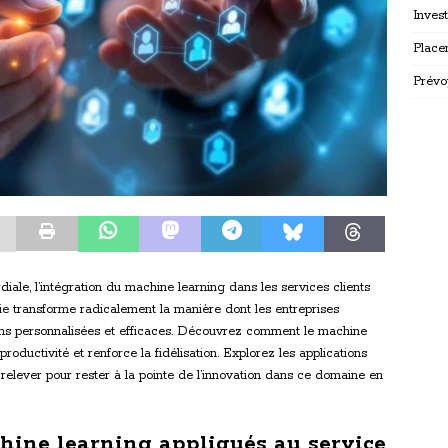
Inves
Place
Prévo
iale, l’intégration du machine learning dans les services clients
e transforme radicalement la manière dont les entreprises
utions personnalisées et efficaces. Découvrez comment le machine
productivité et renforce la fidélisation. Explorez les applications
à relever pour rester à la pointe de l’innovation dans ce domaine en
ine learning appliqués au service