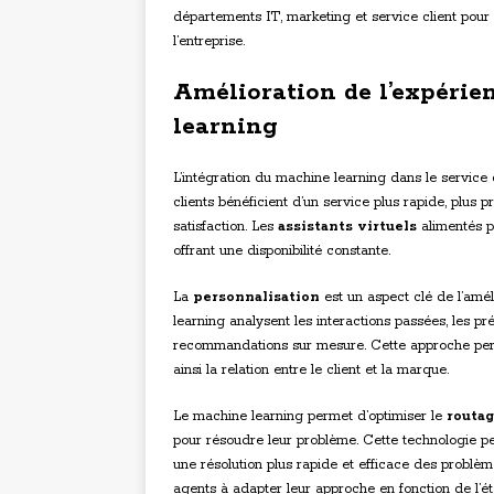
départements IT, marketing et service client pour 
l’entreprise.
Amélioration de l’expérie
learning
L’intégration du machine learning dans le service 
clients bénéficient d’un service plus rapide, plus
satisfaction. Les
assistants virtuels
alimentés p
offrant une disponibilité constante.
La
personnalisation
est un aspect clé de l’amél
learning analysent les interactions passées, les p
recommandations sur mesure. Cette approche perm
ainsi la relation entre le client et la marque.
Le machine learning permet d’optimiser le
routag
pour résoudre leur problème. Cette technologie peu
une résolution plus rapide et efficace des problème
agents à adapter leur approche en fonction de l’ét