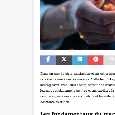
Dans un monde où la satisfaction client est primord
représente une avancée majeure. Cette technologi
interagissent avec leurs clients, offrant des sol
learning révolutionne le service client, améliore la 
concrètes, les avantages compétitifs et les défis 
constante évolution.
Les fondamentaux du mach