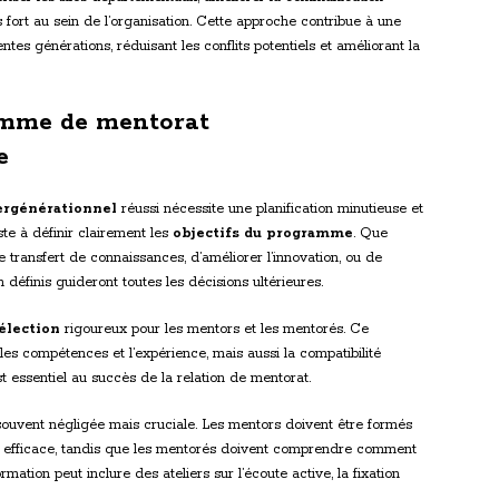
fort au sein de l’organisation. Cette approche contribue à une
tes générations, réduisant les conflits potentiels et améliorant la
amme de mentorat
e
ergénérationnel
réussi nécessite une planification minutieuse et
te à définir clairement les
objectifs du programme
. Que
le transfert de connaissances, d’améliorer l’innovation, ou de
 définis guideront toutes les décisions ultérieures.
élection
rigoureux pour les mentors et les mentorés. Ce
s compétences et l’expérience, mais aussi la compatibilité
t essentiel au succès de la relation de mentorat.
ouvent négligée mais cruciale. Les mentors doivent être formés
 efficace, tandis que les mentorés doivent comprendre comment
ormation peut inclure des ateliers sur l’écoute active, la fixation