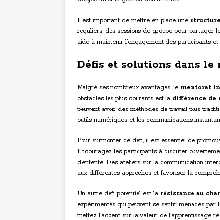
Il est important de mettre en place une
structur
réguliers, des sessions de groupe pour partager l
aide à maintenir l’engagement des participants et
Défis et solutions dans le
Malgré ses nombreux avantages, le
mentorat in
obstacles les plus courants est la
différence de
peuvent avoir des méthodes de travail plus traditio
outils numériques et les communications instantan
Pour surmonter ce défi, il est essentiel de promo
Encouragez les participants à discuter ouverteme
d’entente. Des ateliers sur la communication inter
aux différentes approches et favoriser la compréh
Un autre défi potentiel est la
résistance au ch
expérimentés qui peuvent se sentir menacés par le
mettez l’accent sur la valeur de l’apprentissag