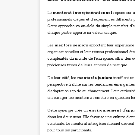
Le
mentorat intergénérationnel
repose sur un
professionnels d’âges et d’expériences différent
Cette approche va au-delà du simple transfert d’ex
chaque partie apporte sa valeur unique.
Les
mentors seniors
apportent leur expérience
organisationnelles et leur réseau professionnel ét
complexités du monde de l’entreprise, offrir des 
précieuses tirées de leurs années de pratique.
De leur côté, les
mentorés juniors
insufflent un
perspective fraîche sur les tendances émergentes,
d’adaptation rapide au changement. Leur curiosité 
encourager les mentors à remettre en question le
Cette synergie crée un
environnement d’appr
dans les deux sens. Elle favorise une culture d’e
constante. Le mentorat intergénérationnel devient 
pour tous les participants.