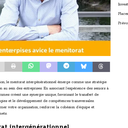
Inves
Place
Prévo
ion, le mentorat intergénérationnel émerge comme une stratégie
on au sein des entreprises. En associant l’expérience des seniors à
rammes créent une synergie unique, favorisant le transfert de
logies et le développement de compétences transversales.
r votre organisation, renforcer la cohésion d’équipe et
mets.
at intergénérationnel