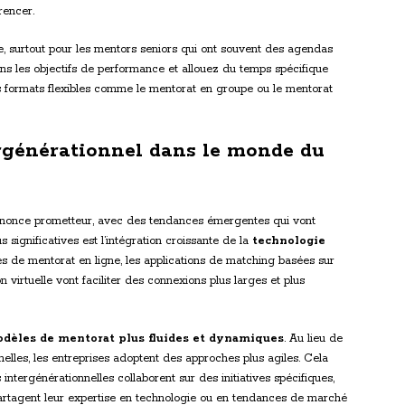
rencer.
e, surtout pour les mentors seniors qui ont souvent des agendas
ns les objectifs de performance et allouez du temps spécifique
s formats flexibles comme le mentorat en groupe ou le mentorat
rgénérationnel dans le monde du
nonce prometteur, avec des tendances émergentes qui vont
s significatives est l’intégration croissante de la
technologie
 de mentorat en ligne, les applications de matching basées sur
tion virtuelle vont faciliter des connexions plus larges et plus
dèles de mentorat plus fluides et dynamiques
. Au lieu de
nelles, les entreprises adoptent des approches plus agiles. Cela
 intergénérationnelles collaborent sur des initiatives spécifiques,
partagent leur expertise en technologie ou en tendances de marché