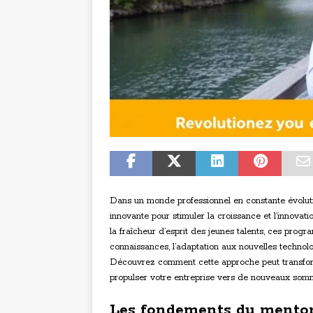
Dans un monde professionnel en constante évolut
innovante pour stimuler la croissance et l’innovati
la fraîcheur d’esprit des jeunes talents, ces prog
connaissances, l’adaptation aux nouvelles techno
Découvrez comment cette approche peut transforme
propulser votre entreprise vers de nouveaux som
Les fondements du mentor