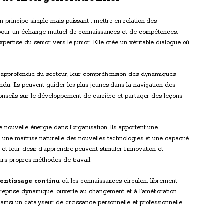
 principe simple mais puissant : mettre en relation des
s pour un échange mutuel de connaissances et de compétences.
pertise du senior vers le junior. Elle crée un véritable dialogue où
 approfondie du secteur, leur compréhension des dynamiques
endu. Ils peuvent guider les plus jeunes dans la navigation des
conseils sur le développement de carrière et partager des leçons
e nouvelle énergie dans l’organisation. Ils apportent une
 une maîtrise naturelle des nouvelles technologies et une capacité
et leur désir d’apprendre peuvent stimuler l’innovation et
urs propres méthodes de travail.
entissage continu
où les connaissances circulent librement
ntreprise dynamique, ouverte au changement et à l’amélioration
ainsi un catalyseur de croissance personnelle et professionnelle