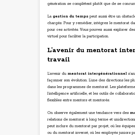
génération se complètent plutôt que de se concur
La
gestion du temps
peut aussi être un obstacl
chargés. Pour y remédier, intégrez le mentorat da
pour ces activités. Vous pouvez aussi explorer de
virtuel pour faciliter la participation.
L’avenir du mentorat inte
travail
L’avenir du
mentorat intergénérationnel
s’an
façonner son évolution. L’une des directions les plu
dans les programmes de mentorat. Les plateformes
l’intelligence artificielle, et les outils de collabora
flexibles entre mentors et mentorés.
On observe également une tendance vers des
mo
relations de mentorat à long terme et unidirection
peut inclure du mentorat par projet, où les équipes
ou du mentorat inversé, où les employés juniors 