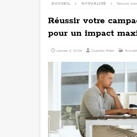
ACCUEIL
ACTUALITÉ
Réussir vot
Réussir votre campag
pour un impact max
janvier 2, 2024
Quentin Foller
Actuali