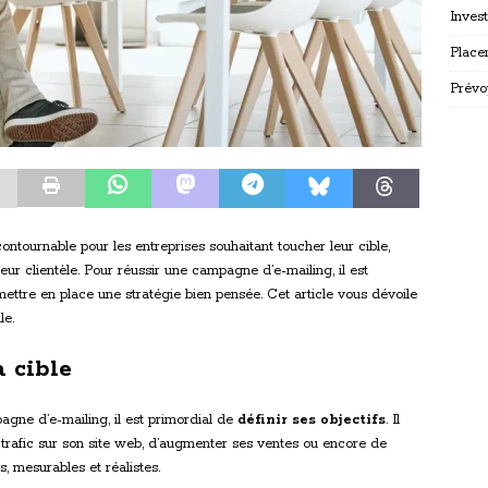
Inves
Place
Prévo
ntournable pour les entreprises souhaitant toucher leur cible,
leur clientèle. Pour réussir une campagne d’e-mailing, il est
mettre en place une stratégie bien pensée. Cet article vous dévoile
le.
a cible
gne d’e-mailing, il est primordial de
définir ses objectifs
. Il
u trafic sur son site web, d’augmenter ses ventes ou encore de
rs, mesurables et réalistes.