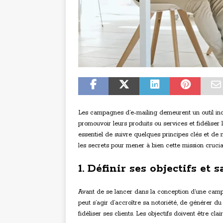
Les campagnes d’e-mailing demeurent un outil inco
promouvoir leurs produits ou services et fidéliser 
essentiel de suivre quelques principes clés et de 
les secrets pour mener à bien cette mission crucia
1. Définir ses objectifs et s
Avant de se lancer dans la conception d’une campa
peut s’agir d’accroître sa notoriété, de générer d
fidéliser ses clients. Les objectifs doivent être clai